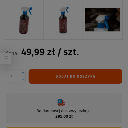
49,99 zł
/ szt.
Cena:
+
DODAJ DO KOSZYKA
-
Do darmowej dostawy brakuje:
295,00 zł