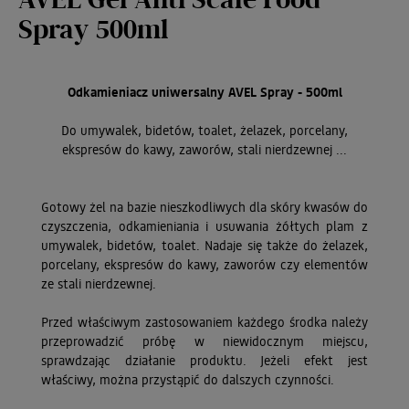
AVEL Gel Anti Scale Food
Spray 500ml
Odkamieniacz uniwersalny AVEL Spray - 500ml
Do
umywalek, bidetów, toalet, żelazek, porcelany,
ekspresów do kawy, zaworów, stali nierdzewnej ...
Gotowy żel na bazie nieszkodliwych dla skóry kwasów do
czyszczenia, odkamieniania i usuwania żółtych plam z
umywalek, bidetów, toalet. Nadaje się także do żelazek,
porcelany, ekspresów do kawy, zaworów czy elementów
ze stali nierdzewnej.
Przed właściwym zastosowaniem każdego środka należy
przeprowadzić próbę w niewidocznym miejscu,
sprawdzając działanie produktu. Jeżeli efekt jest
właściwy, można przystąpić do dalszych czynności.