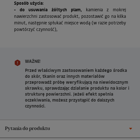
Sposób użycia:
- do usuwania żółtych plam,
kamienia z mokrej
nawierzchni zastosować produkt, pozostawić go na kilka
minut, następnie spłukać miejsce wodą (w razie potrzeby
powtórzyć czynność),
WAŻNE!
Przed właściwym zastosowaniem każdego środka
do skór, tkanin oraz innych materiałów
przeprowadź próbę weryfikującą na niewidocznym
skrawku, sprawdzając działanie produktu na kolor i
strukturę powierzchni. Jeżeli efekt spełnia
oczekiwania, możesz przystąpić do dalszych
czynności.
Pytania do produktu