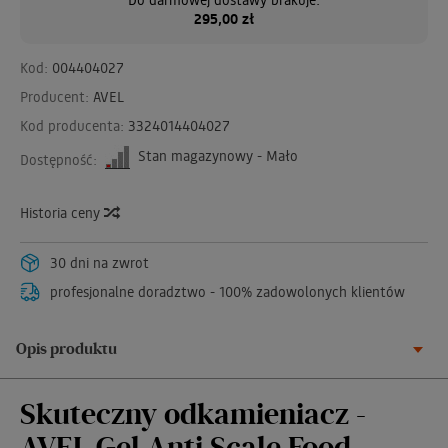
295,00 zł
Kod:
004404027
Producent:
AVEL
Kod producenta:
3324014404027
Stan magazynowy - Mało
Dostępność:
Historia ceny
30 dni na zwrot
profesjonalne doradztwo - 100% zadowolonych klientów
Opis produktu
Skuteczny odkamieniacz -