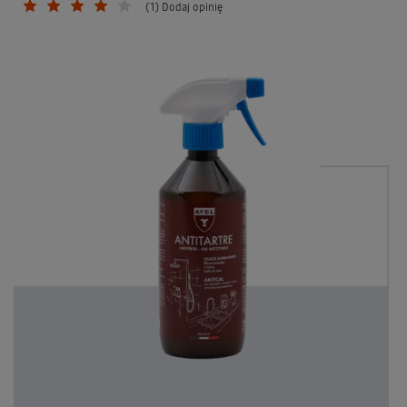
(1) Dodaj opinię