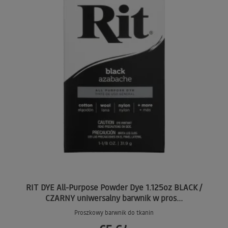
RIT DYE All-Purpose Powder Dye 1.125oz BLACK /
CZARNY uniwersalny barwnik w pros...
Proszkowy barwnik do tkanin