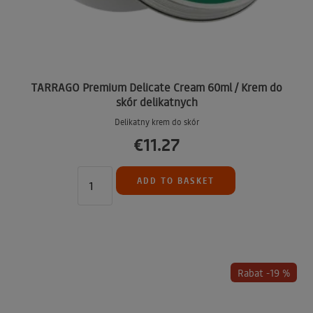
TARRAGO Premium Delicate Cream 60ml / Krem do
skór delikatnych
Delikatny krem do skór
€11.27
ADD TO BASKET
Rabat -19 %