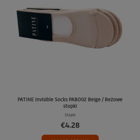
PATINE Invisible Socks PABO02 Beige / Beżowe
stopki
Stopki
€4.28