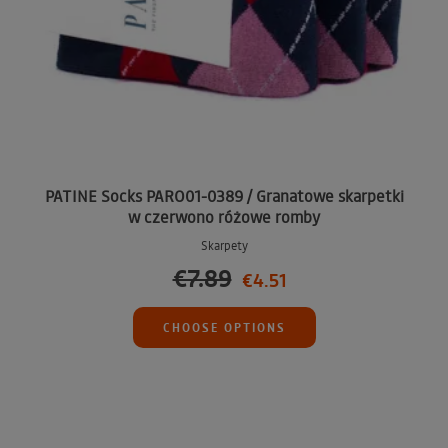
PATINE Socks PARO01-0389 / Granatowe skarpetki
w czerwono różowe romby
Skarpety
€7.89
€4.51
CHOOSE OPTIONS