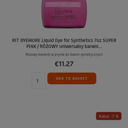
RIT DYEMORE Liquid Dye for Synthetics 7oz SUPER
PINK / RÓŻOWY uniwersalny barwni...
Różowy barwnik w płynie do tkanin syntetycznych
€11.27
ADD TO BASKET
Rabat -7 %