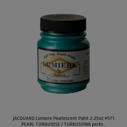
JACQUARD Lumiere Pearlescent Paint 2.25oz #571
PEARL TURQUOISE / TURKUSOWA perło...