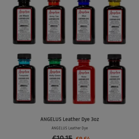
ANGELUS Leather Dye 3oz
ANGELUS Leather Dye
€10.15
€9.64