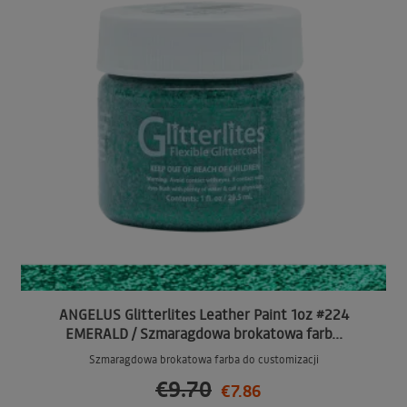
ANGELUS Glitterlites Leather Paint 1oz #224
EMERALD / Szmaragdowa brokatowa farb...
Szmaragdowa brokatowa farba do customizacji
€9.70
€7.86