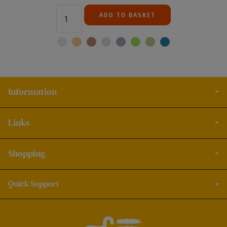
ADD TO BASKET
Information
Links
Shopping
Quick Support