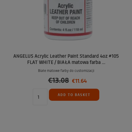
ANGELUS Acrylic Leather Paint Standard 4oz #105
FLAT WHITE / BIAŁA matowa farba ...
Białe matowe farby do customizacji
€13.08
€11.64
ADD TO BASKET