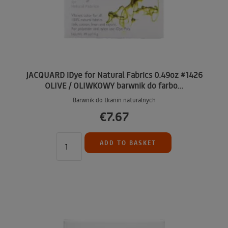
JACQUARD iDye for Natural Fabrics 0.49oz #1426
OLIVE / OLIWKOWY barwnik do farbo...
Barwnik do tkanin naturalnych
€7.67
ADD TO BASKET