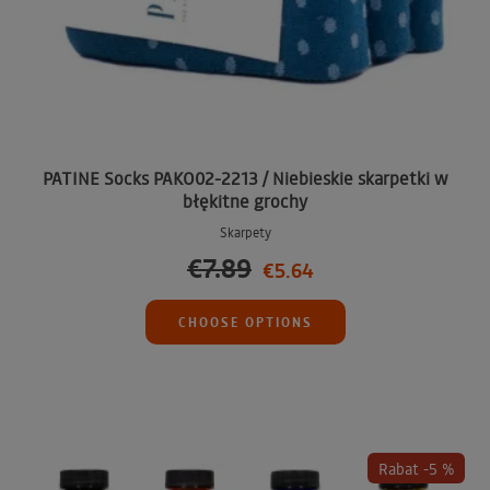
PATINE Socks PAKO02-2213 / Niebieskie skarpetki w
błękitne grochy
Skarpety
€7.89
€5.64
CHOOSE OPTIONS
Rabat -5 %