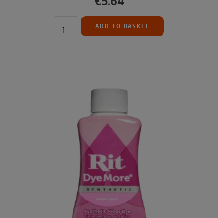
€5.64
ADD TO BASKET