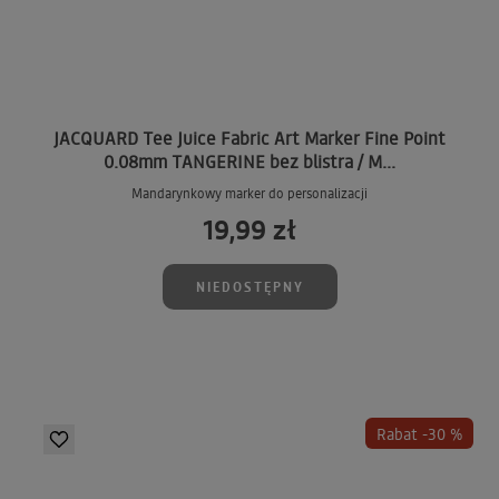
JACQUARD Tee Juice Fabric Art Marker Fine Point
0.08mm TANGERINE bez blistra / M...
Mandarynkowy marker do personalizacji
19,99 zł
NIEDOSTĘPNY
Rabat -30 %