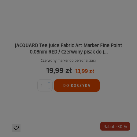
JACQUARD Tee Juice Fabric Art Marker Fine Point
0.08mm RED / Czerwony pisak do j...
Czerwony marker do personalizacji
19,99 zł
13,99 zł
+
DO KOSZYKA
-
Rabat -30 %