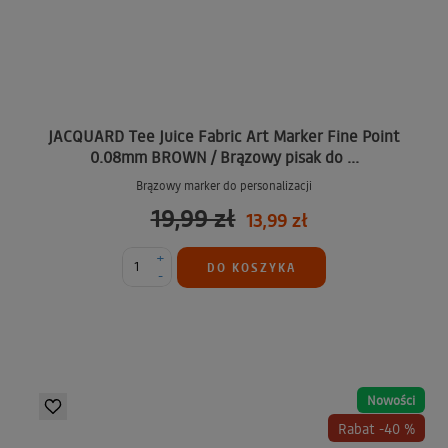
JACQUARD Tee Juice Fabric Art Marker Fine Point
0.08mm BROWN / Brązowy pisak do ...
Brązowy marker do personalizacji
19,99 zł
13,99 zł
+
DO KOSZYKA
-
Nowości
Rabat -40 %