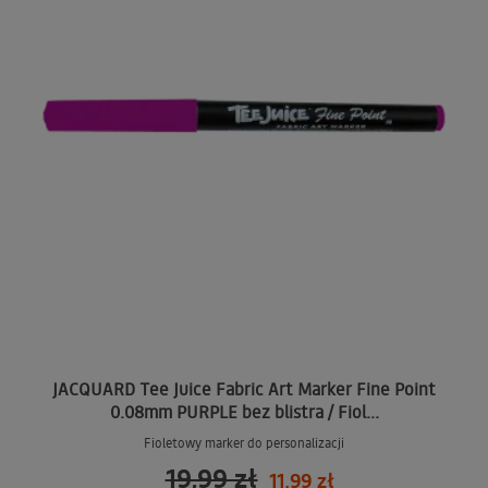
JACQUARD Tee Juice Fabric Art Marker Fine Point
0.08mm PURPLE bez blistra / Fiol...
Fioletowy marker do personalizacji
19,99 zł
11,99 zł