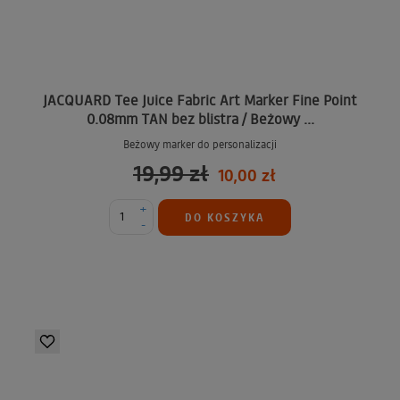
JACQUARD Tee Juice Fabric Art Marker Fine Point
0.08mm TAN bez blistra / Beżowy ...
Beżowy marker do personalizacji
19,99 zł
10,00 zł
+
DO KOSZYKA
-