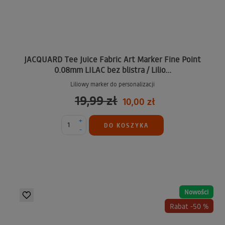
JACQUARD Tee Juice Fabric Art Marker Fine Point
0.08mm LILAC bez blistra / Lilio...
Liliowy marker do personalizacji
19,99 zł
10,00 zł
+
DO KOSZYKA
-
Nowości
Rabat -50 %