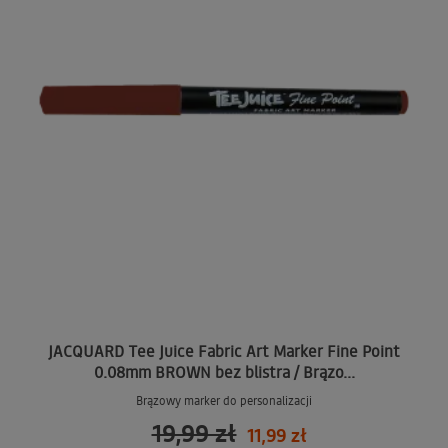
JACQUARD Tee Juice Fabric Art Marker Fine Point
0.08mm BROWN bez blistra / Brązo...
Brązowy marker do personalizacji
19,99 zł
11,99 zł