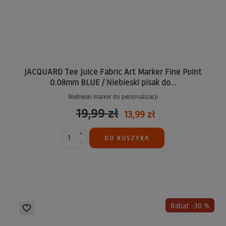
JACQUARD Tee Juice Fabric Art Marker Fine Point
0.08mm BLUE / Niebieski pisak do...
Niebieski marker do personalizacji
19,99 zł
13,99 zł
+
DO KOSZYKA
-
Rabat -30 %