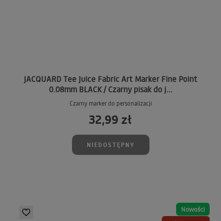
JACQUARD Tee Juice Fabric Art Marker Fine Point
0.08mm BLACK / Czarny pisak do j...
Czarny marker do personalizacji
32,99 zł
NIEDOSTĘPNY
Nowości