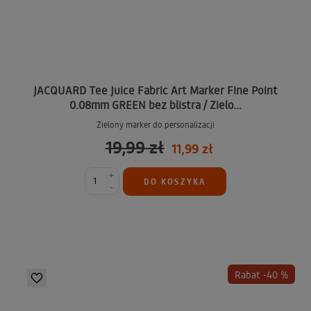
JACQUARD Tee Juice Fabric Art Marker Fine Point
0.08mm GREEN bez blistra / Zielo...
Zielony marker do personalizacji
19,99 zł
11,99 zł
+
DO KOSZYKA
-
Rabat -40 %