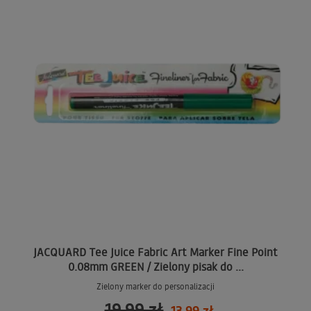
JACQUARD Tee Juice Fabric Art Marker Fine Point
0.08mm GREEN / Zielony pisak do ...
Zielony marker do personalizacji
19,99 zł
13,99 zł