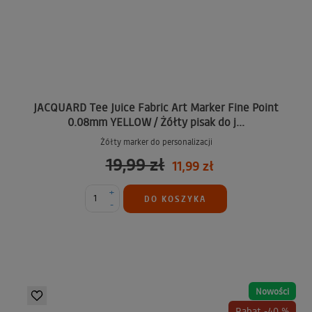
JACQUARD Tee Juice Fabric Art Marker Fine Point
0.08mm YELLOW / Żółty pisak do j...
Żółty marker do personalizacji
19,99 zł
11,99 zł
+
DO KOSZYKA
-
Nowości
Rabat -40 %