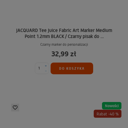
JACQUARD Tee Juice Fabric Art Marker Medium
Point 1.2mm BLACK / Czarny pisak do ...
Czarny marker do personalizacji
32,99 zł
+
DO KOSZYKA
-
Nowości
Rabat -40 %