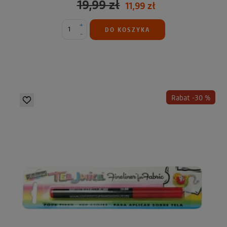
19,99 zł
11,99 zł
+
DO KOSZYKA
-
Rabat -30 %