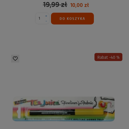
19,99 zł
10,00 zł
+
DO KOSZYKA
-
Rabat -40 %