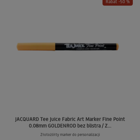
Rabat -50 %
JACQUARD Tee Juice Fabric Art Marker Fine Point
0.08mm GOLDENROD bez blistra / Z...
Złotożółty marker do personalizacji