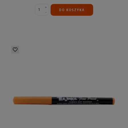
+
DO KOSZYKA
-