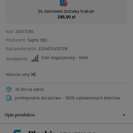
Do darmowej dostawy brakuje:
295,00 zł
Kod:
2415728S
Producent:
Saphir BDC
Kod producenta:
3324012415728
Stan magazynowy - Mało
Dostępność:
Historia ceny
30 dni na zwrot
profesjonalne doradztwo - 100% zadowolonych klientów
Opis produktu