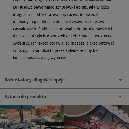
Luksusowe bawełniane
sznurówki do obuwia
w kilku
długościach, które łatwo dopasujesz do swoich
ulubionych par. Idealne do sneakersów oraz butów
casualowych. Solidne sznurowadła do butów męskich i
damskich, dzięki którym szybko i efektywnie podkręcisz
swój styl. Ich jakość sprawia, że możesz je eksploatować
w różnych warunkach, przez kolejne sezony bez
konieczności częstej wymiany.
Różne kolory, długości i opcje
Pytania do produktu