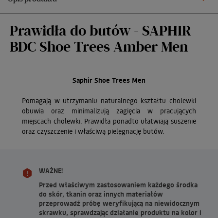
Prawidła do butów - SAPHIR
BDC Shoe Trees Amber Men
Saphir Shoe Trees Men
Pomagają w utrzymaniu naturalnego kształtu cholewki
obuwia oraz minimalizują zagięcia w pracujących
miejscach cholewki. Prawidła ponadto u
łatwiają suszenie
oraz czyszczenie i właściwą pielęgnację butów.
WAŻNE!
Przed właściwym zastosowaniem każdego środka
do skór, tkanin oraz innych materiałów
przeprowadź próbę weryfikującą na niewidocznym
skrawku, sprawdzając działanie produktu na kolor i