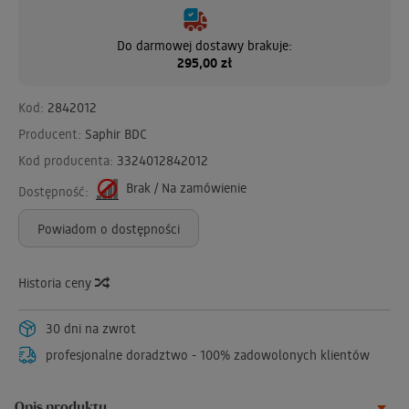
Do darmowej dostawy brakuje:
295,00 zł
Kod:
2842012
Producent:
Saphir BDC
Kod producenta:
3324012842012
Brak / Na zamówienie
Dostępność:
Powiadom o dostępności
Historia ceny
30 dni na zwrot
profesjonalne doradztwo - 100% zadowolonych klientów
Opis produktu