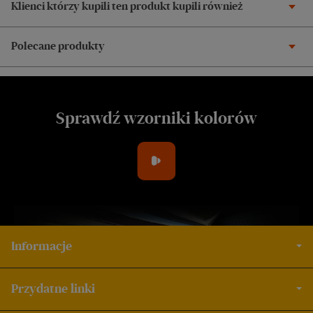
Klienci którzy kupili ten produkt kupili również
Polecane produkty
Sprawdź wzorniki kolorów
Informacje
Przydatne linki