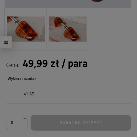
49,99 zł
/ para
Cena:
Wybierz rozmiar:
41-45
+
DODAJ DO KOSZYKA
-