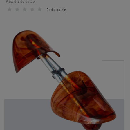
Prawidła do butów
Dodaj opinię