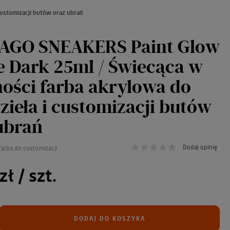
customizacji butów oraz ubrań
AGO SNEAKERS Paint Glow
e Dark 25ml / Świecąca w
ości farba akrylowa do
zieła i customizacji butów
ubrań
Dodaj opinię
farba do customizacji
zł
/ szt.
DODAJ DO KOSZYKA