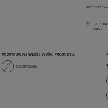
Historia ceny
30 dni na
zwrot
PODSTAWOWE WŁAŚCIWOŚCI PRODUKTU:
KOLORYZACJA