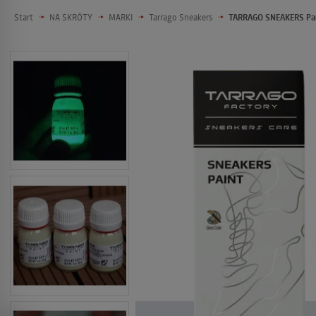
Start
NA SKRÓTY
MARKI
Tarrago Sneakers
TARRAGO SNEAKERS Pain