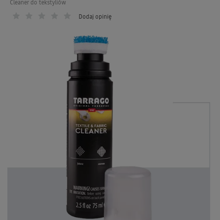
Cleaner do tekstyliów
Dodaj opinię