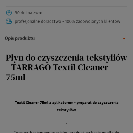
30 dni na zwrot
profesjonalne doradztwo - 100% zadowolonych klientów
Opis produktu
Płyn do czyszczenia tekstyliów
- TARRAGO Textil Cleaner
75ml
Textil Cleaner 75ml z aplikatorem - preparat do czyszczenia
tekstyliów
Gotowy, bezbarwny specjalny produkt na bazie mydła do