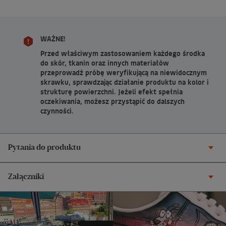
WAŻNE!
Przed właściwym zastosowaniem każdego środka
do skór, tkanin oraz innych materiałów
przeprowadź próbę weryfikującą na niewidocznym
skrawku, sprawdzając działanie produktu na kolor i
strukturę powierzchni. Jeżeli efekt spełnia
oczekiwania, możesz przystąpić do dalszych
czynności.
Pytania do produktu
Załączniki