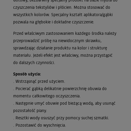
czyszczenia tekstyliów i płócien. Można stosować do
wszystkich kolorów. Specjalny kształt aplikatora/gąbki
pozwala na głębokie i dokładne czyszczenie.
Przed właściwym zastosowaniem każdego środka należy
przeprowadzić próbę na niewidocznym skrawku,
sprawdzając działanie produktu na kolor i strukturę
materiału. Jeżeli efekt jest właściwy, można przystąpić
do dalszych czynności.
Sposób użycia:
. Wstrząsnąć przed użyciem.
. Pocierać gąbką delikatnie powierzchnię obuwia do
momentu całkowitego oczyszczenia.
. Następnie umyć obuwie pod bieżącą wodą, aby usunąć
pozostałość piany.
. Resztki wody osuszyć przy pomocy suchej szmatki.
. Pozostawić do wyschnięcia.