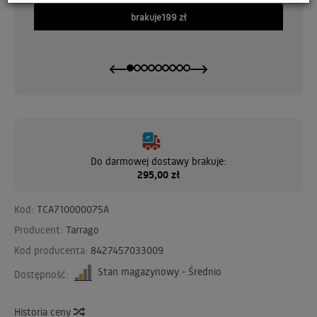
brakuje
199 zł
Do darmowej dostawy brakuje:
295,00 zł
Kod:
TCA710000075A
Producent:
Tarrago
Kod producenta:
8427457033009
Stan magazynowy - Średnio
Dostępność:
Historia ceny