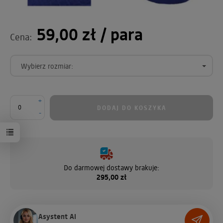
59,00 zł
/ para
Cena:
Wybierz rozmiar:
+
DODAJ DO KOSZYKA
-
Do darmowej dostawy brakuje:
295,00 zł
Asystent AI