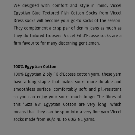
We designed with comfort and style in mind, Viccel
Egyptian Blue Textured Fish Cotton Socks from Viccel
Dress socks will become your go-to socks of the season.
They complement a crisp pair of denim jeans as much as
they do tailored trousers. Viccel Fil d’Ecosse socks are a
firm favourite for many discerning gentlemen.
100% Egyptian Cotton
100% Egyptian 2 ply Fil d’Ecosse cotton yarn, these yarn
have a long staple that makes socks more durable and
smoothless surface, comfortably soft and pill-resistant
so you can enjoy your socks much longer.The fibres of
this ‘Giza 88’ Egyptian Cotton are very long, which
means that they can be spun into a very fine yarn.Viccel
socks made from 80/2 NE to 60/2 NE yarns.