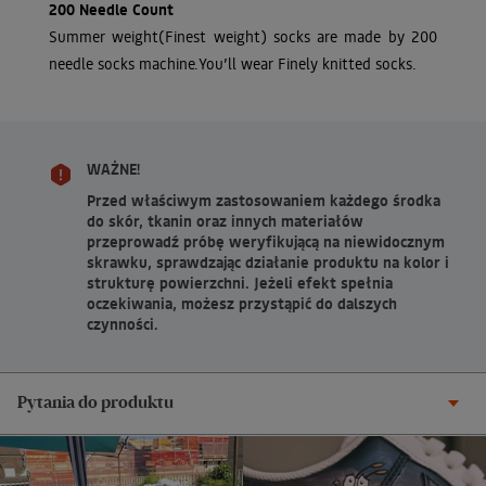
200 Needle Count
Summer weight(Finest weight) socks are made by 200
needle socks machine.You’ll wear Finely knitted socks.
WAŻNE!
Przed właściwym zastosowaniem każdego środka
do skór, tkanin oraz innych materiałów
przeprowadź próbę weryfikującą na niewidocznym
skrawku, sprawdzając działanie produktu na kolor i
strukturę powierzchni. Jeżeli efekt spełnia
oczekiwania, możesz przystąpić do dalszych
czynności.
Pytania do produktu