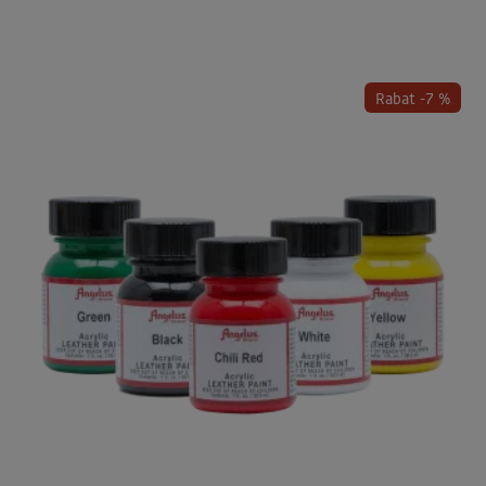
Rabat -7 %