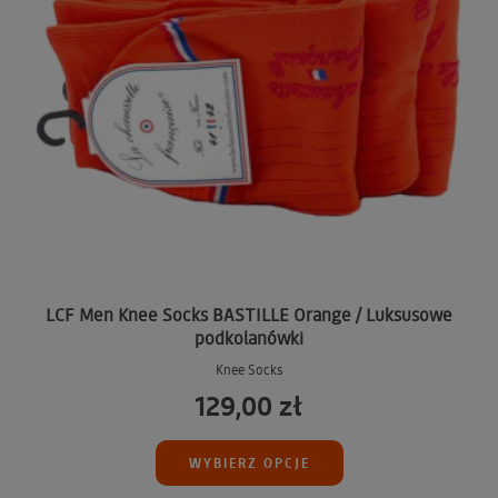
LCF Men Knee Socks BASTILLE Orange / Luksusowe
podkolanówki
Knee Socks
129,00 zł
WYBIERZ OPCJE