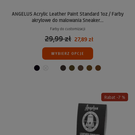
ANGELUS Acrylic Leather Paint Standard 1oz / Farby
akrylowe do malowania Sneaker...
Farby do customizacji
29,99 zł
27,89 zł
WYBIERZ OPCJE
Rabat -7 %