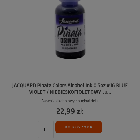
JACQUARD Pinata Colors Alcohol Ink 0.5oz #16 BLUE
VIOLET / NIEBIESKOFIOLETOWY tu...
Barwnik alkoholowy do rękodzieła
22,99 zł
DO KOSZYKA