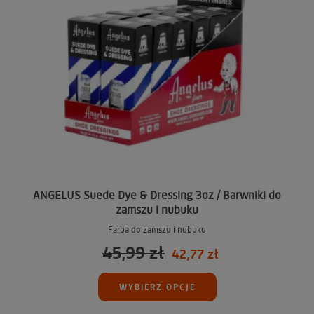
ANGELUS Suede Dye & Dressing 3oz / Barwniki do
zamszu i nubuku
Farba do zamszu i nubuku
45,99 zł
42,77 zł
WYBIERZ OPCJE