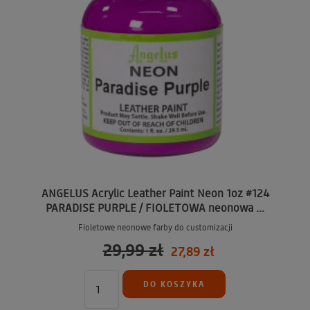
ANGELUS Acrylic Leather Paint Neon 1oz #124
PARADISE PURPLE / FIOLETOWA neonowa ...
Fioletowe neonowe farby do customizacji
29,99 zł
27,89 zł
DO KOSZYKA