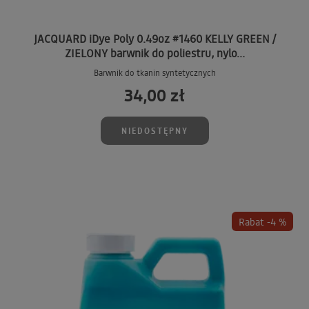
JACQUARD iDye Poly 0.49oz #1460 KELLY GREEN /
ZIELONY barwnik do poliestru, nylo...
Barwnik do tkanin syntetycznych
34,00 zł
NIEDOSTĘPNY
Rabat -4 %