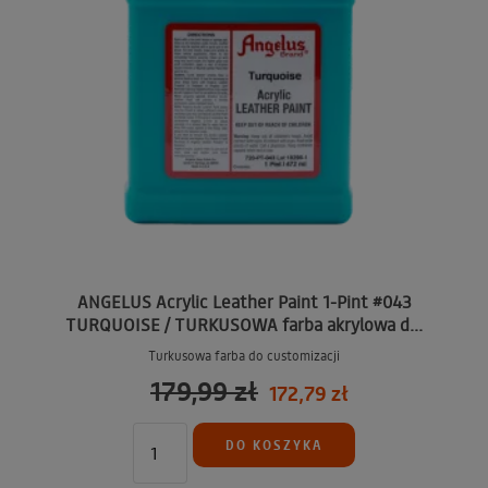
ANGELUS Acrylic Leather Paint 1-Pint #043
TURQUOISE / TURKUSOWA farba akrylowa d...
Turkusowa farba do customizacji
179,99 zł
172,79 zł
DO KOSZYKA