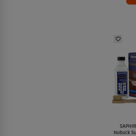
SAPHIR
Nubuck Su