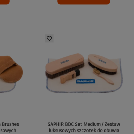
 Brushes
SAPHIR BDC Set Medium / Zestaw
susowych
luksusowych szczotek do obuwia