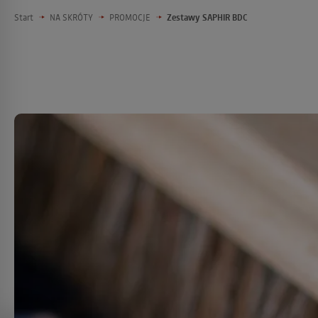
Start
NA SKRÓTY
PROMOCJE
Zestawy SAPHIR BDC