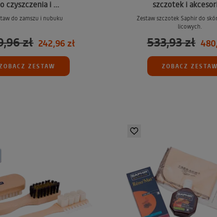
o czyszczenia i ...
szczotek i akcesori
taw do zamszu i nubuku
Zestaw szczotek Saphir do skór
licowych.
9,96 zł
533,93 zł
242,96 zł
480,
ZOBACZ ZESTAW
ZOBACZ ZESTA