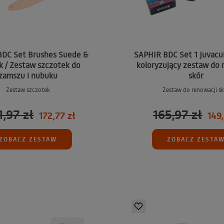
DC Set Brushes Suede &
SAPHIR BDC Set 1 Juvacu
 / Zestaw szczotek do
koloryzujący zestaw do 
zamszu i nubuku
skór
Zestaw szczotek
Zestaw do renowacji sk
1,97 zł
165,97 zł
172,77 zł
149,
ZOBACZ ZESTAW
ZOBACZ ZESTA