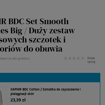
R BDC Set Smooth
es Big / Duży zestaw
sowych szczotek i
oriów do obuwia
Dodaj
Saphir do skór gładkich,
opinię
SAPHIR BDC Cotton / Szmatka do czyszczenia i
pielęgnacji skór
23,39 zł