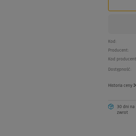
Kod:
Producent:
Kod producent
Dostępność:
Historia ceny
30 dni na
zwrot