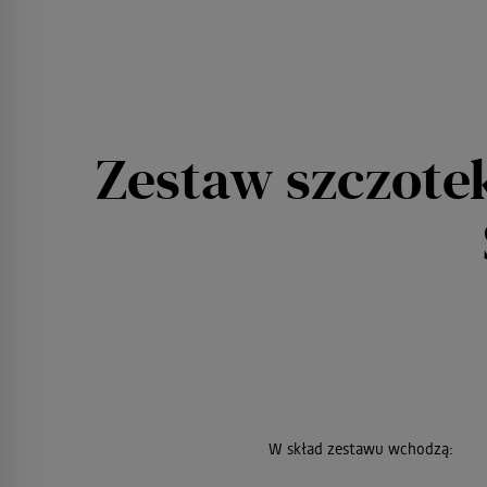
Zestaw szczotek
W skład zestawu wchodzą: