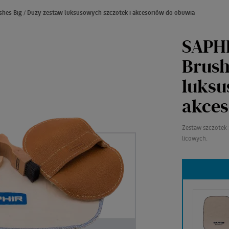
hes Big / Duży zestaw luksusowych szczotek i akcesoriów do obuwia
SAPHI
Brush
luksu
akces
Zestaw szczotek 
licowych.