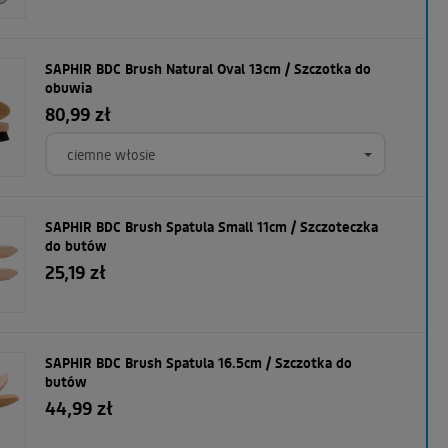
SAPHIR BDC Brush Natural Oval 13cm / Szczotka do
obuwia
80,99 zł
ciemne włosie
SAPHIR BDC Brush Spatula Small 11cm / Szczoteczka
do butów
25,19 zł
SAPHIR BDC Brush Spatula 16.5cm / Szczotka do
butów
44,99 zł