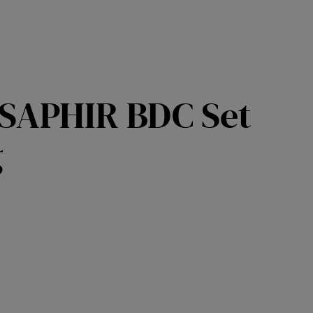
- SAPHIR BDC Set
g