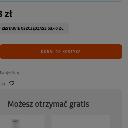
 zł
 ZESTAWIE OSZCZĘDZASZ 53,40 ZŁ
DODAJ DO KOSZYKA
wojej listy
ukt:
Możesz otrzymać gratis