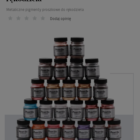
Metaliczne pigmenty proszkowe do rękodzieła
Dodaj opinię