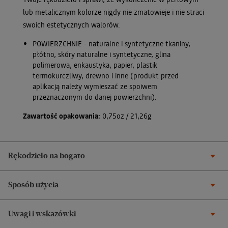
lub metalicznym kolorze nigdy nie zmatowieje i nie straci
swoich estetycznych walorów.
POWIERZCHNIE - naturalne i syntetyczne tkaniny,
płótno, skóry naturalne i syntetyczne, glina
polimerowa, enkaustyka, papier, plastik
termokurczliwy, drewno i inne (produkt przed
aplikacją należy wymieszać ze spoiwem
przeznaczonym do danej powierzchni).
Zawartość opakowania:
0,75oz / 21,26g
Rękodzieło na bogato
Sposób użycia
Uwagi i wskazówki