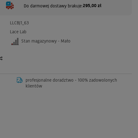
295,00 zł
Do darmowej dostawy brakuje:
LLCBJ1_63
Lace Lab
Stan magazynowy - Mało
profesjonalne doradztwo - 100% zadowolonych
klientów