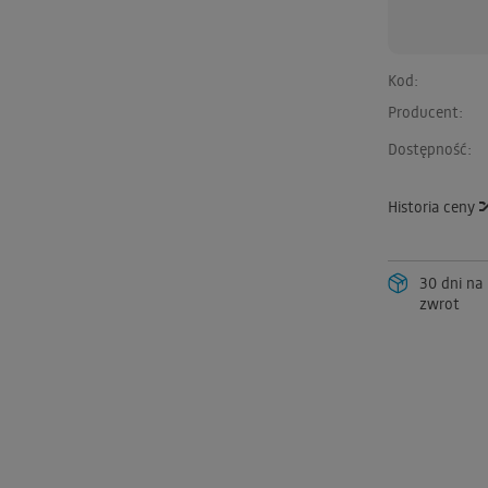
Kod:
Producent:
Dostępność:
Historia ceny
30 dni na
zwrot