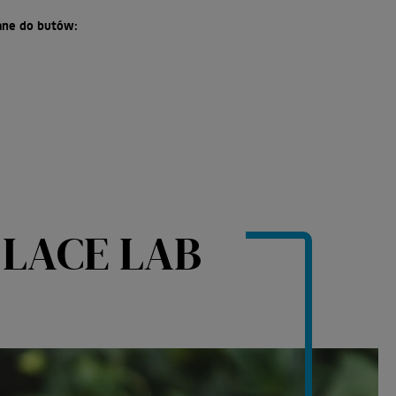
ne do butów:
 LACE LAB