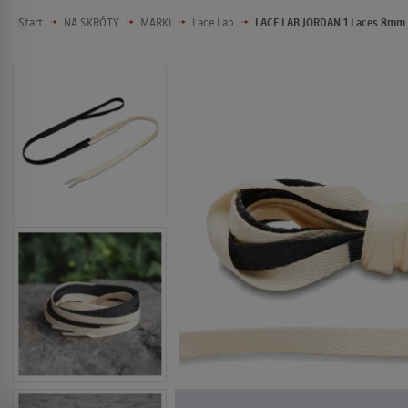
Start
NA SKRÓTY
MARKI
Lace Lab
LACE LAB JORDAN 1 Laces 8mm