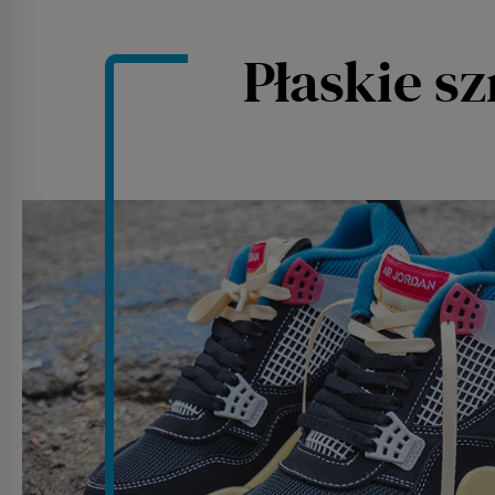
Płaskie s