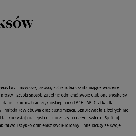
cksów
owadła
z najwyższej jakości, które robią oszałamiające wrażenie.
w prosty i szybki sposób zupełnie odmienić swoje ulubione sneakersy
ndarne sznurówki amerykańskiej marki LACE LAB. Gratka dla
i miłośników obuwia oraz customizacji. Sznurowadła z których nie
lat korzystają najlepsi customizerzy na całym świecie. Spróbuj i
jak łatwo i szybko odmienisz swoje Jordany i inne Kicksy ze swojej