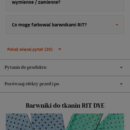
wymienne / zamienne?
Co mogę farbować barwnikami RIT?
Pokaż więcej pytań (20)
Pytania do produktu
Porównaj efekty przed i po
Barwniki do tkanin RIT DYE