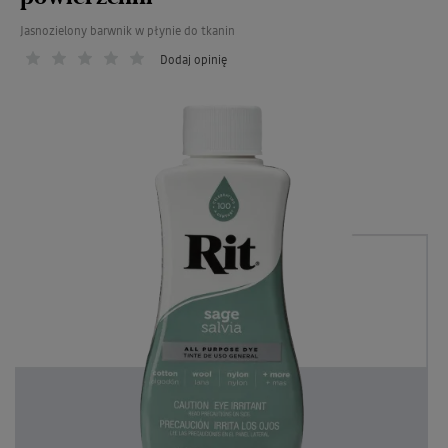
Jasnozielony barwnik w płynie do tkanin
Dodaj opinię