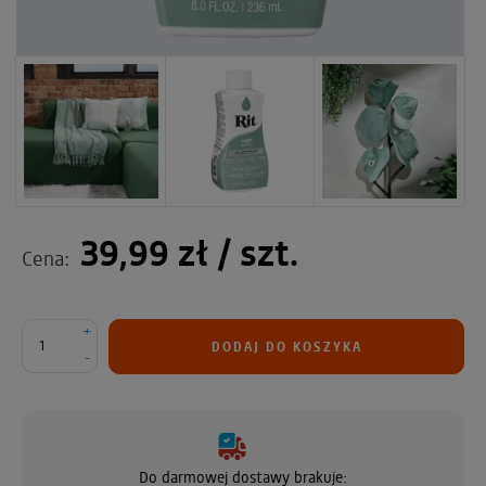
39,99 zł
/ szt.
Cena:
+
DODAJ DO KOSZYKA
-
Do darmowej dostawy brakuje: