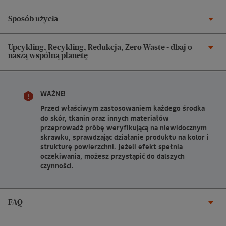
Sposób użycia
Upcykling, Recykling, Redukcja, Zero Waste - dbaj o
naszą wspólną planetę
WAŻNE!
Przed właściwym zastosowaniem każdego środka
do skór, tkanin oraz innych materiałów
przeprowadź próbę weryfikującą na niewidocznym
skrawku, sprawdzając działanie produktu na kolor i
strukturę powierzchni. Jeżeli efekt spełnia
oczekiwania, możesz przystąpić do dalszych
czynności.
FAQ