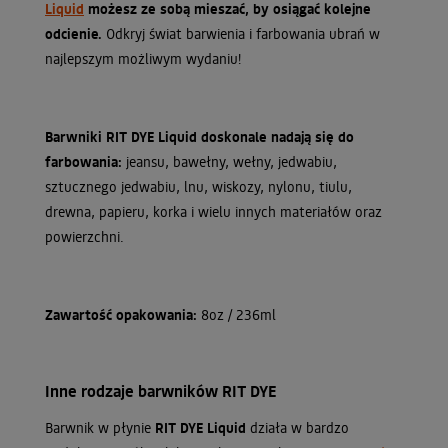
Liquid
możesz ze sobą mieszać, by osiągać kolejne
odcienie.
Odkryj świat barwienia i farbowania ubrań w
najlepszym możliwym wydaniu!
Barwniki RIT DYE Liquid doskonale nadają się do
farbowania:
jeansu, bawełny, wełny, jedwabiu,
sztucznego jedwabiu, lnu, wiskozy, nylonu, tiulu,
drewna, papieru, korka i wielu innych materiałów oraz
powierzchni.
Zawartość opakowania:
8oz / 236ml
Inne rodzaje barwników RIT DYE
Barwnik w płynie
RIT DYE Liquid
działa w bardzo