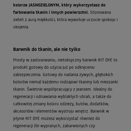
kolorze JASNOZIELONYM, który wykorzystasz do
farbowania tkanin i innych powierzchni.
Stonowana
zieleń z aurą miękkości, która wywołuje uczucie spokoju i
ukojenia.
Barwnik do tkanin, ale nie tylko
Prosty w zastosowaniu, nietoksyczny barwnik RIT DYE to
produkt gotowy do użycia już po odkręceniu
zabezpieczenia. Gotowy do nadania żywych, głębokich
kolorów niemal każdemu rodzajowi tkaniny lub mieszanki
tkanin. Świetnie współpracujący z jeansem. Idealny do
regeneracji i odnawiania wyblakłych ubrań, a także do
całkowitej zmiany koloru odzieży, butów, dodatków,
akcesoriów i elementów wystroju wnętrz. Barwnik w
płynie RIT DYE możesz wykorzystać również do
regeneracji źle wypranych, zabarwionych czy