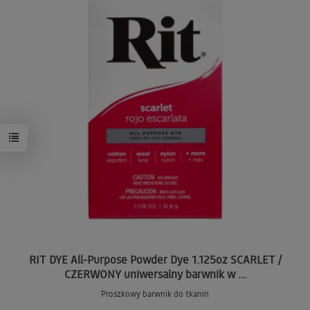
RIT DYE All-Purpose Powder Dye 1.125oz SCARLET /
CZERWONY uniwersalny barwnik w ...
Proszkowy barwnik do tkanin