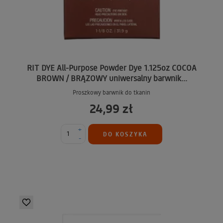
RIT DYE All-Purpose Powder Dye 1.125oz COCOA
BROWN / BRĄZOWY uniwersalny barwnik...
Proszkowy barwnik do tkanin
24,99 zł
+
DO KOSZYKA
-