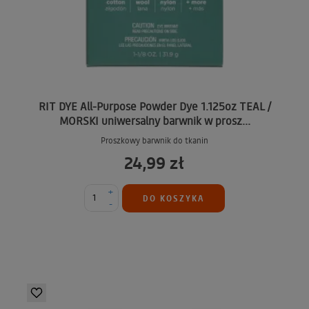
RIT DYE All-Purpose Powder Dye 1.125oz TEAL /
MORSKI uniwersalny barwnik w prosz...
Proszkowy barwnik do tkanin
24,99 zł
+
DO KOSZYKA
-