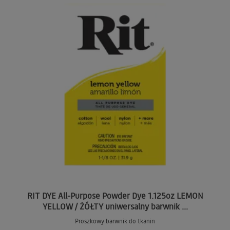
RIT DYE All-Purpose Powder Dye 1.125oz LEMON
YELLOW / ŻÓŁTY uniwersalny barwnik ...
Proszkowy barwnik do tkanin