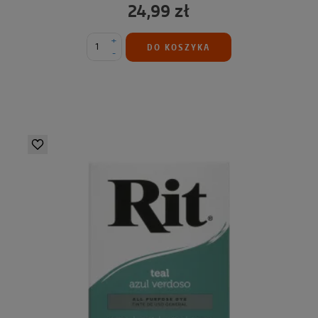
24,99 zł
+
DO KOSZYKA
-