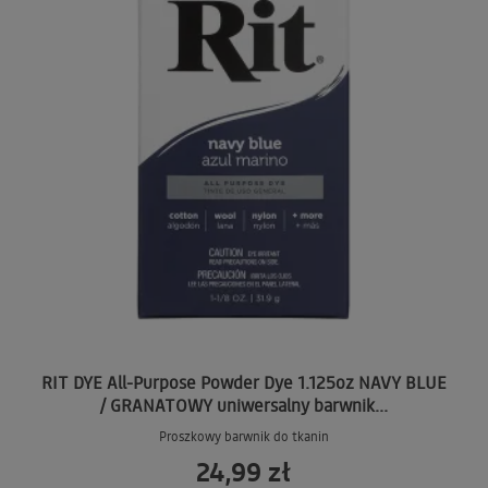
RIT DYE All-Purpose Powder Dye 1.125oz NAVY BLUE
/ GRANATOWY uniwersalny barwnik...
Proszkowy barwnik do tkanin
24,99 zł