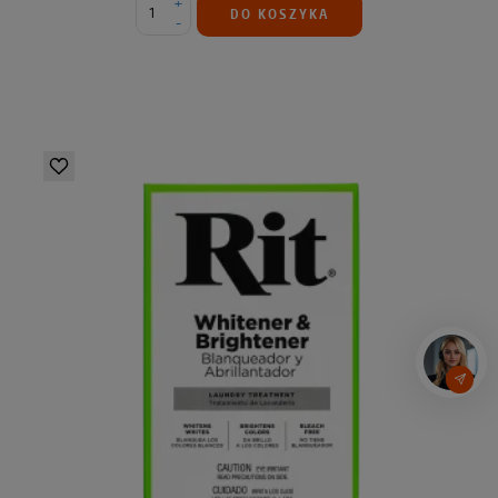
+
DO KOSZYKA
-