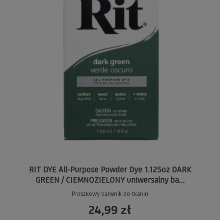
RIT DYE All-Purpose Powder Dye 1.125oz DARK
GREEN / CIEMNOZIELONY uniwersalny ba...
Proszkowy barwnik do tkanin
24,99 zł