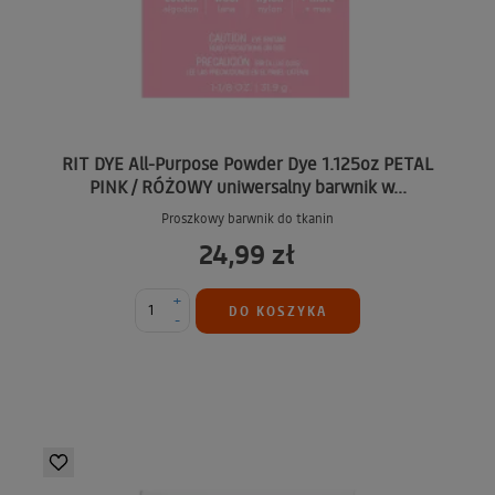
RIT DYE All-Purpose Powder Dye 1.125oz PETAL
PINK / RÓŻOWY uniwersalny barwnik w...
Proszkowy barwnik do tkanin
24,99 zł
+
DO KOSZYKA
-