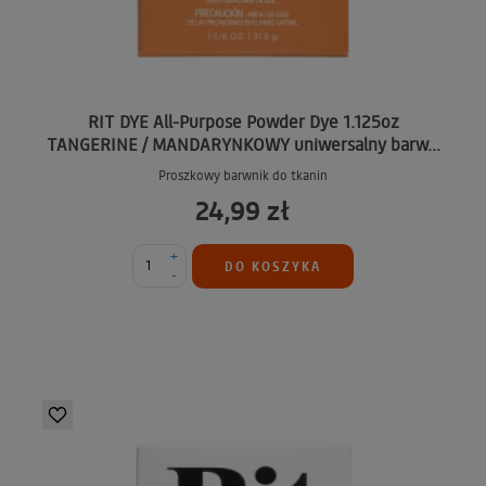
RIT DYE All-Purpose Powder Dye 1.125oz
TANGERINE / MANDARYNKOWY uniwersalny barw...
Proszkowy barwnik do tkanin
24,99 zł
+
DO KOSZYKA
-