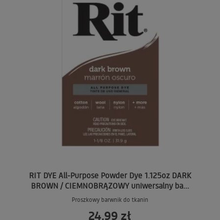
RIT DYE All-Purpose Powder Dye 1.125oz DARK
BROWN / CIEMNOBRĄZOWY uniwersalny ba...
Proszkowy barwnik do tkanin
24,99 zł