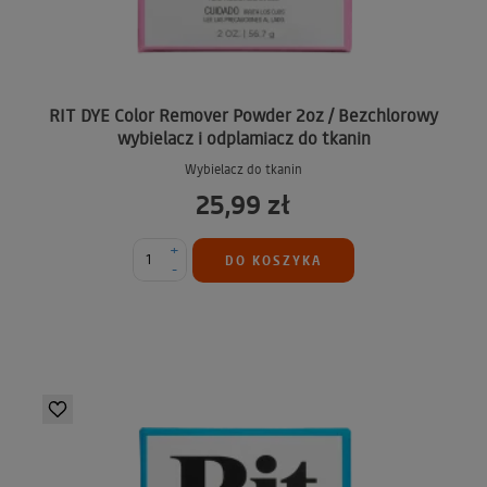
RIT DYE Color Remover Powder 2oz / Bezchlorowy
wybielacz i odplamiacz do tkanin
Wybielacz do tkanin
25,99 zł
+
DO KOSZYKA
-