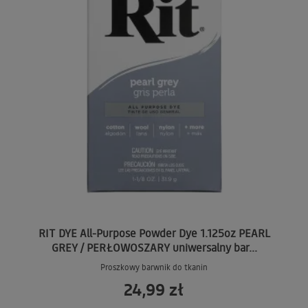
RIT DYE All-Purpose Powder Dye 1.125oz PEARL
GREY / PERŁOWOSZARY uniwersalny bar...
Proszkowy barwnik do tkanin
24,99 zł