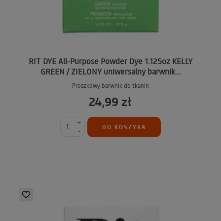
RIT DYE All-Purpose Powder Dye 1.125oz KELLY
GREEN / ZIELONY uniwersalny barwnik...
Proszkowy barwnik do tkanin
24,99 zł
+
DO KOSZYKA
-