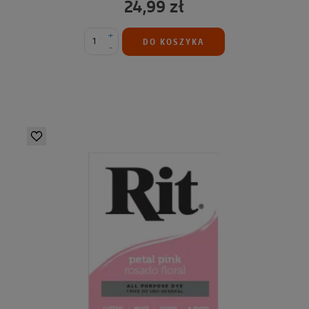
24,99 zł
+
DO KOSZYKA
-