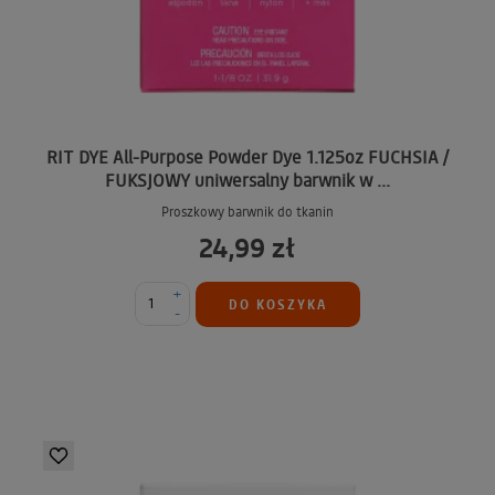
RIT DYE All-Purpose Powder Dye 1.125oz FUCHSIA /
FUKSJOWY uniwersalny barwnik w ...
Proszkowy barwnik do tkanin
24,99 zł
+
DO KOSZYKA
-