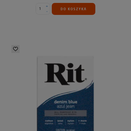
+
DO KOSZYKA
-