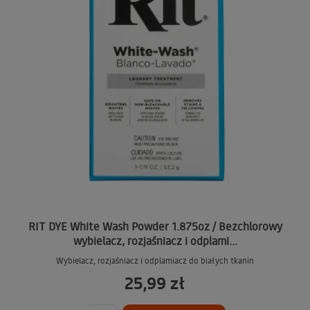
RIT DYE White Wash Powder 1.875oz / Bezchlorowy
wybielacz, rozjaśniacz i odplami...
Wybielacz, rozjaśniacz i odplamiacz do białych tkanin
25,99 zł