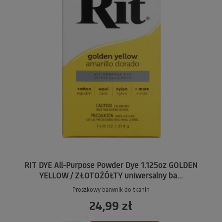
RIT DYE All-Purpose Powder Dye 1.125oz GOLDEN
YELLOW / ZŁOTOŻÓŁTY uniwersalny ba...
Proszkowy barwnik do tkanin
24,99 zł