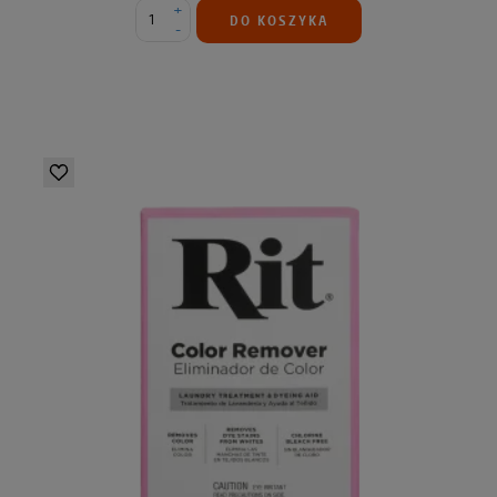
+
DO KOSZYKA
-