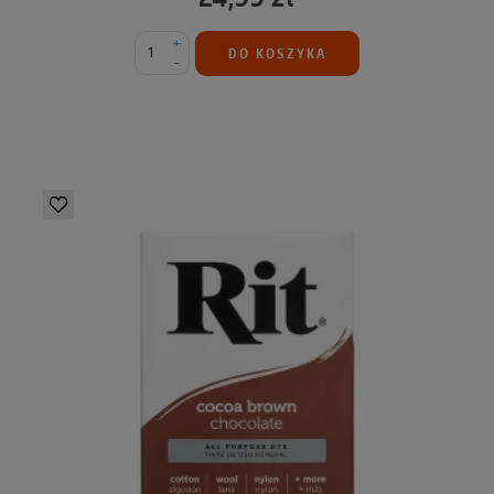
+
DO KOSZYKA
-