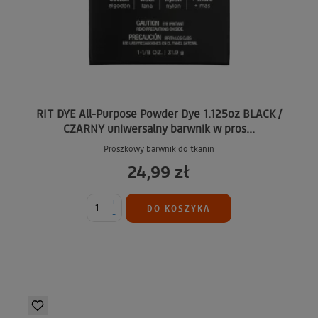
RIT DYE All-Purpose Powder Dye 1.125oz BLACK /
CZARNY uniwersalny barwnik w pros...
Proszkowy barwnik do tkanin
24,99 zł
+
DO KOSZYKA
-