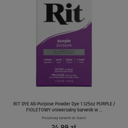
RIT DYE All-Purpose Powder Dye 1.125oz PURPLE /
FIOLETOWY uniwersalny barwnik w ...
Proszkowy barwnik do tkanin
24,99 zł