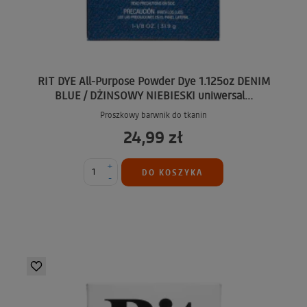
RIT DYE All-Purpose Powder Dye 1.125oz DENIM
BLUE / DŻINSOWY NIEBIESKI uniwersal...
Proszkowy barwnik do tkanin
24,99 zł
+
DO KOSZYKA
-