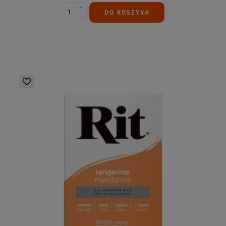
+
DO KOSZYKA
-