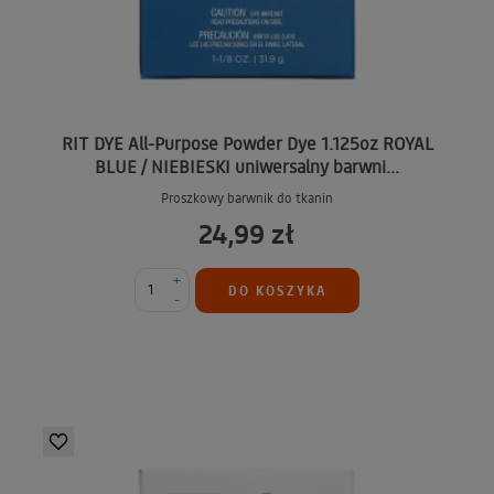
RIT DYE All-Purpose Powder Dye 1.125oz ROYAL
BLUE / NIEBIESKI uniwersalny barwni...
Proszkowy barwnik do tkanin
24,99 zł
+
DO KOSZYKA
-