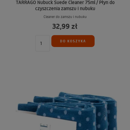
TARRAGO Nubuck Suede Cleaner 75ml / Płyn do
czyszczenia zamszu i nubuku
Cleaner do zamszu i nubuku
32,99 zł
DO KOSZYKA