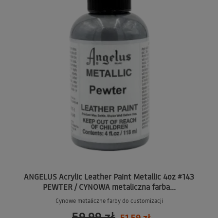
ANGELUS Acrylic Leather Paint Metallic 4oz #143
PEWTER / CYNOWA metaliczna farba...
Cynowe metaliczne farby do customizacji
59,99 zł
51,59 zł