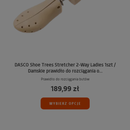
DASCO Shoe Trees Stretcher 2-Way Ladies 1szt /
Damskie prawidło do rozciągania o...
Prawidło do rozciągania butów
189,99 zł
WYBIERZ OPCJE