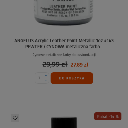
ANGELUS Acrylic Leather Paint Metallic 1oz #143
PEWTER / CYNOWA metaliczna farba...
Cynowe metaliczne farby do customizacji
29,99 zł
27,89 zł
+
DO KOSZYKA
-
Rabat -14 %