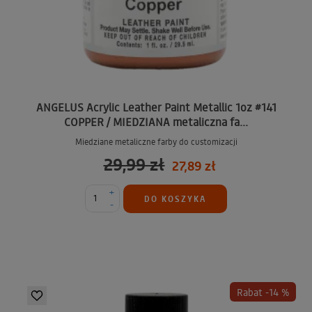
ANGELUS Acrylic Leather Paint Metallic 1oz #141
COPPER / MIEDZIANA metaliczna fa...
Miedziane metaliczne farby do customizacji
29,99 zł
27,89 zł
+
DO KOSZYKA
-
Rabat -14 %