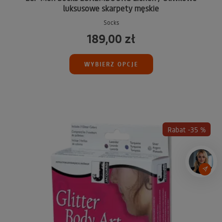
luksusowe skarpety męskie
Socks
189,00 zł
WYBIERZ OPCJE
Rabat -35 %