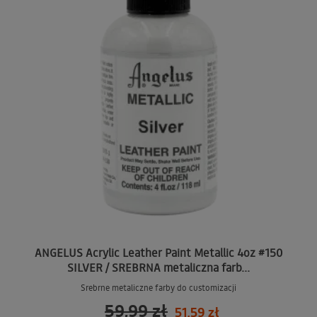
ANGELUS Acrylic Leather Paint Metallic 4oz #150
SILVER / SREBRNA metaliczna farb...
Srebrne metaliczne farby do customizacji
59,99 zł
51,59 zł