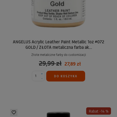
ANGELUS Acrylic Leather Paint Metallic 1oz #072
GOLD / ZŁOTA metaliczna farba ak...
Złote metaliczne farby do customizacji
29,99 zł
27,89 zł
+
DO KOSZYKA
-
Rabat -14 %