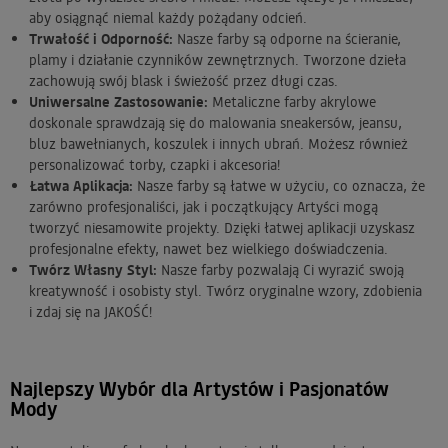
aby osiągnąć niemal każdy pożądany odcień.
Trwałość i Odporność:
Nasze farby są odporne na ścieranie,
plamy i działanie czynników zewnętrznych. Tworzone dzieła
zachowują swój blask i świeżość przez długi czas.
Uniwersalne Zastosowanie:
Metaliczne farby akrylowe
doskonale sprawdzają się do malowania sneakersów, jeansu,
bluz bawełnianych, koszulek i innych ubrań. Możesz również
personalizować torby, czapki i akcesoria!
Łatwa Aplikacja:
Nasze farby są łatwe w użyciu, co oznacza, że
zarówno profesjonaliści, jak i początkujący Artyści mogą
tworzyć niesamowite projekty. Dzięki łatwej aplikacji uzyskasz
profesjonalne efekty, nawet bez wielkiego doświadczenia.
Twórz Własny Styl:
Nasze farby pozwalają Ci wyrazić swoją
kreatywność i osobisty styl. Twórz oryginalne wzory, zdobienia
i zdaj się na JAKOŚĆ!
Najlepszy Wybór dla Artystów i Pasjonatów
Mody