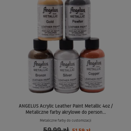
ANGELUS Acrylic Leather Paint Metallic 4oz /
Metaliczne farby akrylowe do person...
Metaliczne farby do customizacji
59,99 zł
51,59 zł