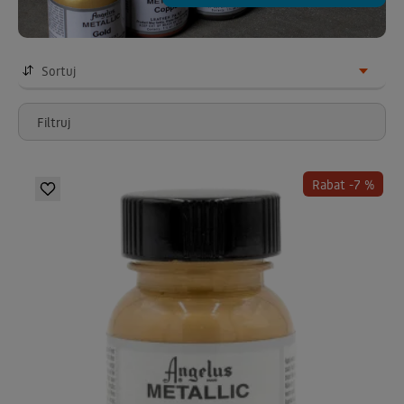
Sortuj
Filtruj
Rabat -7 %