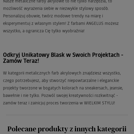
Nasze metaliczne farby akrylowe to nie tylko narzędzia, to
możliwość wyrażenia siebie w niezwykle stylowy sposób.
Personalizuj obuwie, twórz modowe trendy na miarę i
eksperymentuj z własnym stylem! Z farbami ANGELUS możesz
wszystko, a ogranicza Cię tylko wyobraźnia!
Odkryj Unikatowy Blask w Swoich Projektach -
Zamów Teraz!
W kategorii metalicznych farb akrylowych znajdziesz wszystko,
czego potrzebujesz, aby stworzyć niepowtarzalne i eleganckie
projekty tworzone w bogatych kolorach na sneakersach, jeansie,
bawełnie i nie tylko. Pozwól swojej kreatywności rozkwitnąć -
zamów teraz i zainicjuj proces tworzenia w WIELKIM STYLU!
Polecane produkty z innych kategorii