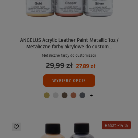
ANGELUS Acrylic Leather Paint Metallic 1oz /
Metaliczne farby akrylowe do custom...
Metaliczne farby do customizacji
29,99 zł
27,89 zł
WYBIERZ OPCJE
+
Rabat -14 %