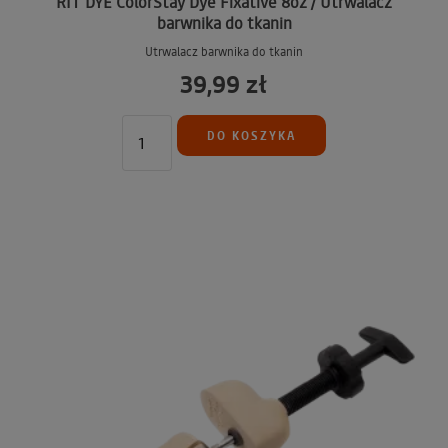
RIT DYE ColorStay Dye Fixative 8oz / Utrwalacz
barwnika do tkanin
Utrwalacz barwnika do tkanin
39,99 zł
DO KOSZYKA