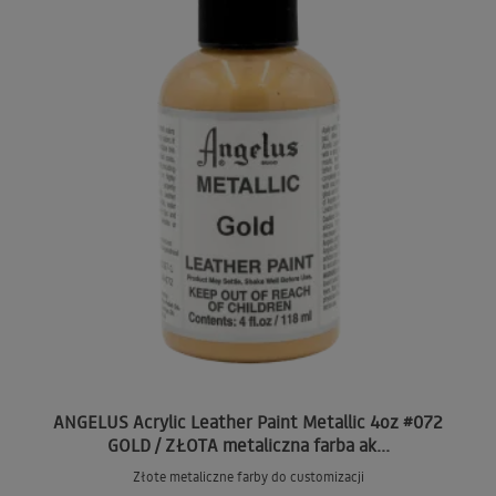
ANGELUS Acrylic Leather Paint Metallic 4oz #072
GOLD / ZŁOTA metaliczna farba ak...
Złote metaliczne farby do customizacji