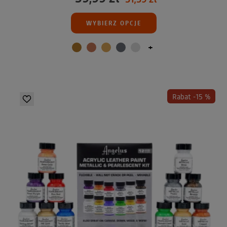
WYBIERZ OPCJE
+
Rabat -15 %