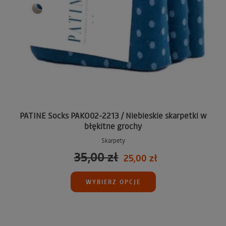
PATINE Socks PAKO02-2213 / Niebieskie skarpetki w
błękitne grochy
Skarpety
35,00 zł
25,00 zł
WYBIERZ OPCJE