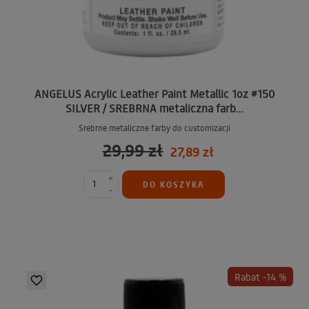
ANGELUS Acrylic Leather Paint Metallic 1oz #150
SILVER / SREBRNA metaliczna farb...
Srebrne metaliczne farby do customizacji
29,99 zł
27,89 zł
+
DO KOSZYKA
-
Rabat -14 %