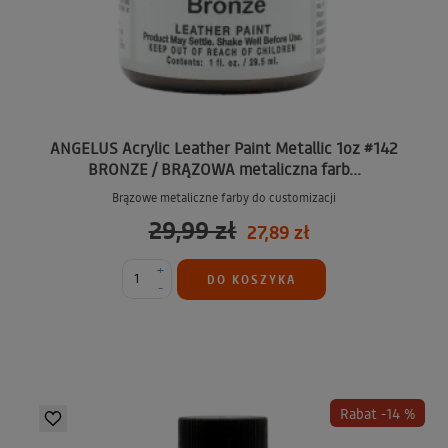
ANGELUS Acrylic Leather Paint Metallic 1oz #142
BRONZE / BRĄZOWA metaliczna farb...
Brązowe metaliczne farby do customizacji
29,99 zł
27,89 zł
+
DO KOSZYKA
-
Rabat -14 %