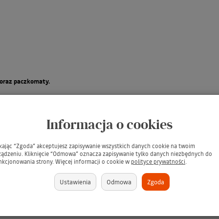
ą oraz paczkomaty.
Informacja o cookies
ikając “Zgoda” akceptujesz zapisywanie wszystkich danych cookie na twoim
ządzeniu. Kliknięcie “Odmowa” oznacza zapisywanie tylko danych niezbędnych do
nkcjonowania strony. Więcej informacji o cookie w
polityce prywatności
.
Ustawienia
Odmowa
Zgoda