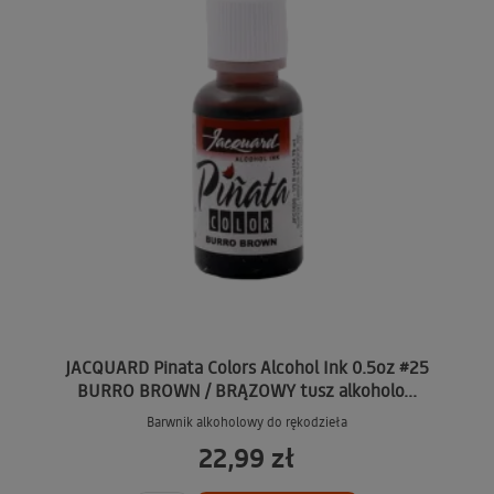
JACQUARD Pinata Colors Alcohol Ink 0.5oz #25
BURRO BROWN / BRĄZOWY tusz alkoholo...
Barwnik alkoholowy do rękodzieła
22,99 zł