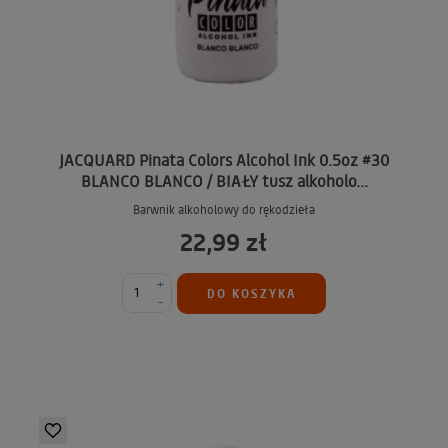
JACQUARD Pinata Colors Alcohol Ink 0.5oz #30
BLANCO BLANCO / BIAŁY tusz alkoholo...
Barwnik alkoholowy do rękodzieła
22,99 zł
+
DO KOSZYKA
-