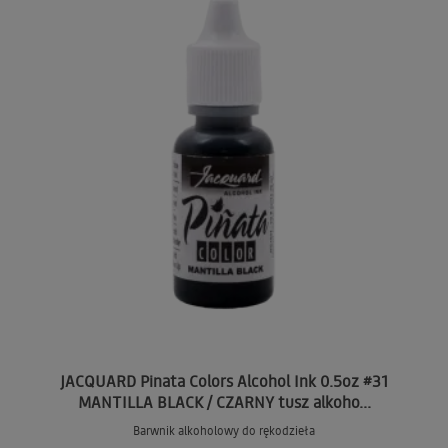
JACQUARD Pinata Colors Alcohol Ink 0.5oz #31
MANTILLA BLACK / CZARNY tusz alkoho...
Barwnik alkoholowy do rękodzieła