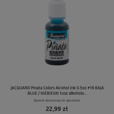
JACQUARD Pinata Colors Alcohol Ink 0.5oz #19 BAJA
BLUE / NIEBIESKI tusz alkoholo...
Barwnik alkoholowy do rękodzieła
22,99 zł