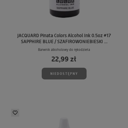
JACQUARD Pinata Colors Alcohol Ink 0.5oz #17
SAPPHIRE BLUE / SZAFIROWONIEBIESKI ...
Barwnik alkoholowy do rękodzieła
22,99 zł
NIEDOSTĘPNY