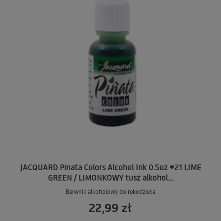
JACQUARD Pinata Colors Alcohol Ink 0.5oz #21 LIME
GREEN / LIMONKOWY tusz alkohol...
Barwnik alkoholowy do rękodzieła
22,99 zł