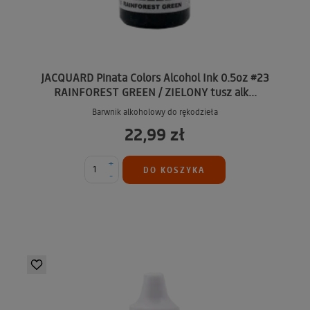
JACQUARD Pinata Colors Alcohol Ink 0.5oz #23
RAINFOREST GREEN / ZIELONY tusz alk...
Barwnik alkoholowy do rękodzieła
22,99 zł
+
DO KOSZYKA
-