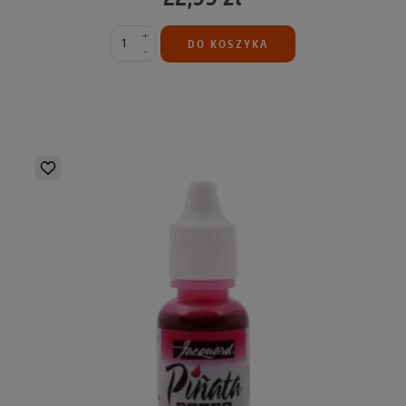
+
DO KOSZYKA
-