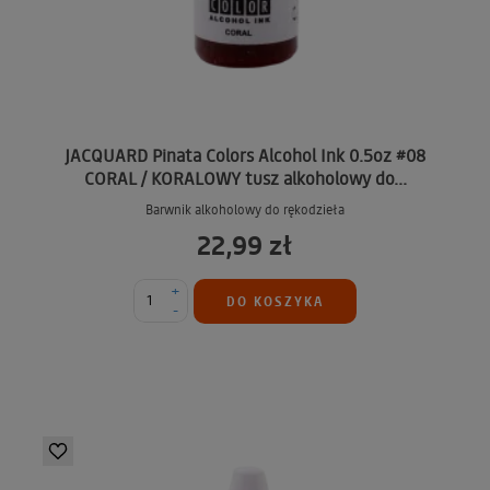
JACQUARD Pinata Colors Alcohol Ink 0.5oz #08
CORAL / KORALOWY tusz alkoholowy do...
Barwnik alkoholowy do rękodzieła
22,99 zł
+
DO KOSZYKA
-