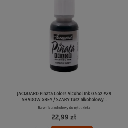
JACQUARD Pinata Colors Alcohol Ink 0.5oz #29
SHADOW GREY / SZARY tusz alkoholowy...
Barwnik alkoholowy do rękodzieła
22,99 zł