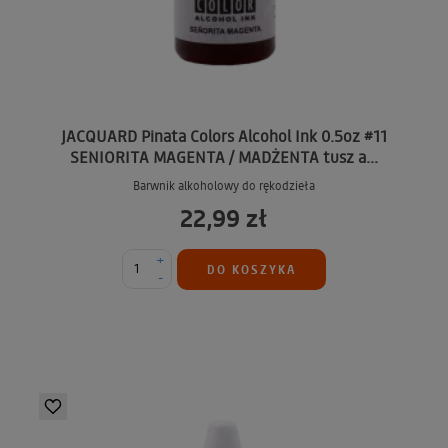
JACQUARD Pinata Colors Alcohol Ink 0.5oz #11
SENIORITA MAGENTA / MADŻENTA tusz a...
Barwnik alkoholowy do rękodzieła
22,99 zł
+
DO KOSZYKA
-