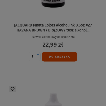
JACQUARD Pinata Colors Alcohol Ink 0.5oz #27
HAVANA BROWN / BRĄZOWY tusz alkohol...
Barwnik alkoholowy do rękodzieła
22,99 zł
+
DO KOSZYKA
-