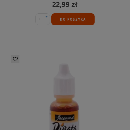
22,99 zł
+
DO KOSZYKA
-