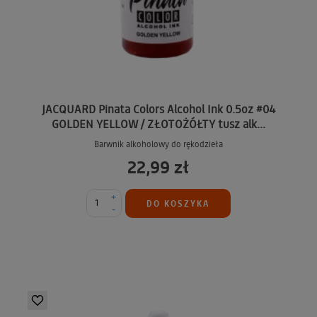
JACQUARD Pinata Colors Alcohol Ink 0.5oz #04
GOLDEN YELLOW / ZŁOTOŻÓŁTY tusz alk...
Barwnik alkoholowy do rękodzieła
22,99 zł
+
DO KOSZYKA
-