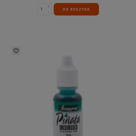
+
DO KOSZYKA
-