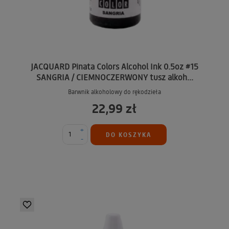
JACQUARD Pinata Colors Alcohol Ink 0.5oz #15
SANGRIA / CIEMNOCZERWONY tusz alkoh...
Barwnik alkoholowy do rękodzieła
22,99 zł
+
DO KOSZYKA
-