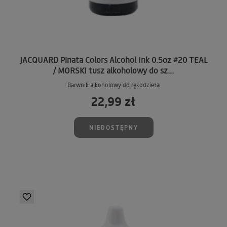
JACQUARD Pinata Colors Alcohol Ink 0.5oz #20 TEAL
/ MORSKI tusz alkoholowy do sz...
Barwnik alkoholowy do rękodzieła
22,99 zł
NIEDOSTĘPNY