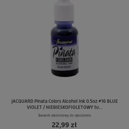
JACQUARD Pinata Colors Alcohol Ink 0.5oz #16 BLUE
VIOLET / NIEBIESKOFIOLETOWY tu...
Barwnik alkoholowy do rękodzieła
22,99 zł