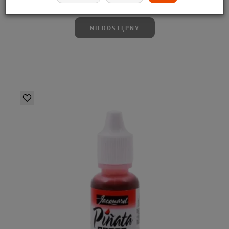
22,99 zł
NIEDOSTĘPNY