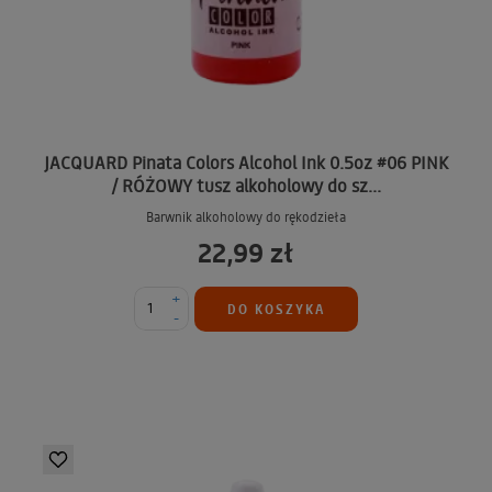
JACQUARD Pinata Colors Alcohol Ink 0.5oz #06 PINK
/ RÓŻOWY tusz alkoholowy do sz...
Barwnik alkoholowy do rękodzieła
22,99 zł
+
DO KOSZYKA
-