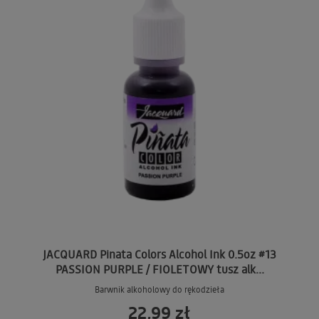
JACQUARD Pinata Colors Alcohol Ink 0.5oz #13
PASSION PURPLE / FIOLETOWY tusz alk...
Barwnik alkoholowy do rękodzieła
22,99 zł