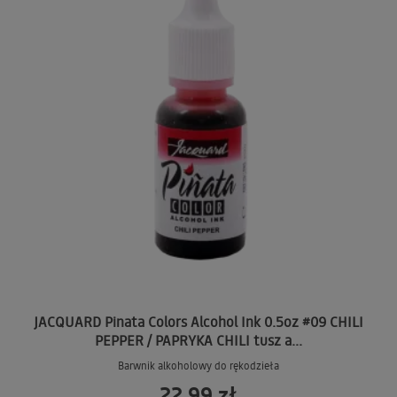
JACQUARD Pinata Colors Alcohol Ink 0.5oz #09 CHILI
PEPPER / PAPRYKA CHILI tusz a...
Barwnik alkoholowy do rękodzieła
22,99 zł