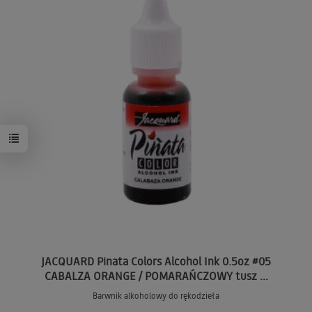
JACQUARD Pinata Colors Alcohol Ink 0.5oz #05
CABALZA ORANGE / POMARAŃCZOWY tusz ...
Barwnik alkoholowy do rękodzieła