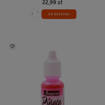
22,99 zł
+
DO KOSZYKA
-