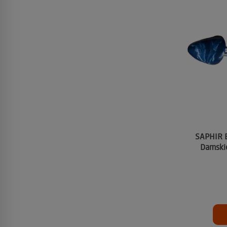
SAPHIR 
Damskie