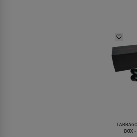
TARRAGO 
BOX -