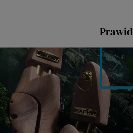
Prawid