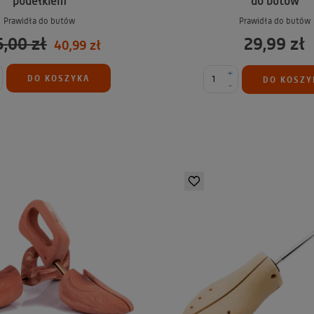
pudełkiem
do butów
Prawidła do butów
Prawidła do butów
5,00 zł
29,99 zł
40,99 zł
+
DO KOSZYKA
DO KOSZY
-