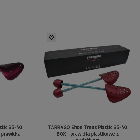
tic 35-40
TARRAGO Shoe Trees Plastic 35-40
 prawidła
BOX - prawidła plastikowe z