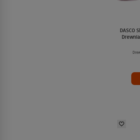
DASCO Sh
Drewnia
Drew