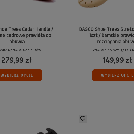
oe Trees Cedar Handle /
DASCO Shoe Trees Stretc
ne cedrowe prawidła do
1szt / Damskie prawi
obuwia
rozciągania obuw
niane prawidła do butów
Prawidło do rozciągania 
279,99 zł
149,99 zł
WYBIERZ OPCJE
WYBIERZ OPCJE