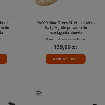
her Ladies
DASCO Shoe Trees Stretcher Mens
dło do
1szt / Męskie prawidło do
ia
rozciągania obuwia
butów
Prawidło do rozciągania butów
159,99 zł
WYBIERZ OPCJE