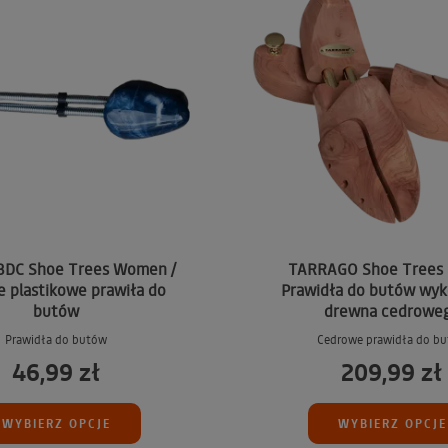
BDC Shoe Trees Women /
TARRAGO Shoe Trees 
 plastikowe prawiła do
Prawidła do butów wyk
butów
drewna cedrowe
Prawidła do butów
Cedrowe prawidła do b
46,99 zł
209,99 zł
WYBIERZ OPCJE
WYBIERZ OPCJE