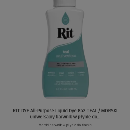
RIT DYE All-Purpose Liquid Dye 8oz TEAL / MORSKI
uniwersalny barwnik w płynie do...
Morski barwnik w płynie do tkanin