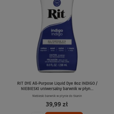
RIT DYE All-Purpose Liquid Dye 8oz INDIGO /
NIEBIESKI uniwersalny barwnik w płyn...
Niebieski barwnik w płynie do tkanin
39,99 zł