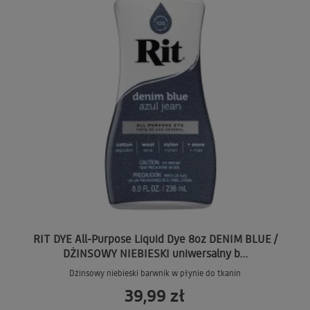
RIT DYE All-Purpose Liquid Dye 8oz DENIM BLUE /
DŻINSOWY NIEBIESKI uniwersalny b...
Dżinsowy niebieski barwnik w płynie do tkanin
39,99 zł