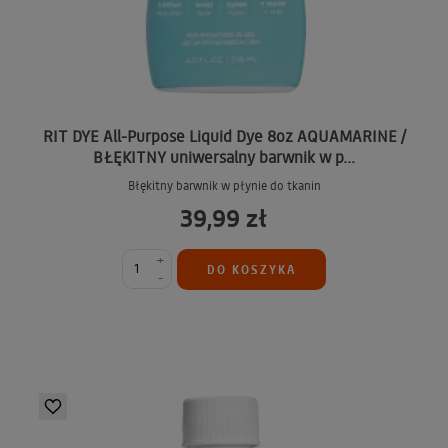
RIT DYE All-Purpose Liquid Dye 8oz AQUAMARINE /
BŁĘKITNY uniwersalny barwnik w p...
Błękitny barwnik w płynie do tkanin
39,99 zł
+
DO KOSZYKA
-