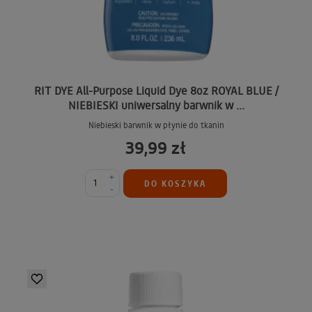
RIT DYE All-Purpose Liquid Dye 8oz ROYAL BLUE /
NIEBIESKI uniwersalny barwnik w ...
Niebieski barwnik w płynie do tkanin
39,99 zł
+
DO KOSZYKA
-