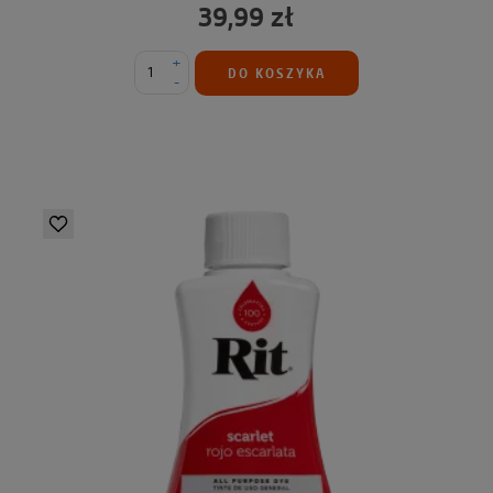
39,99 zł
+
DO KOSZYKA
-