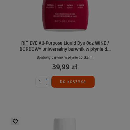
RIT DYE All-Purpose Liquid Dye 8oz WINE /
BORDOWY uniwersalny barwnik w płynie d...
Bordowy barwnik w płynie do tkanin
39,99 zł
+
DO KOSZYKA
-