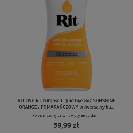
RIT DYE All-Purpose Liquid Dye 8oz SUNSHINE
ORANGE / POMARAŃCZOWY uniwersalny ba...
Pomarańczowy barwnik w płynie do tkanin
39,99 zł