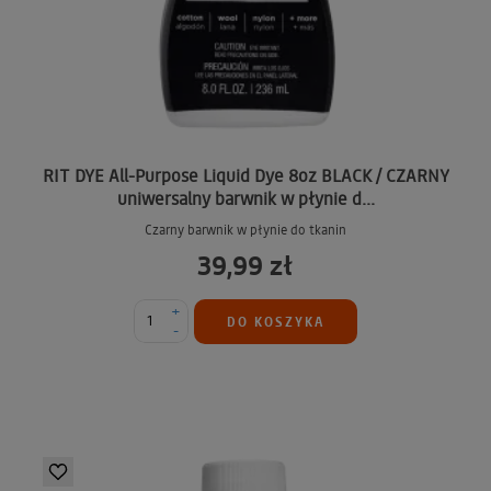
RIT DYE All-Purpose Liquid Dye 8oz BLACK / CZARNY
uniwersalny barwnik w płynie d...
Czarny barwnik w płynie do tkanin
39,99 zł
+
DO KOSZYKA
-