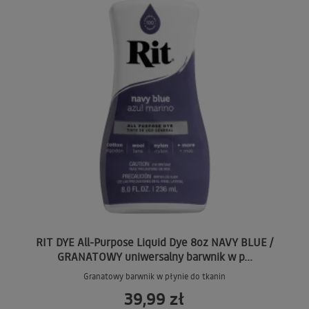
RIT DYE All-Purpose Liquid Dye 8oz NAVY BLUE /
GRANATOWY uniwersalny barwnik w p...
Granatowy barwnik w płynie do tkanin
39,99 zł