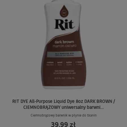
RIT DYE All-Purpose Liquid Dye 8oz DARK BROWN /
CIEMNOBRĄZOWY uniwersalny barwni...
Ciemnobrązowy barwnik w płynie do tkanin
39,99 zł