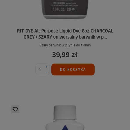
RIT DYE All-Purpose Liquid Dye 8oz CHARCOAL
GREY / SZARY uniwersalny barwnik w p...
Szary barwnik w płynie do tkanin
39,99 zł
+
DO KOSZYKA
-