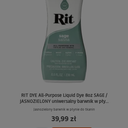
RIT DYE All-Purpose Liquid Dye 8oz SAGE /
JASNOZIELONY uniwersalny barwnik w pły...
Jasnozielony barwnik w płynie do tkanin
39,99 zł