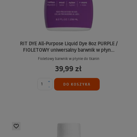
RIT DYE All-Purpose Liquid Dye 8oz PURPLE /
FIOLETOWY uniwersalny barwnik w płyn...
Fioletowy barwnik w płynie do tkanin
39,99 zł
+
DO KOSZYKA
-