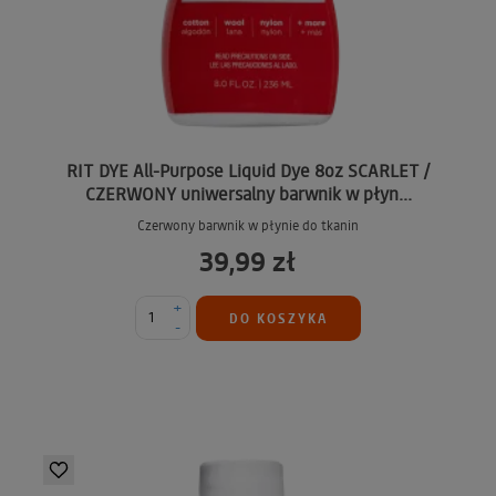
RIT DYE All-Purpose Liquid Dye 8oz SCARLET /
CZERWONY uniwersalny barwnik w płyn...
Czerwony barwnik w płynie do tkanin
39,99 zł
+
DO KOSZYKA
-