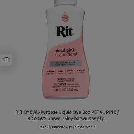
RIT DYE All-Purpose Liquid Dye 8oz PETAL PINK /
RÓŻOWY uniwersalny barwnik w pły...
Różowy barwnik w płynie do tkanin