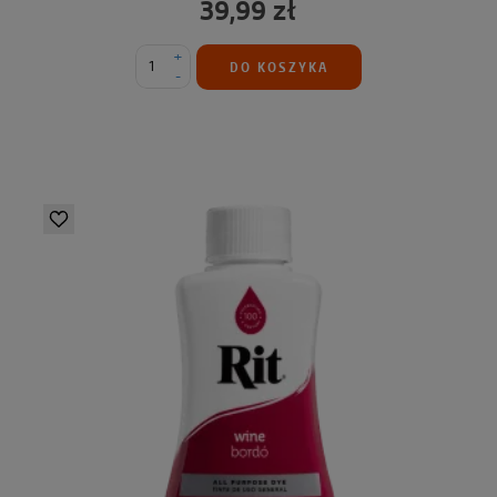
39,99 zł
+
DO KOSZYKA
-