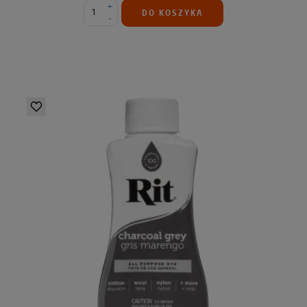
+
DO KOSZYKA
-