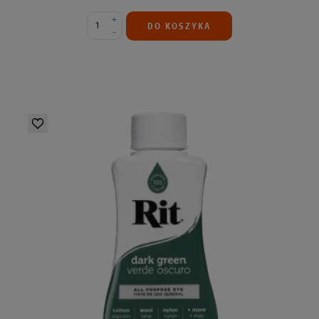
+
DO KOSZYKA
-