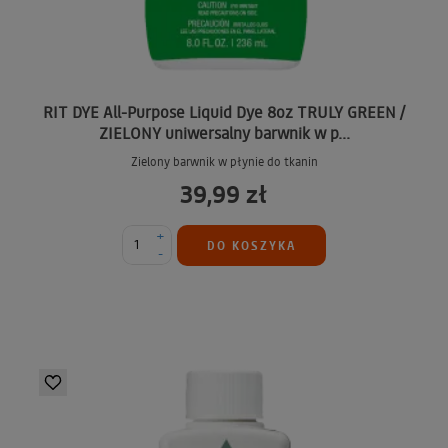
RIT DYE All-Purpose Liquid Dye 8oz TRULY GREEN /
ZIELONY uniwersalny barwnik w p...
Zielony barwnik w płynie do tkanin
39,99 zł
+
DO KOSZYKA
-