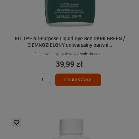
RIT DYE All-Purpose Liquid Dye 8oz DARK GREEN /
CIEMNOZIELONY uniwersalny barwni...
Ciemnozielony barwnik w płynie do tkanin
39,99 zł
+
DO KOSZYKA
-