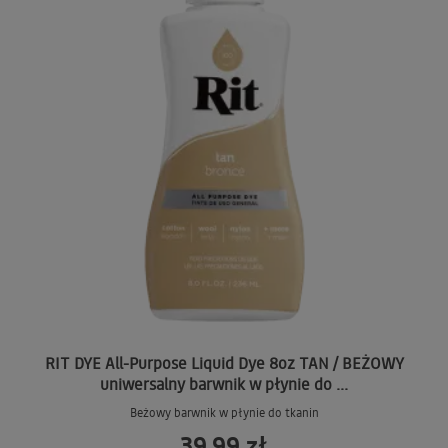
RIT DYE All-Purpose Liquid Dye 8oz TAN / BEŻOWY
uniwersalny barwnik w płynie do ...
Beżowy barwnik w płynie do tkanin
39,99 zł