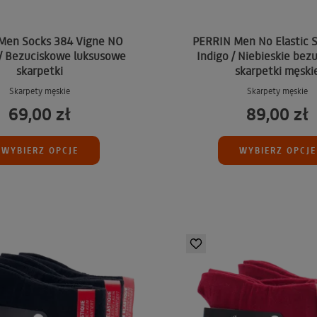
Men Socks 384 Vigne NO
PERRIN Men No Elastic 
/ Bezuciskowe luksusowe
Indigo / Niebieskie bez
skarpetki
skarpetki męski
Skarpety męskie
Skarpety męskie
69,00 zł
89,00 zł
WYBIERZ OPCJE
WYBIERZ OPCJE