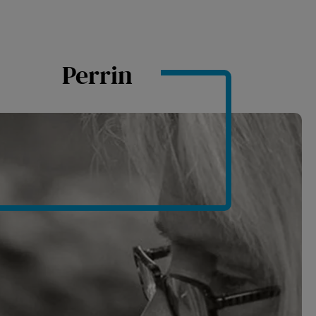
Perrin