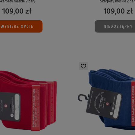
Skarpety męskie 2 pary
Skarpety męskie 2 par
109,00 zł
109,00 zł
WYBIERZ OPCJE
NIEDOSTĘPNY