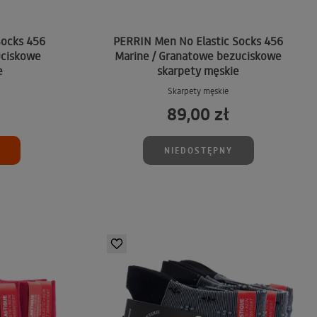
Socks 456
PERRIN Men No Elastic Socks 456
uciskowe
Marine / Granatowe bezuciskowe
e
skarpety męskie
Skarpety męskie
89,00 zł
NIEDOSTĘPNY