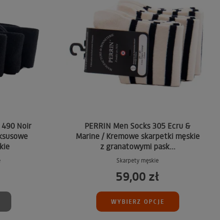
490 Noir
PERRIN Men Socks 305 Ecru &
uksusowe
Marine / Kremowe skarpetki męskie
kie
z granatowymi pask...
e
Skarpety męskie
59,00 zł
WYBIERZ OPCJE