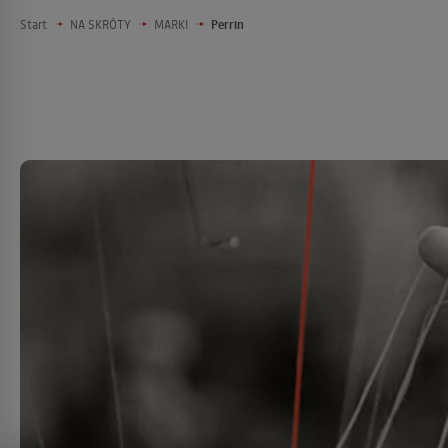
Start
NA SKRÓTY
MARKI
Perrin