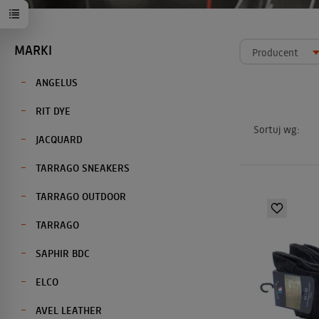
MARKI
Producent
ANGELUS
RIT DYE
Sortuj wg:
JACQUARD
TARRAGO SNEAKERS
TARRAGO OUTDOOR
TARRAGO
SAPHIR BDC
ELCO
AVEL LEATHER