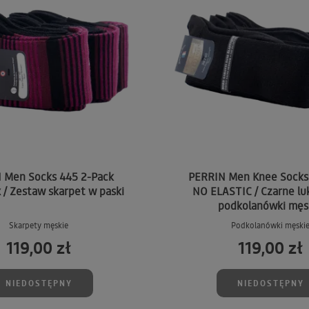
 Men Socks 445 2-Pack
PERRIN Men Knee Socks 
/ Zestaw skarpet w paski
NO ELASTIC / Czarne l
podkolanówki męs
Skarpety męskie
Podkolanówki męski
119,00 zł
119,00 zł
NIEDOSTĘPNY
NIEDOSTĘPNY