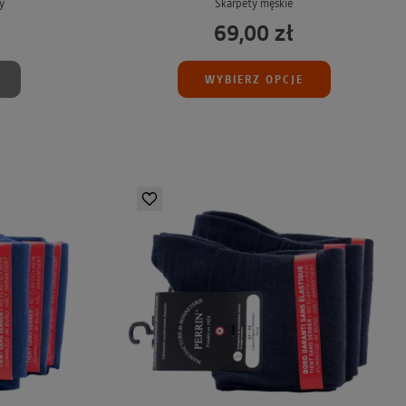
y
Skarpety męskie
69,00 zł
WYBIERZ OPCJE