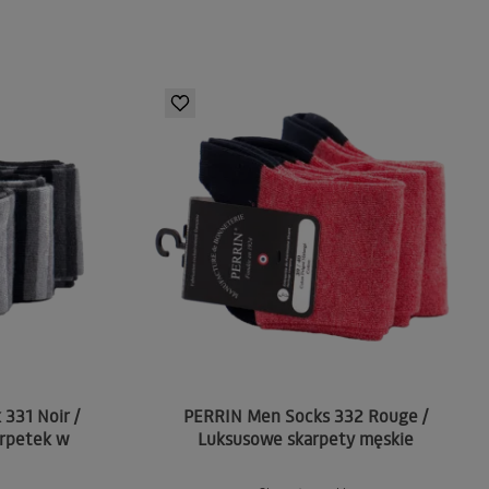
331 Noir /
PERRIN Men Socks 332 Rouge /
rpetek w
Luksusowe skarpety męskie