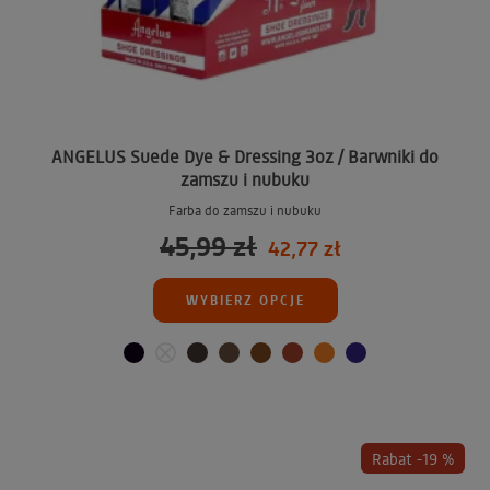
ANGELUS Suede Dye & Dressing 3oz / Barwniki do
zamszu i nubuku
Farba do zamszu i nubuku
45,99 zł
42,77 zł
WYBIERZ OPCJE
Rabat -19 %