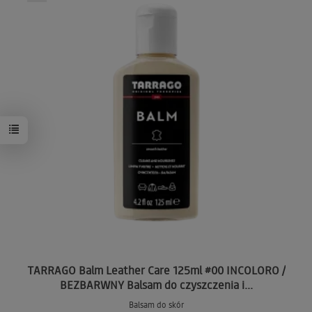
TARRAGO Balm Leather Care 125ml #00 INCOLORO /
BEZBARWNY Balsam do czyszczenia i...
Balsam do skór