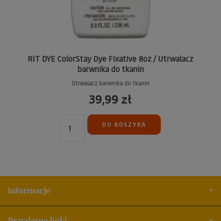
RIT DYE ColorStay Dye Fixative 8oz / Utrwalacz
barwnika do tkanin
Utrwalacz barwnika do tkanin
39,99 zł
DO KOSZYKA
Informacje
Przydatne linki