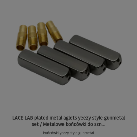
LACE LAB plated metal aglets yeezy style gunmetal
set / Metalowe końcówki do szn...
końcówki yeezy style gunmetal