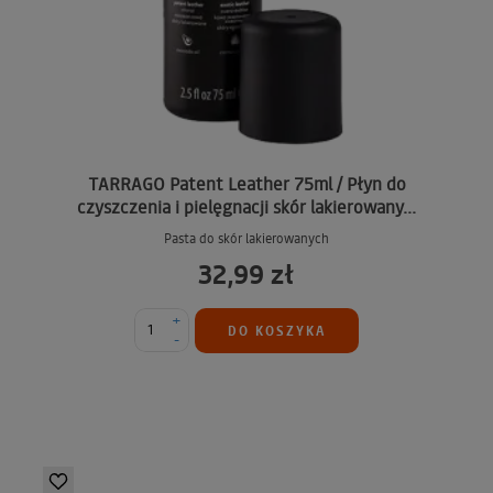
TARRAGO Patent Leather 75ml / Płyn do
czyszczenia i pielęgnacji skór lakierowany...
Pasta do skór lakierowanych
32,99 zł
+
DO KOSZYKA
-