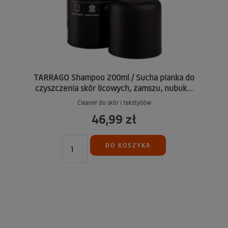
TARRAGO Shampoo 200ml / Sucha pianka do
czyszczenia skór licowych, zamszu, nubuk...
Cleaner do skór i tekstyliów
46,99 zł
DO KOSZYKA