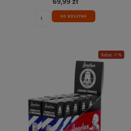
69,99 zł
DO KOSZYKA
Rabat -7 %