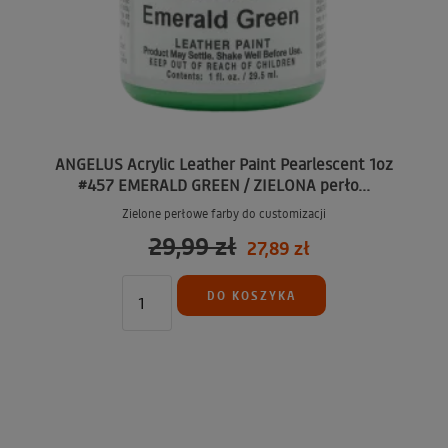
ANGELUS Acrylic Leather Paint Pearlescent 1oz
#457 EMERALD GREEN / ZIELONA perło...
Zielone perłowe farby do customizacji
29,99 zł
27,89 zł
DO KOSZYKA