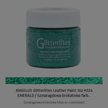
ANGELUS Glitterlites Leather Paint 1oz #224
EMERALD / Szmaragdowa brokatowa farb...
Szmaragdowa brokatowa farba do customizacji