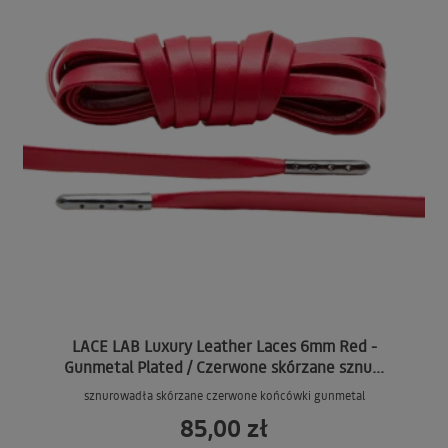
LACE LAB Luxury Leather Laces 6mm Red -
Gunmetal Plated / Czerwone skórzane sznu...
sznurowadła skórzane czerwone końcówki gunmetal
85,00 zł