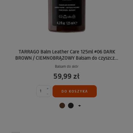
TARRAGO Balm Leather Care 125ml #06 DARK
BROWN / CIEMNOBRĄZOWY Balsam do czyszcz...
Balsam do skór
59,99 zł
+
DO KOSZYKA
-
+