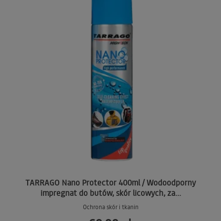
TARRAGO Nano Protector 400ml / Wodoodporny
impregnat do butów, skór licowych, za...
Ochrona skór i tkanin