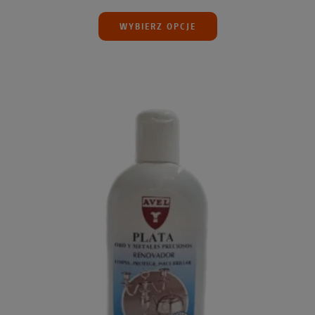
WYBIERZ OPCJE