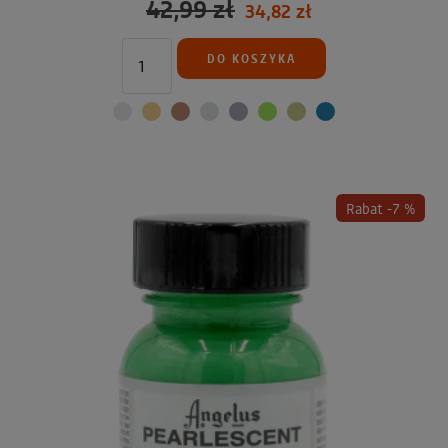
42,99 zł
34,82 zł
DO KOSZYKA
Rabat -7 %