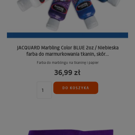
JACQUARD Marbling Color BLUE 2oz / Niebieska
farba do marmurkowania tkanin, skór...
Farba do marblingu na tkaninę i papier
36,99 zł
DO KOSZYKA