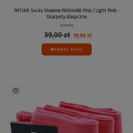
PATINE Socks Shadow PASH48B Pink / Light Pink -
Skarpety klasyczne
Skarpety
39,00 zł
19,99 zł
WYBIERZ OPCJE