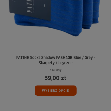
PATINE Socks Shadow PASH40B Blue / Grey -
Skarpety klasyczne
Skarpety
39,00 zł
WYBIERZ OPCJE