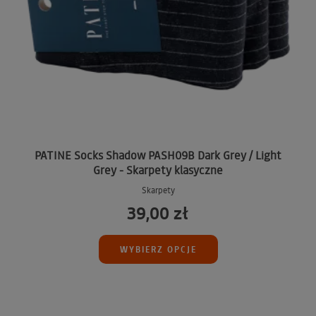
PATINE Socks Shadow PASH09B Dark Grey / Light
Grey - Skarpety klasyczne
Skarpety
39,00 zł
WYBIERZ OPCJE