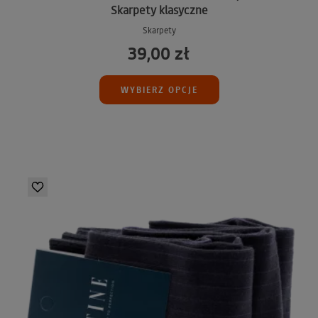
Skarpety klasyczne
Skarpety
39,00 zł
WYBIERZ OPCJE