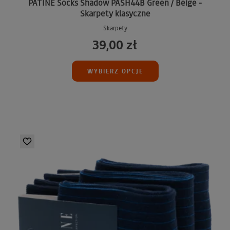
PATINE Socks Shadow PASH44B Green / Beige -
Skarpety klasyczne
Skarpety
39,00 zł
WYBIERZ OPCJE