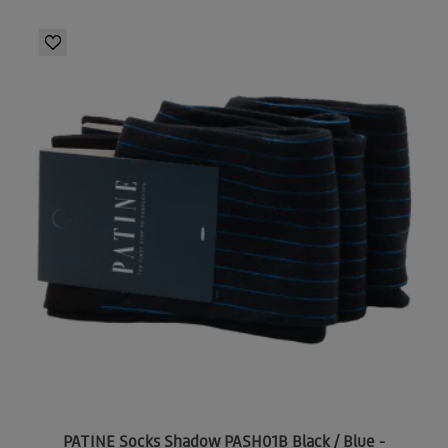
PATINE Socks Shadow PASH01B Black / Blue -