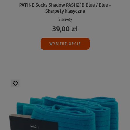
PATINE Socks Shadow PASH21B Blue / Blue -
Skarpety klasyczne
Skarpety
39,00 zł
WYBIERZ OPCJE