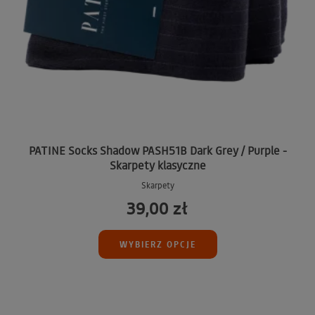
PATINE Socks Shadow PASH51B Dark Grey / Purple -
Skarpety klasyczne
Skarpety
39,00 zł
WYBIERZ OPCJE