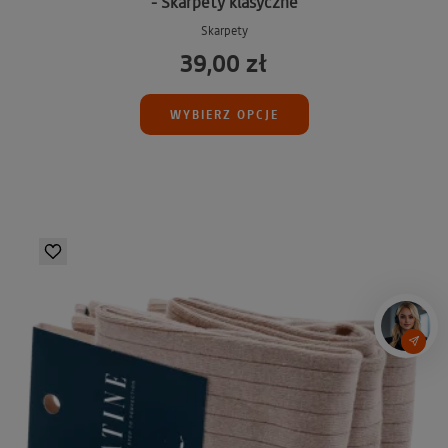
- Skarpety klasyczne
Skarpety
39,00 zł
WYBIERZ OPCJE