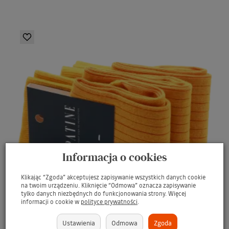
Informacja o cookies
Klikając “Zgoda” akceptujesz zapisywanie wszystkich danych cookie
na twoim urządzeniu. Kliknięcie “Odmowa” oznacza zapisywanie
tylko danych niezbędnych do funkcjonowania strony. Więcej
informacji o cookie w
polityce prywatności
.
Ustawienia
Odmowa
Zgoda