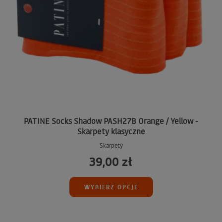
PATINE Socks Shadow PASH27B Orange / Yellow -
Skarpety klasyczne
Skarpety
39,00 zł
WYBIERZ OPCJE