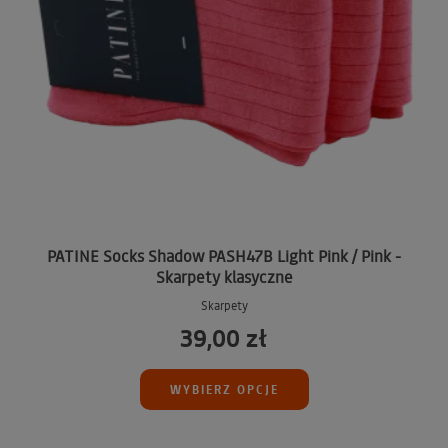
PATINE Socks Shadow PASH47B Light Pink / Pink -
Skarpety klasyczne
Skarpety
39,00 zł
WYBIERZ OPCJE