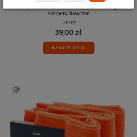
PATINE Socks Shadow PASH20B Yellow / Orange -
Skarpety klasyczne
Skarpety
39,00 zł
WYBIERZ OPCJE