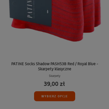
PATINE Socks Shadow PASH53B Red / Royal Blue -
Skarpety klasyczne
Skarpety
39,00 zł
WYBIERZ OPCJE