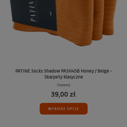
PATINE Socks Shadow PASH45B Honey / Beige -
Skarpety klasyczne
Skarpety
39,00 zł
WYBIERZ OPCJE