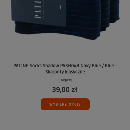
PATINE Socks Shadow PASH04B Navy Blue / Blue -
Skarpety klasyczne
Skarpety
39,00 zł
WYBIERZ OPCJE