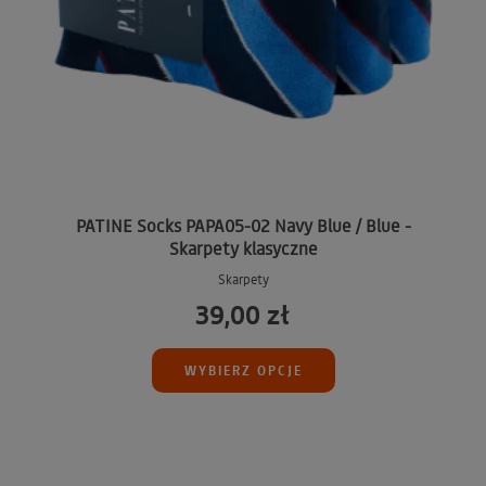
PATINE Socks PAPA05-02 Navy Blue / Blue -
Skarpety klasyczne
Skarpety
39,00 zł
WYBIERZ OPCJE