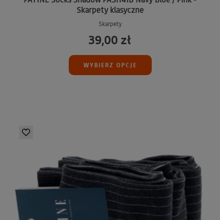
Skarpety klasyczne
Skarpety
39,00 zł
WYBIERZ OPCJE