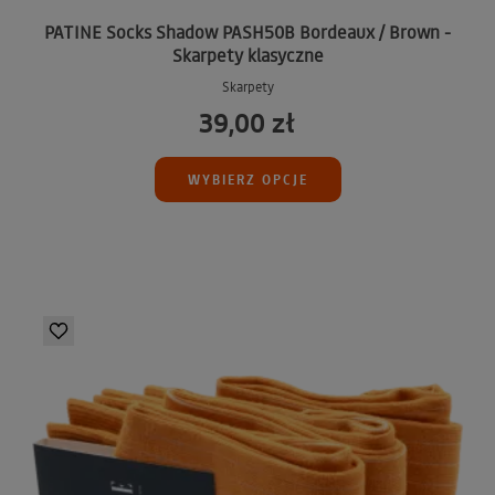
PATINE Socks Shadow PASH50B Bordeaux / Brown -
Skarpety klasyczne
Skarpety
39,00 zł
WYBIERZ OPCJE