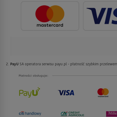
PayU
SA operatora serwisu payu.pl - płatność szybkim przelew