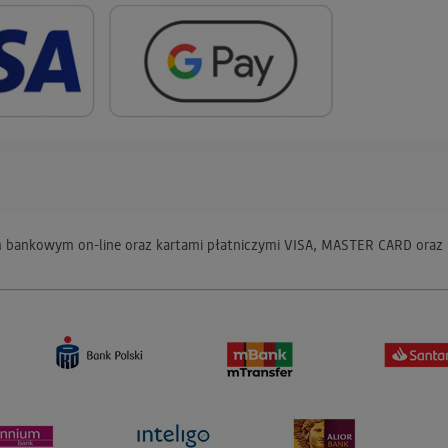
em bankowym on-line oraz kartami płatniczymi VISA, MASTER CARD oraz