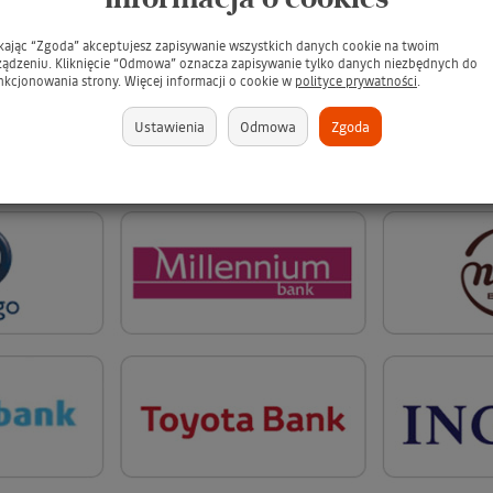
ikając “Zgoda” akceptujesz zapisywanie wszystkich danych cookie na twoim
ządzeniu. Kliknięcie “Odmowa” oznacza zapisywanie tylko danych niezbędnych do
nkcjonowania strony. Więcej informacji o cookie w
polityce prywatności
.
Ustawienia
Odmowa
Zgoda