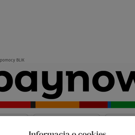
 pomocy BLIK
Informacja o cookies