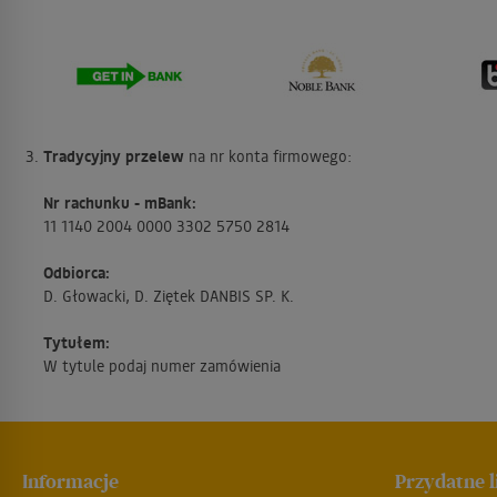
Tradycyjny przelew
na nr konta firmowego:
Nr rachunku - mBank:
11 1140 2004 0000 3302 5750 2814
Odbiorca:
D. Głowacki, D. Ziętek DANBIS SP. K.
Tytułem:
W tytule podaj numer zamówienia
Informacje
Przydatne l