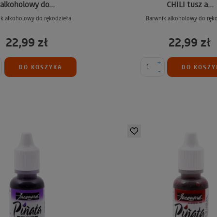
alkoholowy do...
CHILI tusz a...
k alkoholowy do rękodzieła
Barwnik alkoholowy do ręk
22,99 zł
22,99 zł
+
DO KOSZYKA
DO KOSZY
-