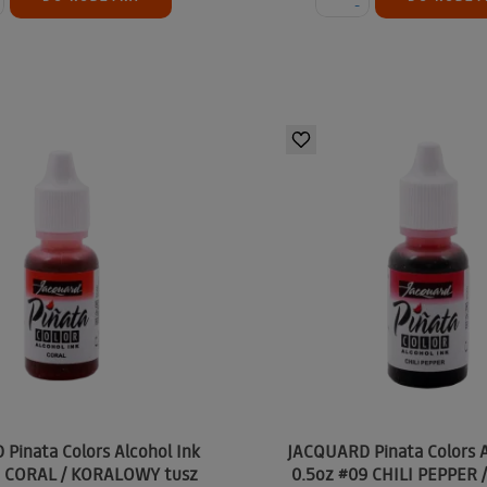
-
Pinata Colors Alcohol Ink
JACQUARD Pinata Colors A
8 CORAL / KORALOWY tusz
0.5oz #09 CHILI PEPPER 