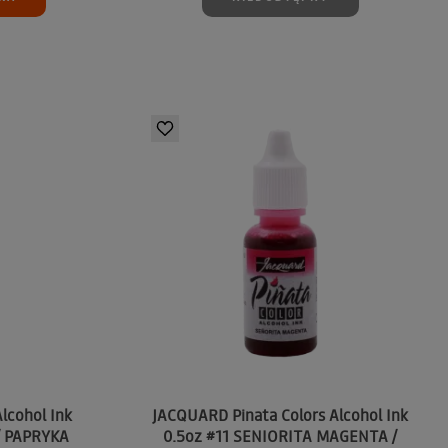
lcohol Ink
JACQUARD Pinata Colors Alcohol Ink
/ PAPRYKA
0.5oz #11 SENIORITA MAGENTA /