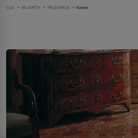
Start
NA SKRÓTY
PIELĘGNACJA
Kamień