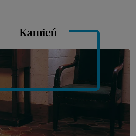
Kamień