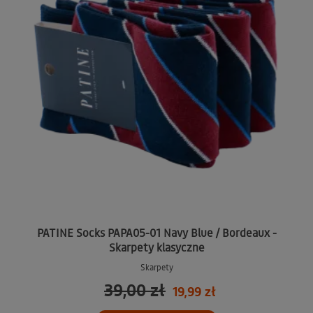
PATINE Socks PAPA05-01 Navy Blue / Bordeaux -
Skarpety klasyczne
Skarpety
39,00 zł
19,99 zł