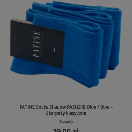
PATINE Socks Shadow PASH21B Blue / Blue -
Skarpety klasyczne
Skarpety
39,00 zł