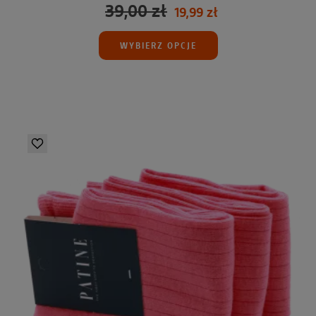
39,00 zł
19,99 zł
WYBIERZ OPCJE