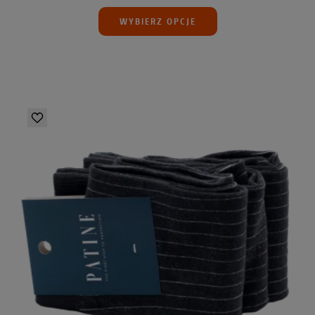
WYBIERZ OPCJE