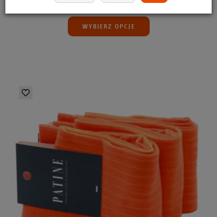
39,00 zł
WYBIERZ OPCJE