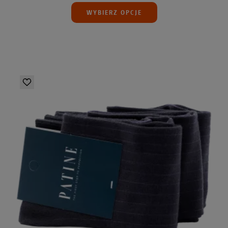
WYBIERZ OPCJE