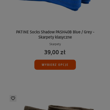
PATINE Socks Shadow PASH40B Blue / Grey -
Skarpety klasyczne
Skarpety
39,00 zł
WYBIERZ OPCJE