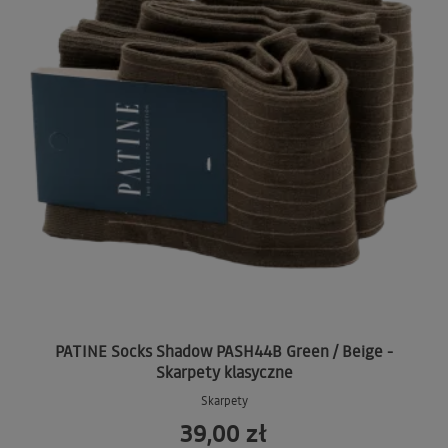
PATINE Socks Shadow PASH44B Green / Beige -
Skarpety klasyczne
Skarpety
39,00 zł