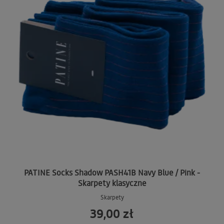
PATINE Socks Shadow PASH41B Navy Blue / Pink -
Skarpety klasyczne
Skarpety
39,00 zł