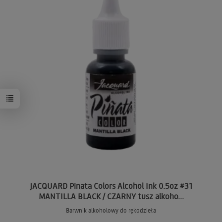
JACQUARD Pinata Colors Alcohol Ink 0.5oz #31
MANTILLA BLACK / CZARNY tusz alkoho...
Barwnik alkoholowy do rękodzieła