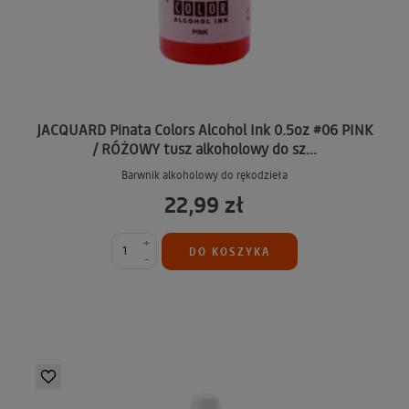
JACQUARD Pinata Colors Alcohol Ink 0.5oz #06 PINK
/ RÓŻOWY tusz alkoholowy do sz...
Barwnik alkoholowy do rękodzieła
22,99 zł
+
DO KOSZYKA
-