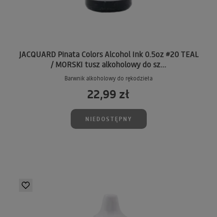
JACQUARD Pinata Colors Alcohol Ink 0.5oz #20 TEAL
/ MORSKI tusz alkoholowy do sz...
Barwnik alkoholowy do rękodzieła
22,99 zł
NIEDOSTĘPNY