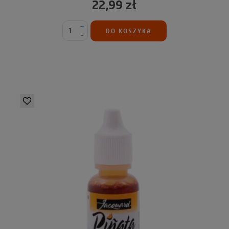
22,99 zł
+
DO KOSZYKA
-