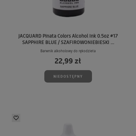
JACQUARD Pinata Colors Alcohol Ink 0.5oz #17
SAPPHIRE BLUE / SZAFIROWONIEBIESKI ...
Barwnik alkoholowy do rękodzieła
22,99 zł
NIEDOSTĘPNY