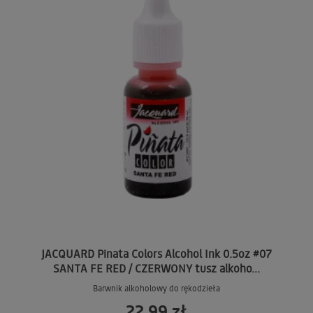
JACQUARD Pinata Colors Alcohol Ink 0.5oz #07
SANTA FE RED / CZERWONY tusz alkoho...
Barwnik alkoholowy do rękodzieła
22,99 zł