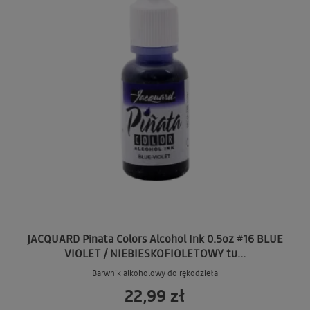
JACQUARD Pinata Colors Alcohol Ink 0.5oz #16 BLUE
VIOLET / NIEBIESKOFIOLETOWY tu...
Barwnik alkoholowy do rękodzieła
22,99 zł