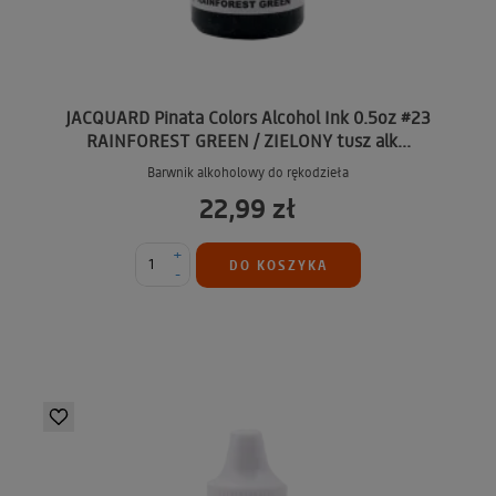
JACQUARD Pinata Colors Alcohol Ink 0.5oz #23
RAINFOREST GREEN / ZIELONY tusz alk...
Barwnik alkoholowy do rękodzieła
22,99 zł
+
DO KOSZYKA
-