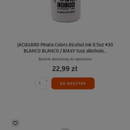
JACQUARD Pinata Colors Alcohol Ink 0.5oz #30
BLANCO BLANCO / BIAŁY tusz alkoholo...
Barwnik alkoholowy do rękodzieła
22,99 zł
+
DO KOSZYKA
-