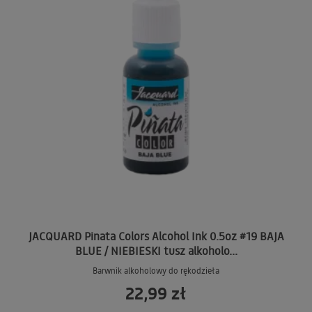
JACQUARD Pinata Colors Alcohol Ink 0.5oz #19 BAJA
BLUE / NIEBIESKI tusz alkoholo...
Barwnik alkoholowy do rękodzieła
22,99 zł