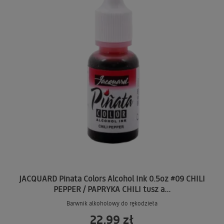
JACQUARD Pinata Colors Alcohol Ink 0.5oz #09 CHILI
PEPPER / PAPRYKA CHILI tusz a...
Barwnik alkoholowy do rękodzieła
22,99 zł