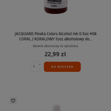
JACQUARD Pinata Colors Alcohol Ink 0.5oz #08
CORAL / KORALOWY tusz alkoholowy do...
Barwnik alkoholowy do rękodzieła
22,99 zł
+
DO KOSZYKA
-