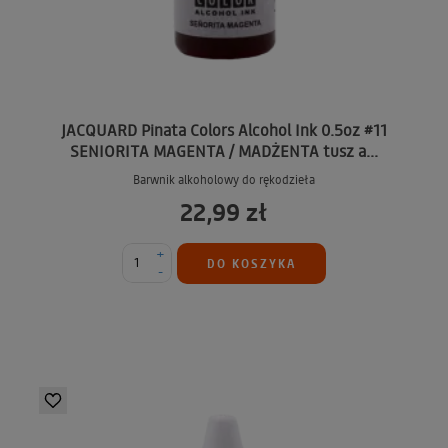
JACQUARD Pinata Colors Alcohol Ink 0.5oz #11
SENIORITA MAGENTA / MADŻENTA tusz a...
Barwnik alkoholowy do rękodzieła
22,99 zł
+
DO KOSZYKA
-