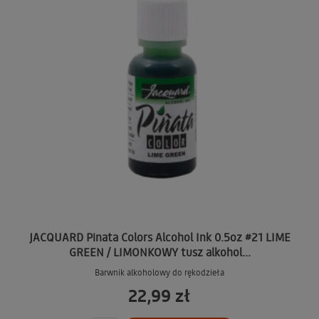
JACQUARD Pinata Colors Alcohol Ink 0.5oz #21 LIME
GREEN / LIMONKOWY tusz alkohol...
Barwnik alkoholowy do rękodzieła
22,99 zł