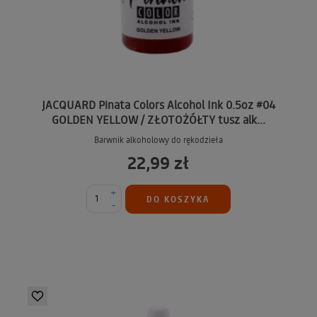
JACQUARD Pinata Colors Alcohol Ink 0.5oz #04
GOLDEN YELLOW / ZŁOTOŻÓŁTY tusz alk...
Barwnik alkoholowy do rękodzieła
22,99 zł
+
DO KOSZYKA
-