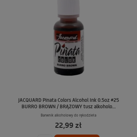
JACQUARD Pinata Colors Alcohol Ink 0.5oz #25
BURRO BROWN / BRĄZOWY tusz alkoholo...
Barwnik alkoholowy do rękodzieła
22,99 zł