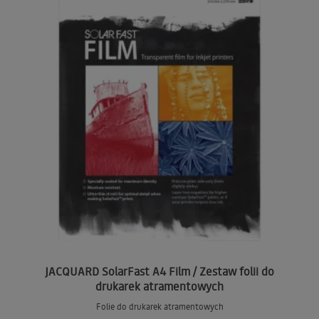
JACQUARD SolarFast A4 Film / Zestaw folii do
drukarek atramentowych
Folie do drukarek atramentowych