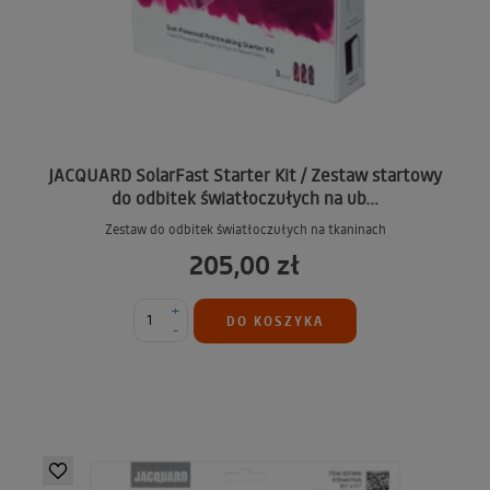
JACQUARD SolarFast Starter Kit / Zestaw startowy
do odbitek światłoczułych na ub...
Zestaw do odbitek światłoczułych na tkaninach
205,00 zł
+
DO KOSZYKA
-