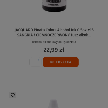
JACQUARD Pinata Colors Alcohol Ink 0.5oz #15
SANGRIA / CIEMNOCZERWONY tusz alkoh...
Barwnik alkoholowy do rękodzieła
22,99 zł
+
DO KOSZYKA
-