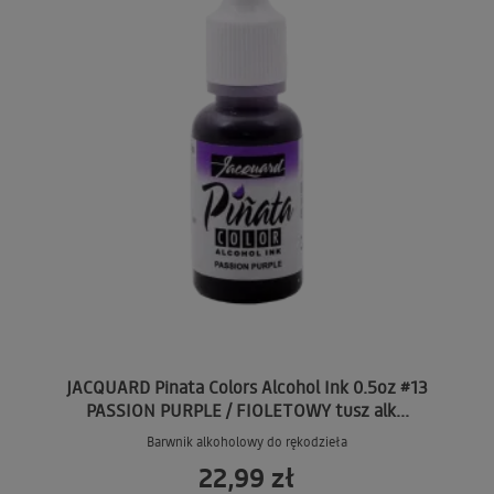
JACQUARD Pinata Colors Alcohol Ink 0.5oz #13
PASSION PURPLE / FIOLETOWY tusz alk...
Barwnik alkoholowy do rękodzieła
22,99 zł