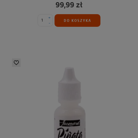
99,99 zł
+
DO KOSZYKA
-