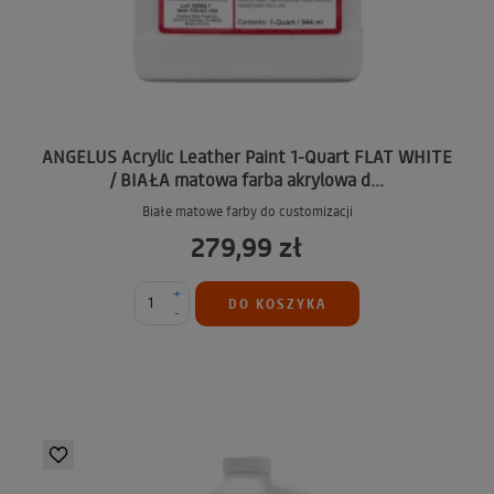
ANGELUS Acrylic Leather Paint 1-Quart FLAT WHITE
/ BIAŁA matowa farba akrylowa d...
Białe matowe farby do customizacji
279,99 zł
+
DO KOSZYKA
-