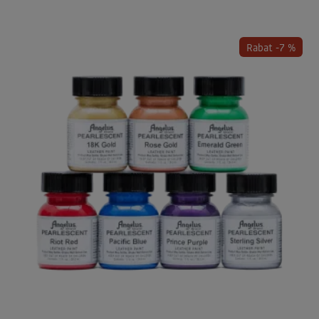
Rabat -7 %