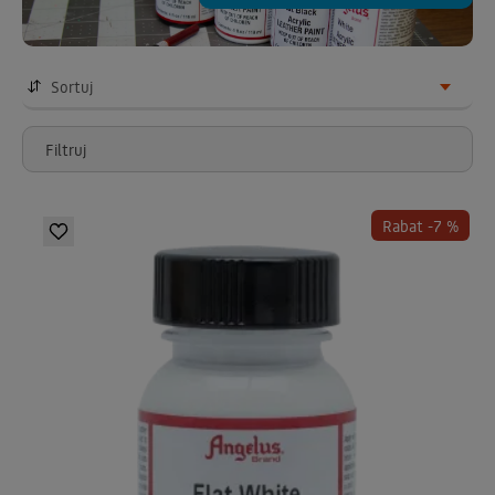
Sortuj
Filtruj
Rabat -7 %