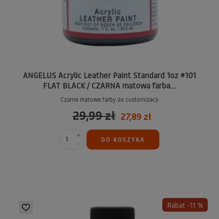
ANGELUS Acrylic Leather Paint Standard 1oz #101
FLAT BLACK / CZARNA matowa farba...
Czarne matowe farby do customizacji
29,99 zł
27,89 zł
+
DO KOSZYKA
-
Rabat -11 %