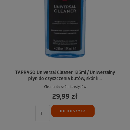
TARRAGO Universal Cleaner 125ml / Uniwersalny
płyn do czyszczenia butów, skór li...
Cleaner do skór i tekstyliów
29,99 zł
DO KOSZYKA