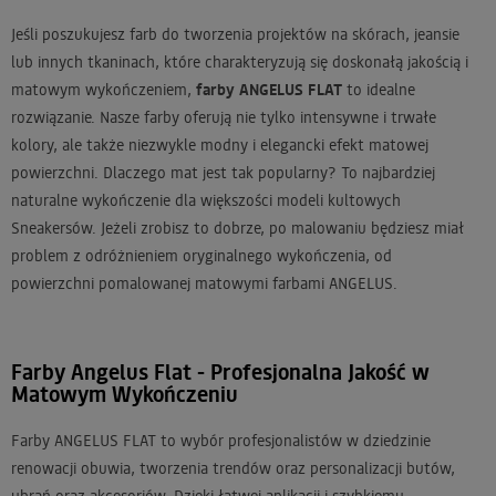
Jeśli poszukujesz farb do tworzenia projektów na skórach, jeansie
lub innych tkaninach, które charakteryzują się doskonałą jakością i
matowym wykończeniem,
farby ANGELUS FLAT
to idealne
rozwiązanie. Nasze farby oferują nie tylko intensywne i trwałe
kolory, ale także niezwykle modny i elegancki efekt matowej
powierzchni. Dlaczego mat jest tak popularny? To najbardziej
naturalne wykończenie dla większości modeli kultowych
Sneakersów. Jeżeli zrobisz to dobrze, po malowaniu będziesz miał
problem z odróżnieniem oryginalnego wykończenia, od
powierzchni pomalowanej matowymi farbami ANGELUS.
Farby Angelus Flat - Profesjonalna Jakość w
Matowym Wykończeniu
Farby ANGELUS FLAT to wybór profesjonalistów w dziedzinie
renowacji obuwia, tworzenia trendów oraz personalizacji butów,
ubrań oraz akcesoriów. Dzięki łatwej aplikacji i szybkiemu