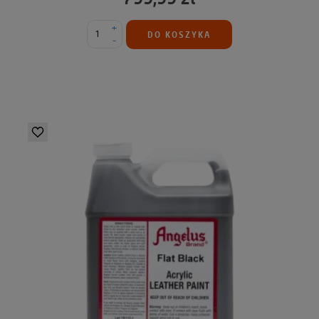
+
DO KOSZYKA
-