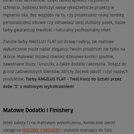
schnięciu, będziesz kończył swoje rękodzielnicze projekty w
mgnieniu oka. Bez względu na to, czy projektujesz nową torebkę,
personalizujesz obuwie czy odnawiasz swój ulubiony pasek, nasze
farby gwarantują trwałość i naturalny profesjonalny efekt.
Zamów farby ANGELUS FLAT już dzisiaj i odkryj, jak matowe
wykończenie może nadać elegancji Twoim projektom nie tylko na
skórze. Malować możesz również dżinsowe kurtki i spodnie,
bawełniane bluzy i koszulki, a także dodatki i akcesoria. Dołącz do
grona zadowolonych klientów, którzy docenili jakość i styl naszych
produktów.
Farby ANGELUS FLAT - Twój klucz do Sztuki przez
duże "S" z matowym wykończeniem!
Matowe Dodatki i Finishery
Jeżeli zależy Ci na matowym wykończeniu, koniecznie zwróć
uwagę na
MATOWE FINISHERY
i dodatek matujący do farb