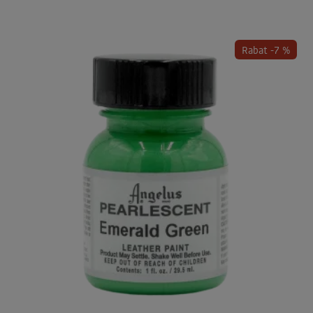
Rabat -7 %