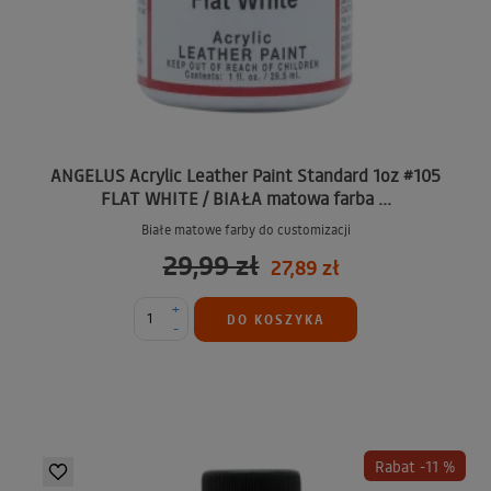
ANGELUS Acrylic Leather Paint Standard 1oz #105
FLAT WHITE / BIAŁA matowa farba ...
Białe matowe farby do customizacji
29,99 zł
27,89 zł
+
DO KOSZYKA
-
Rabat -11 %