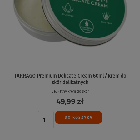
TARRAGO Premium Delicate Cream 60ml / Krem do
skór delikatnych
Delikatny krem do skór
49,99 zł
DO KOSZYKA