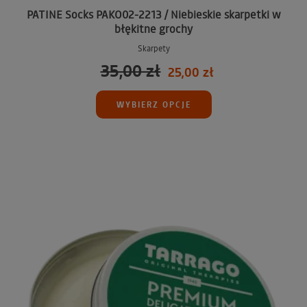
PATINE Socks PAKO02-2213 / Niebieskie skarpetki w
błękitne grochy
Skarpety
35,00 zł
25,00 zł
WYBIERZ OPCJE