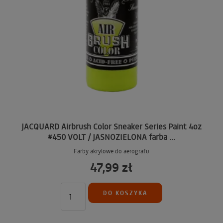
JACQUARD Airbrush Color Sneaker Series Paint 4oz
#450 VOLT / JASNOZIELONA farba ...
Farby akrylowe do aerografu
47,99 zł
DO KOSZYKA