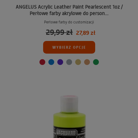
ANGELUS Acrylic Leather Paint Pearlescent 1oz /
Perłowe farby akrylowe do person...
Perłowe farby do customizacji
29,99 zł
27,89 zł
WYBIERZ OPCJE