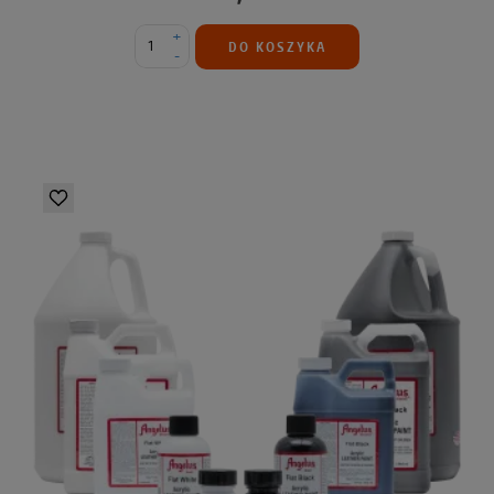
+
DO KOSZYKA
-