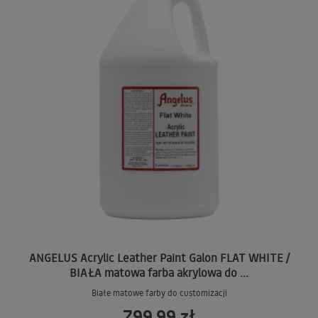
ANGELUS Acrylic Leather Paint Galon FLAT WHITE /
BIAŁA matowa farba akrylowa do ...
Białe matowe farby do customizacji
799,99 zł