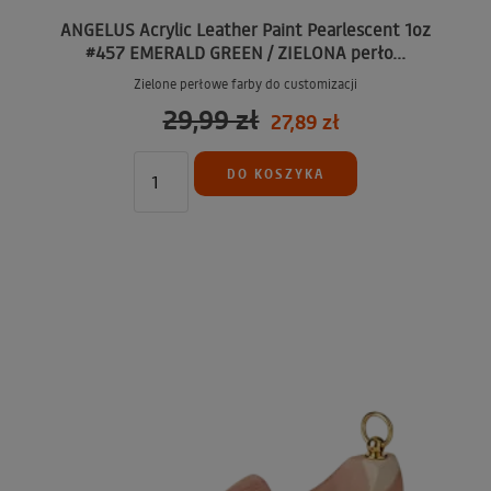
ANGELUS Acrylic Leather Paint Pearlescent 1oz
#457 EMERALD GREEN / ZIELONA perło...
Zielone perłowe farby do customizacji
29,99 zł
27,89 zł
DO KOSZYKA