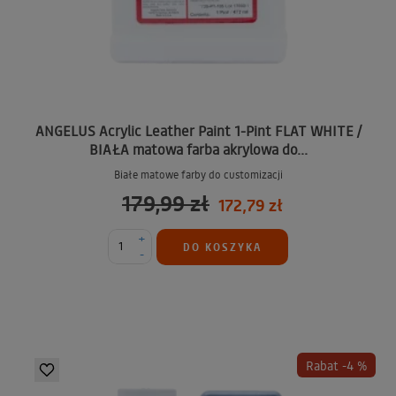
ANGELUS Acrylic Leather Paint 1-Pint FLAT WHITE /
BIAŁA matowa farba akrylowa do...
Białe matowe farby do customizacji
179,99 zł
172,79 zł
+
DO KOSZYKA
-
Rabat -4 %