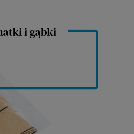
atki i gąbki