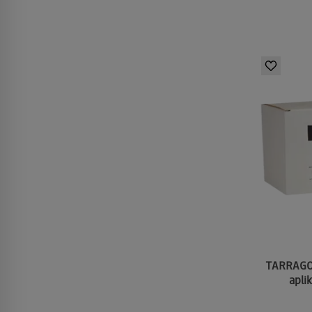
TARRAGO 
apli