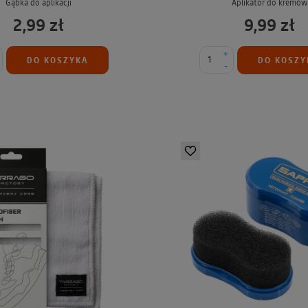
Gąbka do aplikacji
Aplikator do kremów
2,99 zł
9,99 zł
+
DO KOSZYKA
DO KOSZY
-