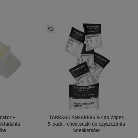
cator +
TARRAGO SNEAKERS & Cap Wipes
akładania
5-pack - chusteczki do czyszczenia
tów
Sneakersów