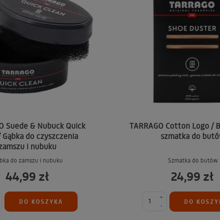
 Suede & Nubuck Quick
TARRAGO Cotton Logo / 
/ Gąbka do czyszczenia
szmatka do but
zamszu i nubuku
bka do zamszu i nubuku
Szmatka do butów
44,99 zł
24,99 zł
+
DO KOSZYKA
DO KOSZY
-