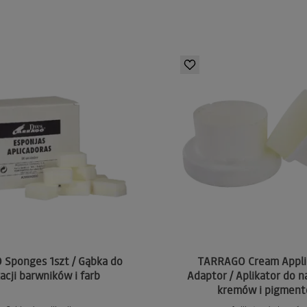
Sponges 1szt / Gąbka do
TARRAGO Cream Appli
kacji barwników i farb
Adaptor / Aplikator do n
kremów i pigmen