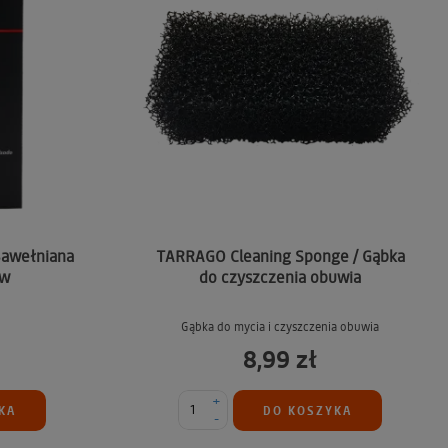
Bawełniana
TARRAGO Cleaning Sponge / Gąbka
ów
do czyszczenia obuwia
Gąbka do mycia i czyszczenia obuwia
8,99 zł
+
KA
DO KOSZYKA
-