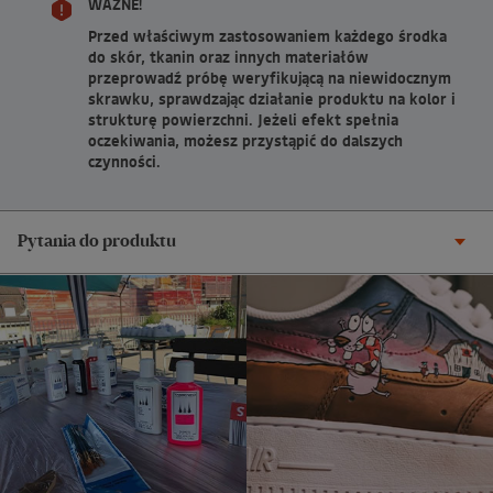
WAŻNE!
Przed właściwym zastosowaniem każdego środka
do skór, tkanin oraz innych materiałów
przeprowadź próbę weryfikującą na niewidocznym
skrawku, sprawdzając działanie produktu na kolor i
strukturę powierzchni. Jeżeli efekt spełnia
oczekiwania, możesz przystąpić do dalszych
czynności.
Pytania do produktu