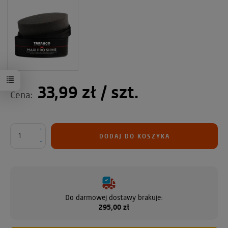
33,99 zł
/ szt.
Cena:
+
DODAJ DO KOSZYKA
-
Do darmowej dostawy brakuje:
295,00 zł