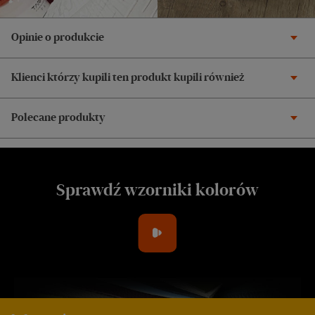
Opinie o produkcie
Klienci którzy kupili ten produkt kupili również
Polecane produkty
Sprawdź wzorniki kolorów