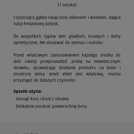
(1 sztuka)
Czyszcząca gąbka nasączona silikonem i woskiem, dająca
natychmiastowy połysk.
Do wszystkich typów skór gładkich, licowych i skóry
syntetycznej. Nie stosować do zamszu i nubuku.
Przed właściwym zastosowaniem każdego środka do
skór należy przeprowadzić próbę na niewidocznym
skrawku, sprawdzając działanie produktu na kolor i
strukturę skóry. Jeżeli efekt jest właściwy, można
przystąpić do dalszych czynności.
Sposób użycia:
. Usunąć kurz i brud z obuwia.
. Delikatnie pocierać powierzchnię buta.