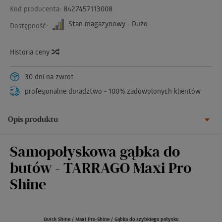
Kod producenta:
8427457113008
Stan magazynowy - Dużo
Dostępność:
Historia ceny
30 dni na zwrot
profesjonalne doradztwo - 100% zadowolonych klientów
Opis produktu
Samopołyskowa gąbka do
butów - TARRAGO Maxi Pro
Shine
Quick Shine / Maxi Pro-Shine / Gąbka do szybkiego połysku