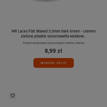
MR Laces Flat Waxed 3.5mm Dark Green - ciemno
zielone płaskie sznurowadła woskow...
Płaskie woskowane sznurowadła ciemno zielone
8,99 zł
WYBIERZ OPCJE