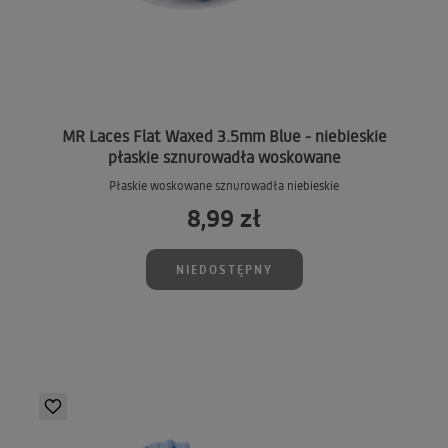
MR Laces Flat Waxed 3.5mm Blue - niebieskie
płaskie sznurowadła woskowane
Płaskie woskowane sznurowadła niebieskie
8,99 zł
NIEDOSTĘPNY