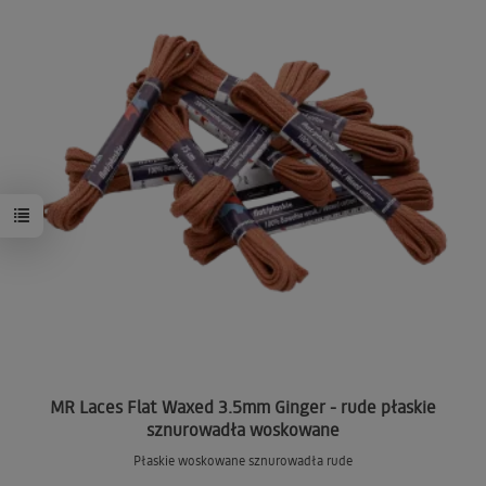
MR Laces Flat Waxed 3.5mm Ginger - rude płaskie
sznurowadła woskowane
Płaskie woskowane sznurowadła rude