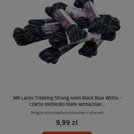
MR Laces Trekking Strong 4mm Black Blue White -
czarno niebiesko białe wzmacnian...
Okrągłe sznurowadła outdoorowe z rdzeniem
9,99 zł