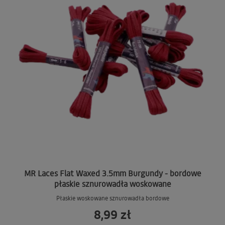
MR Laces Flat Waxed 3.5mm Burgundy - bordowe
płaskie sznurowadła woskowane
Płaskie woskowane sznurowadła bordowe
8,99 zł