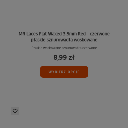
MR Laces Flat Waxed 3.5mm Red - czerwone
płaskie sznurowadła woskowane
Płaskie woskowane sznurowadła czerwone
8,99 zł
WYBIERZ OPCJE