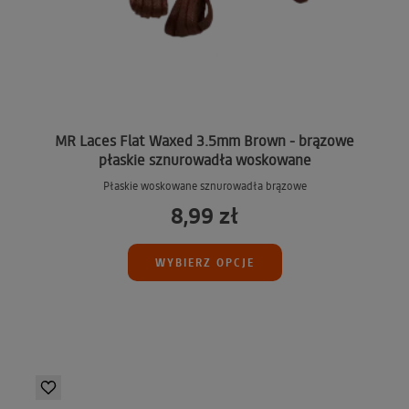
MR Laces Flat Waxed 3.5mm Brown - brązowe
płaskie sznurowadła woskowane
Płaskie woskowane sznurowadła brązowe
8,99 zł
WYBIERZ OPCJE