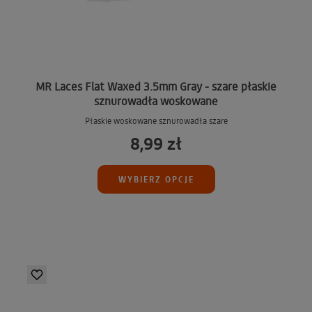
MR Laces Flat Waxed 3.5mm Gray - szare płaskie
sznurowadła woskowane
Płaskie woskowane sznurowadła szare
8,99 zł
WYBIERZ OPCJE