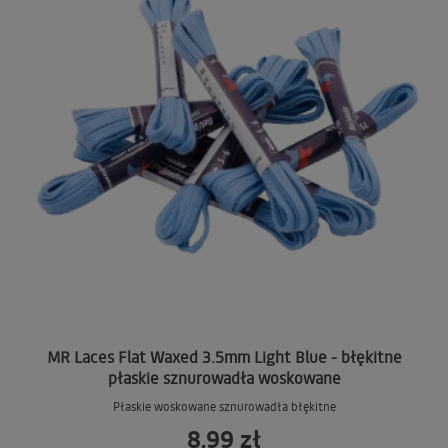
MR Laces Flat Waxed 3.5mm Light Blue - błękitne
płaskie sznurowadła woskowane
Płaskie woskowane sznurowadła błękitne
8,99 zł