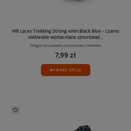
MR Laces Trekking Strong 4mm Black Blue - czarno
niebieskie wzmacniane sznurowad...
Okrągłe sznurowadła outdoorowe z rdzeniem
7,99 zł
WYBIERZ OPCJE