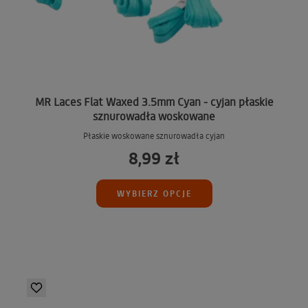
MR Laces Flat Waxed 3.5mm Cyan - cyjan płaskie
sznurowadła woskowane
Płaskie woskowane sznurowadła cyjan
8,99 zł
WYBIERZ OPCJE