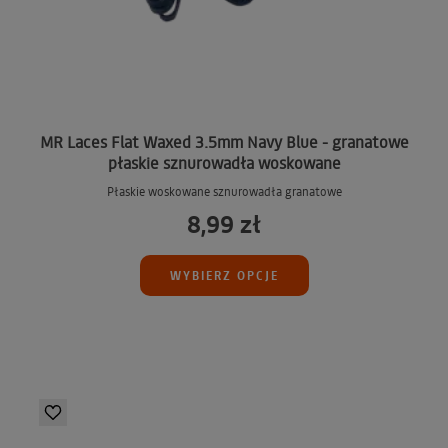
MR Laces Flat Waxed 3.5mm Navy Blue - granatowe
płaskie sznurowadła woskowane
Płaskie woskowane sznurowadła granatowe
8,99 zł
WYBIERZ OPCJE