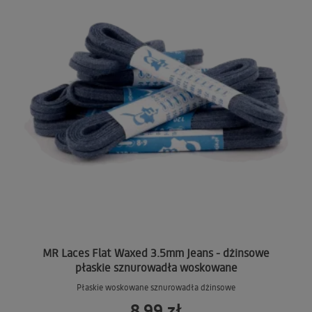
MR Laces Flat Waxed 3.5mm Jeans - dżinsowe
płaskie sznurowadła woskowane
Płaskie woskowane sznurowadła dżinsowe
8,99 zł