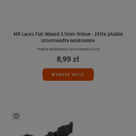
MR Laces Flat Waxed 3.5mm Yellow - żółte płaskie
sznurowadła woskowane
Płaskie woskowane sznurowadła żółte
8,99 zł
WYBIERZ OPCJE