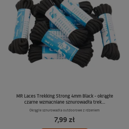
MR Laces Trekking Strong 4mm Black - okrągłe
czarne wzmacniane sznurowadła trek...
Okrągłe sznurowadła outdoorowe z rdzeniem
7,99 zł