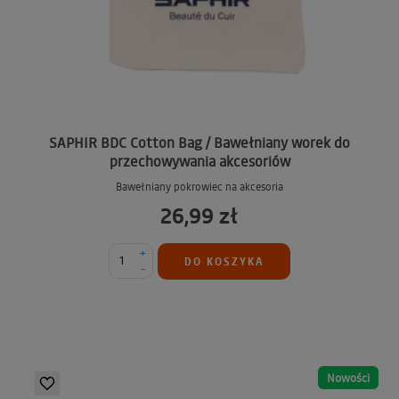
SAPHIR BDC Cotton Bag / Bawełniany worek do
przechowywania akcesoriów
Bawełniany pokrowiec na akcesoria
26,99 zł
+
DO KOSZYKA
-
Nowości