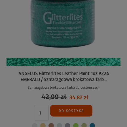
ANGELUS Glitterlites Leather Paint 1oz #224
EMERALD / Szmaragdowa brokatowa farb...
Szmaragdowa brokatowa farba do customizacji
42,99 zł
34,82 zł
DO KOSZYKA