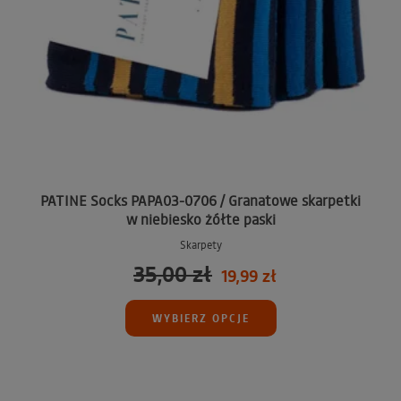
PATINE Socks PAPA03-0706 / Granatowe skarpetki
w niebiesko żółte paski
Skarpety
35,00 zł
19,99 zł
WYBIERZ OPCJE