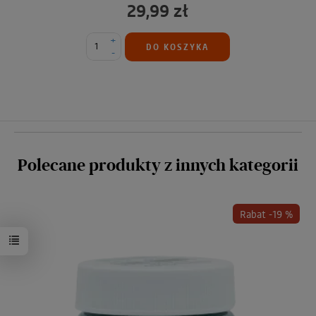
29,99 zł
+
DO KOSZYKA
-
Polecane produkty z innych kategorii
Rabat -19 %