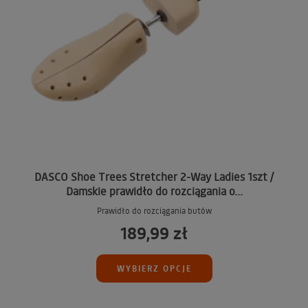
DASCO Shoe Trees Stretcher 2-Way Ladies 1szt /
Damskie prawidło do rozciągania o...
Prawidło do rozciągania butów
189,99 zł
WYBIERZ OPCJE