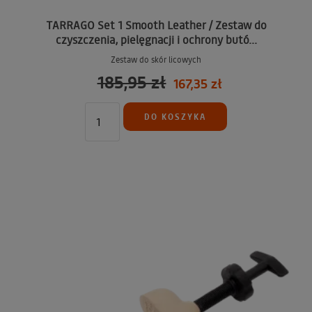
TARRAGO Set 1 Smooth Leather / Zestaw do
czyszczenia, pielęgnacji i ochrony butó...
Zestaw do skór licowych
185,95 zł
167,35 zł
DO KOSZYKA