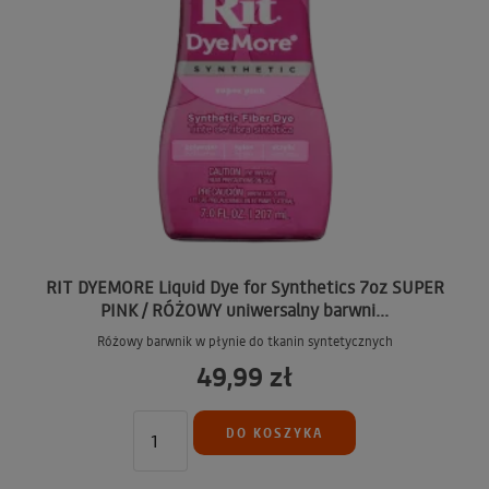
RIT DYEMORE Liquid Dye for Synthetics 7oz SUPER
PINK / RÓŻOWY uniwersalny barwni...
Różowy barwnik w płynie do tkanin syntetycznych
49,99 zł
DO KOSZYKA