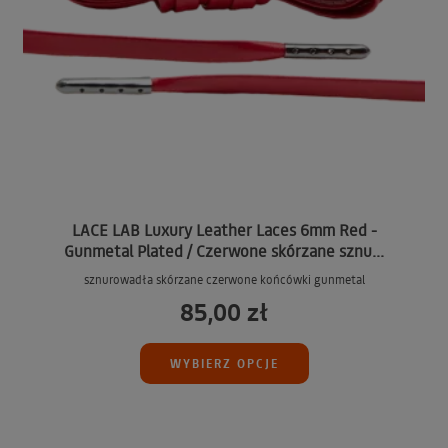
LACE LAB Luxury Leather Laces 6mm Red -
Gunmetal Plated / Czerwone skórzane sznu...
sznurowadła skórzane czerwone końcówki gunmetal
85,00 zł
WYBIERZ OPCJE