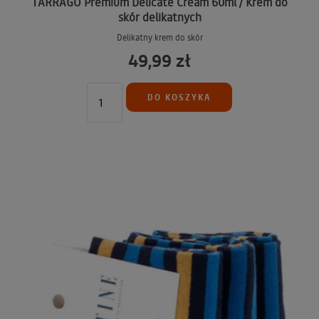
TARRAGO Premium Delicate Cream 60ml / Krem do
skór delikatnych
Delikatny krem do skór
49,99 zł
DO KOSZYKA