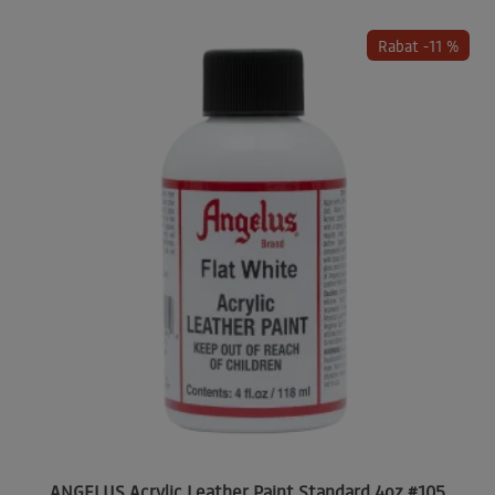
Rabat -11 %
ANGELUS Acrylic Leather Paint Standard 4oz #105