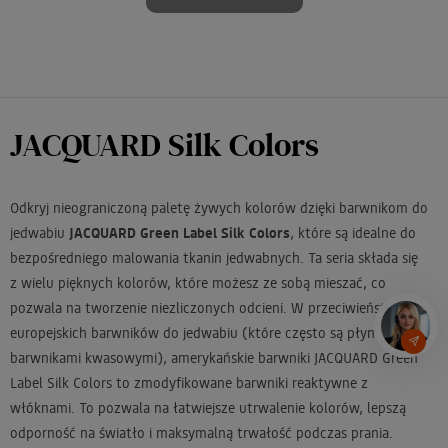
JACQUARD Silk Colors
Odkryj nieograniczoną paletę żywych kolorów dzięki barwnikom do
jedwabiu
JACQUARD Green Label Silk Colors
, które są idealne do
bezpośredniego malowania tkanin jedwabnych. Ta seria składa się
z wielu pięknych kolorów, które możesz ze sobą mieszać, co
pozwala na tworzenie niezliczonych odcieni. W przeciwieństwie do
europejskich barwników do jedwabiu (które często są płynnymi
barwnikami kwasowymi), amerykańskie barwniki JACQUARD Green
Label Silk Colors to zmodyfikowane barwniki reaktywne z
włóknami. To pozwala na łatwiejsze utrwalenie kolorów, lepszą
odporność na światło i maksymalną trwałość podczas prania.