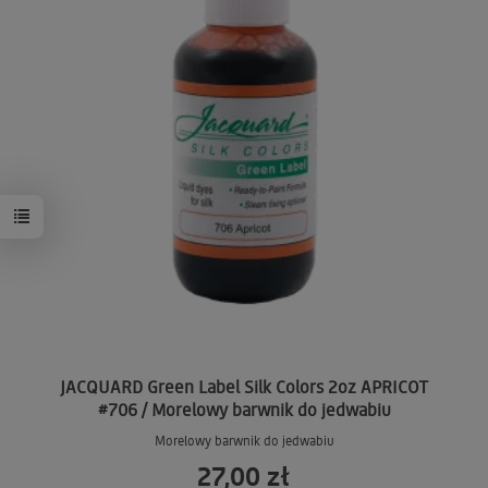
JACQUARD Green Label Silk Colors 2oz APRICOT
#706 / Morelowy barwnik do jedwabiu
Morelowy barwnik do jedwabiu
27,00 zł