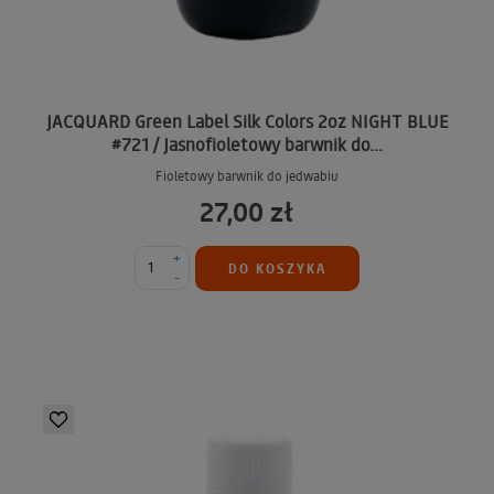
JACQUARD Green Label Silk Colors 2oz NIGHT BLUE
#721 / Jasnofioletowy barwnik do...
Fioletowy barwnik do jedwabiu
27,00 zł
+
DO KOSZYKA
-