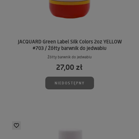
JACQUARD Green Label Silk Colors 2oz YELLOW
#703 / Żółty barwnik do jedwabiu
Żółty barwnik do jedwabiu
27,00 zł
NIEDOSTĘPNY