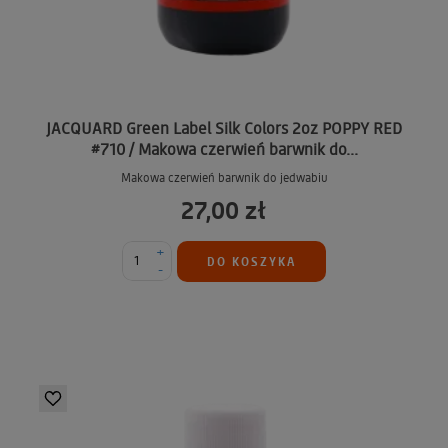
JACQUARD Green Label Silk Colors 2oz POPPY RED
#710 / Makowa czerwień barwnik do...
Makowa czerwień barwnik do jedwabiu
27,00 zł
+
DO KOSZYKA
-