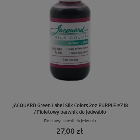
JACQUARD Green Label Silk Colors 2oz PURPLE #718
/ Fioletowy barwnik do jedwabiu
Fioletowy barwnik do jedwabiu
27,00 zł