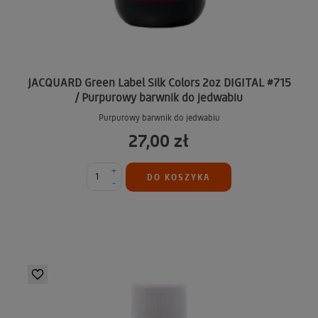
JACQUARD Green Label Silk Colors 2oz DIGITAL #715
/ Purpurowy barwnik do jedwabiu
Purpurowy barwnik do jedwabiu
27,00 zł
+
DO KOSZYKA
-