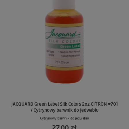
JACQUARD Green Label Silk Colors 2oz CITRON #701
/ Cytrynowy barwnik do jedwabiu
Cytrynowy barwnik do jedwabiu
27,00 zł