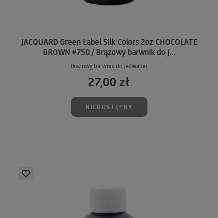
JACQUARD Green Label Silk Colors 2oz CHOCOLATE
BROWN #750 / Brązowy barwnik do j...
Brązowy barwnik do jedwabiu
27,00 zł
NIEDOSTĘPNY