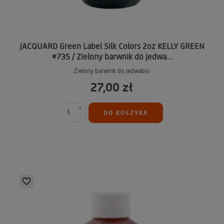
JACQUARD Green Label Silk Colors 2oz KELLY GREEN
#735 / Zielony barwnik do jedwa...
Zielony barwnik do jedwabiu
27,00 zł
+
DO KOSZYKA
-