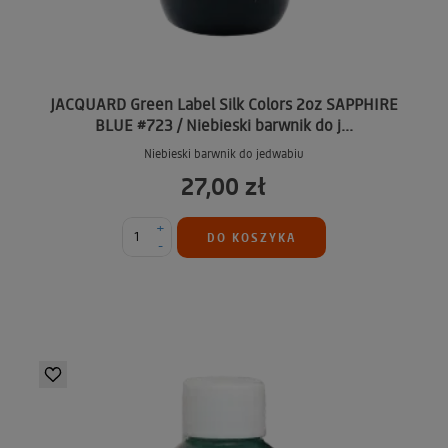
JACQUARD Green Label Silk Colors 2oz SAPPHIRE
BLUE #723 / Niebieski barwnik do j...
Niebieski barwnik do jedwabiu
27,00 zł
+
DO KOSZYKA
-