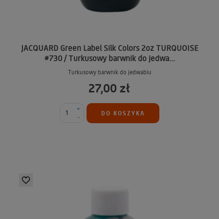
JACQUARD Green Label Silk Colors 2oz TURQUOISE
#730 / Turkusowy barwnik do jedwa...
Turkusowy barwnik do jedwabiu
27,00 zł
+
DO KOSZYKA
-