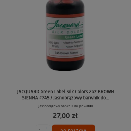
JACQUARD Green Label Silk Colors 2oz BROWN
SIENNA #745 / Jasnobrązowy barwnik do...
Jasnobrązowy barwnik do jedwabiu
27,00 zł
+
DO KOSZYKA