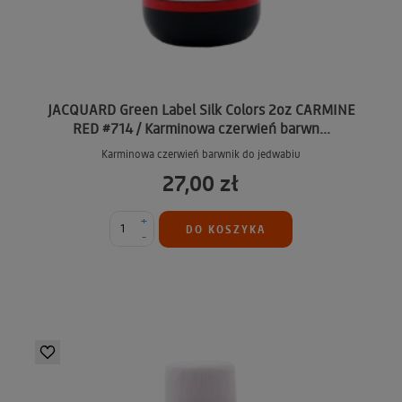
JACQUARD Green Label Silk Colors 2oz CARMINE
RED #714 / Karminowa czerwień barwn...
Karminowa czerwień barwnik do jedwabiu
27,00 zł
+
DO KOSZYKA
-