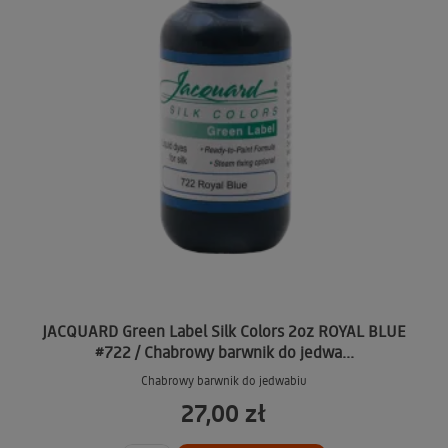
JACQUARD Green Label Silk Colors 2oz ROYAL BLUE
#722 / Chabrowy barwnik do jedwa...
Chabrowy barwnik do jedwabiu
27,00 zł