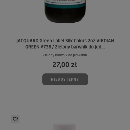
JACQUARD Green Label Silk Colors 2oz VIRDIAN
GREEN #736 / Zielony barwnik do jed...
Zielony barwnik do jedwabiu
27,00 zł
NIEDOSTĘPNY