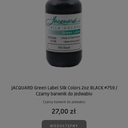
JACQUARD Green Label Silk Colors 2oz BLACK #759 /
Czarny barwnik do jedwabiu
Czarny barwnik do jedwabiu
27,00 zł
NIEDOSTĘPNY