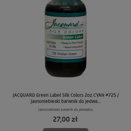
JACQUARD Green Label Silk Colors 2oz CYAN #725 /
Jasnoniebieski barwnik do jedwa...
Jasnoniebieski barwnik do jedwabiu
27,00 zł