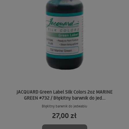
JACQUARD Green Label Silk Colors 2oz MARINE
GREEN #732 / Błękitny barwnik do jed...
Błękitny barwnik do jedwabiu
27,00 zł