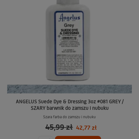
ANGELUS Suede Dye & Dressing 3oz #081 GREY /
SZARY barwnik do zamszu i nubuku
Szara farba do zamszu i nubuku
45,99 zł
42,77 zł