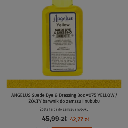
ANGELUS Suede Dye & Dressing 3oz #075 YELLOW /
ŻÓŁTY barwnik do zamszu i nubuku
Żółta farba do zamszu i nubuku
45,99 zł
42,77 zł