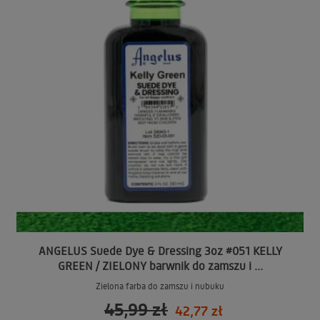
ANGELUS Suede Dye & Dressing 3oz #051 KELLY
GREEN / ZIELONY barwnik do zamszu i ...
Zielona farba do zamszu i nubuku
45,99 zł
42,77 zł