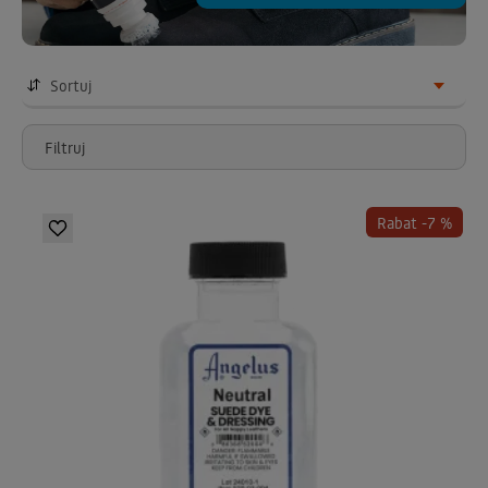
Sortuj
Filtruj
Rabat -7 %