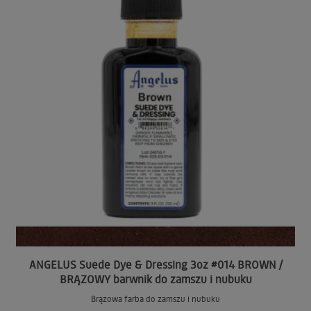
ANGELUS Suede Dye & Dressing 3oz #014 BROWN /
BRĄZOWY barwnik do zamszu i nubuku
Brązowa farba do zamszu i nubuku