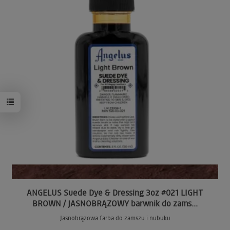
ANGELUS Suede Dye & Dressing 3oz #021 LIGHT
BROWN / JASNOBRĄZOWY barwnik do zams...
Jasnobrązowa farba do zamszu i nubuku