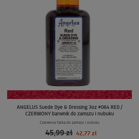
ANGELUS Suede Dye & Dressing 3oz #064 RED /
CZERWONY barwnik do zamszu i nubuku
Czerwona farba do zamszu i nubuku
45,99 zł
42,77 zł