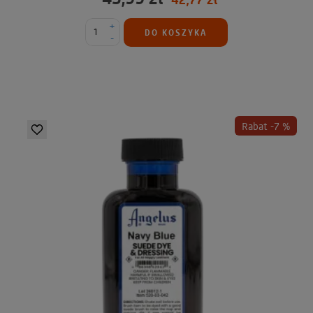
+
DO KOSZYKA
-
Rabat -7 %