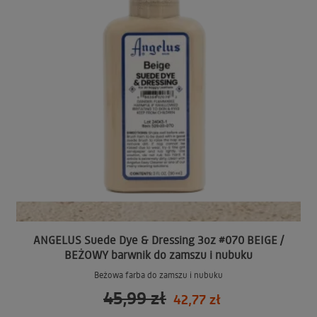
ANGELUS Suede Dye & Dressing 3oz #070 BEIGE /
BEŻOWY barwnik do zamszu i nubuku
Beżowa farba do zamszu i nubuku
45,99 zł
42,77 zł