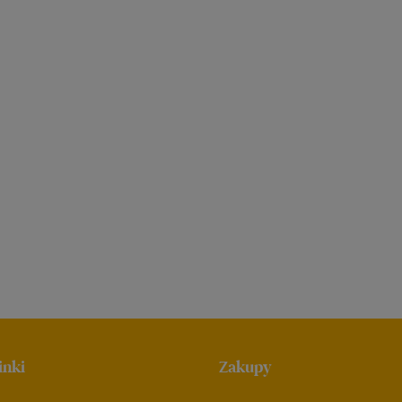
inki
Zakupy