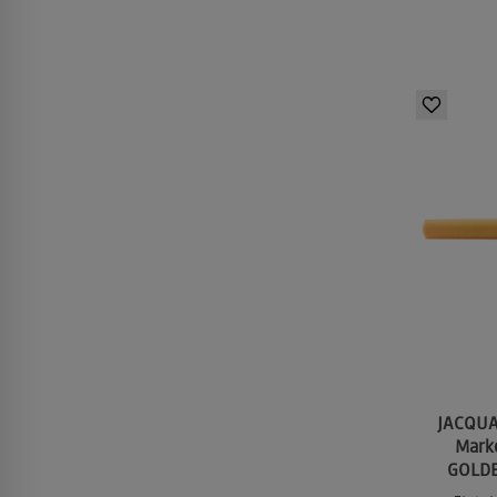
JACQUAR
Mark
GOLDEN