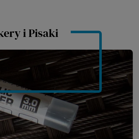
ery i Pisaki