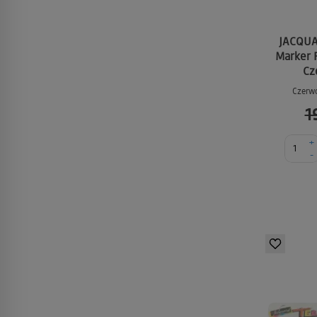
JACQUAR
Marker 
Cz
Czerwo
1
+
-