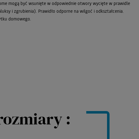
ome mogą być wsunięte w odpowiednie otwory wycięte w prawidle
aluksy i zgrubienia). Prawidło odporne na wilgoć i odkształcenia.
ytku domowego.
rozmiary :