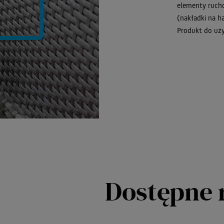
elementy ruch
(nakładki na h
Produkt do uż
Dostępne 