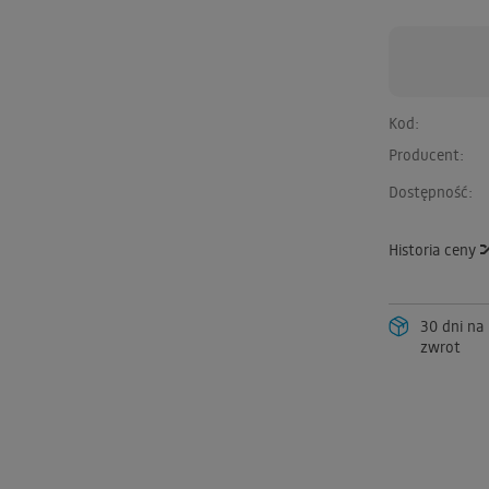
Kod:
Producent:
Dostępność:
Historia ceny
30 dni na
zwrot