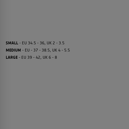
SMALL
- EU 34.5 - 36, UK 2 - 3.5
MEDIUM
- EU - 37 - 38.5, UK 4 - 5.5
LARGE
- EU 39 - 42, UK 6 - 8