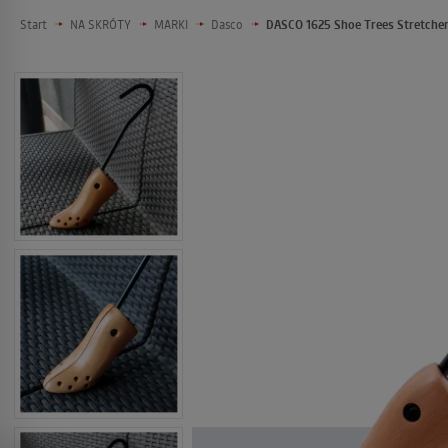
Start
NA SKRÓTY
MARKI
Dasco
DASCO 1625 Shoe Trees Stretcher 