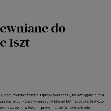
rewniane do
e 1szt
 Shoe Stretcher zostało zaprojektowane tak, by rozciągnąć but na
zez nacisk punktowy w miejscu, w którym but nas uciska. Prawidło
owane zarówno w lewym i prawym bucie. W razie potrzeby