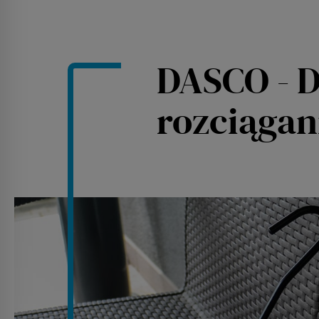
DASCO - 
rozciągan