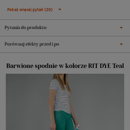
Pokaż więcej pytań (20)
Pytania do produktu
Porównaj efekty przed i po
Barwione spodnie w kolorze RIT DYE Teal