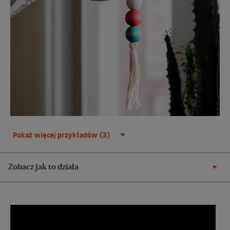
Pokaż więcej przykładów (3)
Zobacz jak to działa