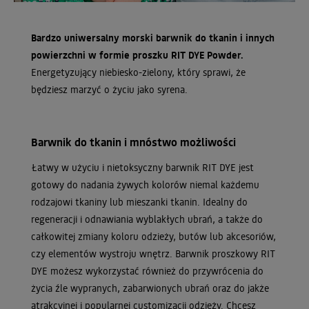
Bardzo uniwersalny morski barwnik do tkanin i innych
powierzchni w formie proszku RIT DYE Powder.
Energetyzujący niebiesko-zielony, który sprawi, że
będziesz marzyć o życiu jako syrena.
Barwnik do tkanin i mnóstwo możliwości
Łatwy w użyciu i nietoksyczny barwnik RIT DYE jest
gotowy do nadania żywych kolorów niemal każdemu
rodzajowi tkaniny lub mieszanki tkanin. Idealny do
regeneracji i odnawiania wyblakłych ubrań, a także do
całkowitej zmiany koloru odzieży, butów lub akcesoriów,
czy elementów wystroju wnętrz. Barwnik proszkowy RIT
DYE możesz wykorzystać również do przywrócenia do
życia źle wypranych, zabarwionych ubrań oraz do jakże
atrakcyjnej i popularnej customizacji odzieży. Chcesz