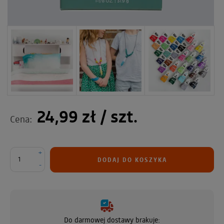
24,99 zł
/ szt.
Cena:
+
DODAJ DO KOSZYKA
-
Do darmowej dostawy brakuje: