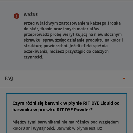
WAŻNE!
Przed właściwym zastosowaniem każdego środka
do skór, tkanin oraz innych materiałów
przeprowadź próbę weryfikującą na niewidocznym
skrawku, sprawdzając działanie produktu na kolor i
strukturę powierzchni. Jeżeli efekt spełnia
oczekiwania, możesz przystąpić do dalszych
czynności.
FAQ
Czym różni się barwnik w płynie RIT DYE Liquid od
barwnika w proszku RIT DYE Powder?
Między tymi barwnikami nie ma różnicy pod względem
koloru ani wydajności.
Barwnik w płynie jest już