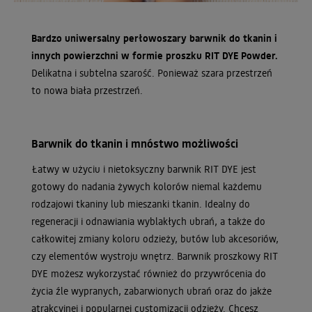
Bardzo uniwersalny perłowoszary barwnik do tkanin i
innych powierzchni w formie proszku RIT DYE Powder.
Delikatna i subtelna szarość. Ponieważ szara przestrzeń
to nowa biała przestrzeń.
Barwnik do tkanin i mnóstwo możliwości
Łatwy w użyciu i nietoksyczny barwnik RIT DYE jest
gotowy do nadania żywych kolorów niemal każdemu
rodzajowi tkaniny lub mieszanki tkanin. Idealny do
regeneracji i odnawiania wyblakłych ubrań, a także do
całkowitej zmiany koloru odzieży, butów lub akcesoriów,
czy elementów wystroju wnętrz. Barwnik proszkowy RIT
DYE możesz wykorzystać również do przywrócenia do
życia źle wypranych, zabarwionych ubrań oraz do jakże
atrakcyjnej i popularnej customizacji odzieży. Chcesz