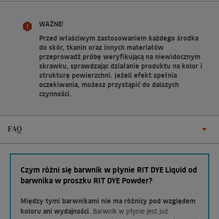
WAŻNE!
Przed właściwym zastosowaniem każdego środka
do skór, tkanin oraz innych materiałów
przeprowadź próbę weryfikującą na niewidocznym
skrawku, sprawdzając działanie produktu na kolor i
strukturę powierzchni. Jeżeli efekt spełnia
oczekiwania, możesz przystąpić do dalszych
czynności.
FAQ
Czym różni się barwnik w płynie RIT DYE Liquid od
barwnika w proszku RIT DYE Powder?
Między tymi barwnikami nie ma różnicy pod względem
koloru ani wydajności.
Barwnik w płynie jest już