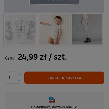
24,99 zł
/ szt.
Cena:
+
DODAJ DO KOSZYKA
-
Do darmowej dostawy brakuje: