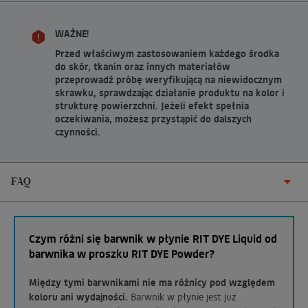
WAŻNE!
Przed właściwym zastosowaniem każdego środka
do skór, tkanin oraz innych materiałów
przeprowadź próbę weryfikującą na niewidocznym
skrawku, sprawdzając działanie produktu na kolor i
strukturę powierzchni. Jeżeli efekt spełnia
oczekiwania, możesz przystąpić do dalszych
czynności.
FAQ
Czym różni się barwnik w płynie RIT DYE Liquid od
barwnika w proszku RIT DYE Powder?
Między tymi barwnikami nie ma różnicy pod względem
koloru ani wydajności.
Barwnik w płynie jest już