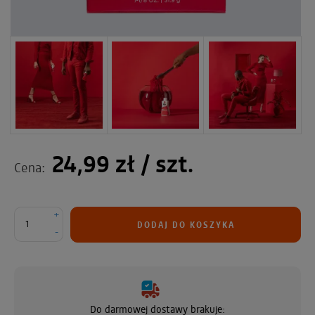
24,99 zł
/ szt.
Cena:
+
DODAJ DO KOSZYKA
-
Do darmowej dostawy brakuje: