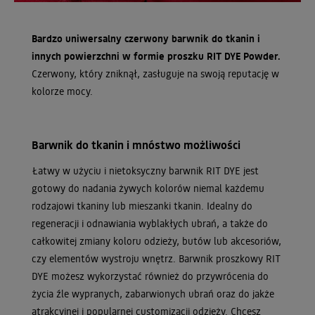
Bardzo uniwersalny czerwony barwnik do tkanin i
innych powierzchni w formie proszku RIT DYE Powder.
Czerwony, który zniknął, zasługuje na swoją reputację w
kolorze mocy.
Barwnik do tkanin i mnóstwo możliwości
Łatwy w użyciu i nietoksyczny barwnik RIT DYE jest
gotowy do nadania żywych kolorów niemal każdemu
rodzajowi tkaniny lub mieszanki tkanin. Idealny do
regeneracji i odnawiania wyblakłych ubrań, a także do
całkowitej zmiany koloru odzieży, butów lub akcesoriów,
czy elementów wystroju wnętrz. Barwnik proszkowy RIT
DYE możesz wykorzystać również do przywrócenia do
życia źle wypranych, zabarwionych ubrań oraz do jakże
atrakcyjnej i popularnej customizacji odzieży. Chcesz