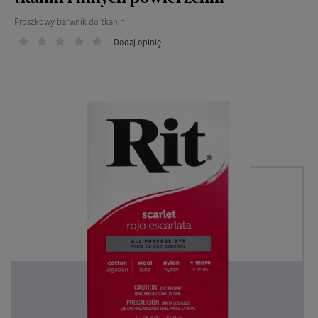
Proszkowy barwnik do tkanin
Dodaj opinię