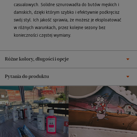
casualowych. Solidne sznurowadła do butów męskich i
damskich, dzięki którym szybko i efektywnie podkręcisz
swój styl. Ich jakość sprawia, że możesz je eksploatować
w różnych warunkach, przez kolejne sezony bez
konieczności częstej wymiany.
Różne kolory, długości i opcje
Pytania do produktu