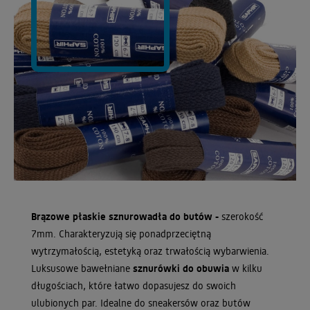
Brązowe płaskie sznurowadła do butów -
szerokość
7mm. Charakteryzują się ponadprzeciętną
wytrzymałością, estetyką oraz trwałością wybarwienia.
Luksusowe bawełniane
sznurówki do obuwia
w kilku
długościach, które łatwo dopasujesz do swoich
ulubionych par. Idealne do sneakersów oraz butów