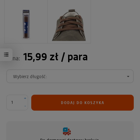
15,99 zł
/ para
Cena:
Wybierz długość:
+
DODAJ DO KOSZYKA
-