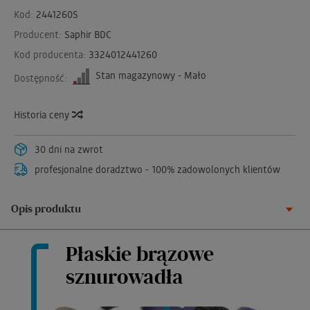
Kod:
2441260S
Producent:
Saphir BDC
Kod producenta:
3324012441260
Stan magazynowy - Mało
Dostępność:
Historia ceny
30 dni na zwrot
profesjonalne doradztwo - 100% zadowolonych klientów
Opis produktu
Płaskie brązowe
sznurowadła