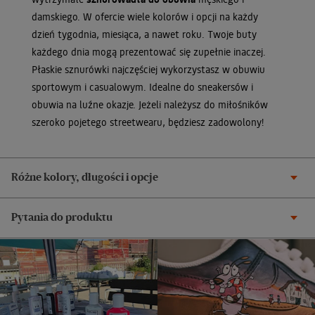
damskiego. W ofercie wiele kolorów i opcji na każdy
dzień tygodnia, miesiąca, a nawet roku. Twoje buty
każdego dnia mogą prezentować się zupełnie inaczej.
Płaskie sznurówki najczęściej wykorzystasz w obuwiu
sportowym i casualowym. Idealne do sneakersów i
obuwia na luźne okazje. Jeżeli należysz do miłośników
szeroko pojetego streetwearu, będziesz zadowolony!
Różne kolory, długości i opcje
Pytania do produktu