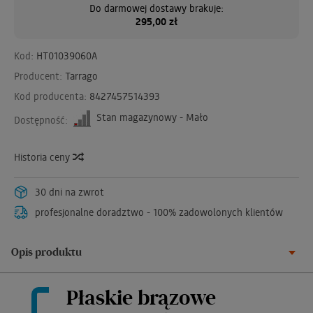
Do darmowej dostawy brakuje:
295,00 zł
Kod:
HT01039060A
Producent:
Tarrago
Kod producenta:
8427457514393
Stan magazynowy - Mało
Dostępność:
Historia ceny
30 dni na zwrot
profesjonalne doradztwo - 100% zadowolonych klientów
Opis produktu
Płaskie brązowe