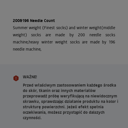
200&196 Needle Count
Summer weight (Finest socks) and winter weight(middle
weight) socks are made by 200 needle socks
machine,heavy winter weight socks are made by 196
needle machine,
WAŻNE!
Przed właściwym zastosowaniem każdego środka
do skór, tkanin oraz innych materiałów
przeprowadź próbę weryfikującą na niewidocznym
skrawku, sprawdzając działanie produktu na kolor i
strukturę powierzchni. Jeżeli efekt spełnia
oczekiwania, możesz przystąpić do dalszych
czynności.