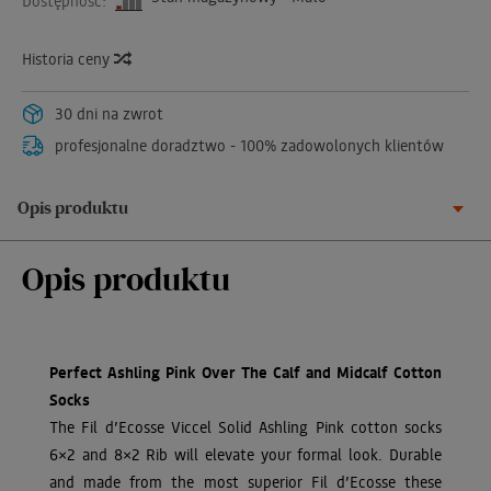
Dostępność:
Historia ceny
30 dni na zwrot
profesjonalne doradztwo - 100% zadowolonych klientów
Opis produktu
Opis produktu
Perfect Ashling Pink Over The Calf and Midcalf Cotton
Socks
The Fil d’Ecosse Viccel Solid Ashling Pink cotton socks
6×2 and 8×2 Rib will elevate your formal look. Durable
and made from the most superior Fil d’Ecosse these