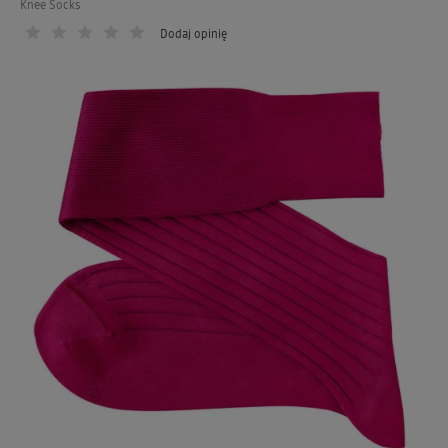
Knee Socks
Dodaj opinię