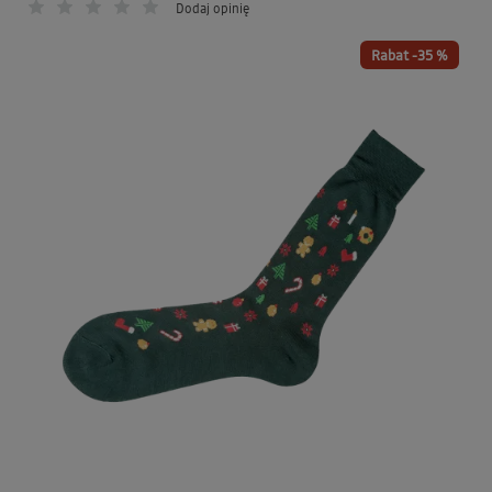
Dodaj opinię
Rabat -35 %