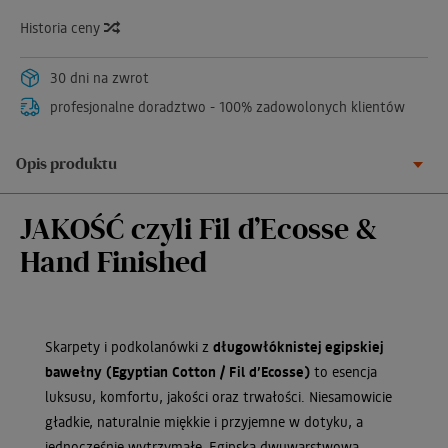
Historia ceny
30 dni na zwrot
profesjonalne doradztwo - 100% zadowolonych klientów
Opis produktu
JAKOŚĆ czyli Fil d’Ecosse &
Hand Finished
Skarpety i podkolanówki z
długowłóknistej egipskiej
bawełny (Egyptian Cotton / Fil d’Ecosse)
to esencja
luksusu, komfortu, jakości oraz trwałości. Niesamowicie
gładkie, naturalnie miękkie i przyjemne w dotyku, a
jednocześnie wytrzymałe. Egipska dwuwarstwowa