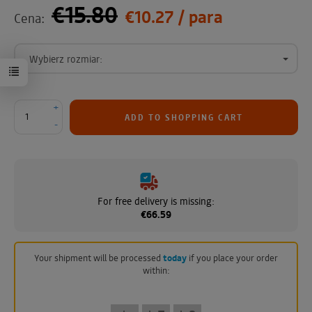
€15.80
€10.27
/ para
Cena:
Wybierz rozmiar:
+
ADD TO SHOPPING CART
-
For free delivery is missing:
€66.59
Your shipment will be processed
today
if you place your order
within: