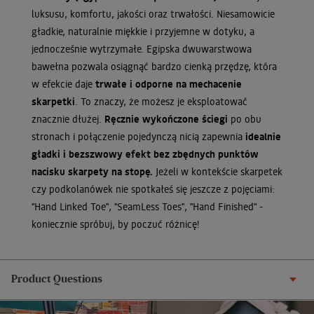
luksusu, komfortu, jakości oraz trwałości. Niesamowicie
gładkie, naturalnie miękkie i przyjemne w dotyku, a
jednocześnie wytrzymałe. Egipska dwuwarstwowa
bawełna pozwala osiągnąć bardzo cienką przędzę, która
w efekcie daje
trwałe i odporne na mechacenie
skarpetki
. To znaczy, że możesz je eksploatować
znacznie dłużej.
Ręcznie wykończone ściegi
po obu
stronach i połączenie pojedynczą nicią zapewnia
idealnie
gładki i bezszwowy efekt bez zbędnych punktów
nacisku skarpety na stopę.
Jeżeli w kontekście skarpetek
czy podkolanówek nie spotkałeś się jeszcze z pojęciami:
"Hand Linked Toe", "SeamLess Toes", "Hand Finished" -
koniecznie spróbuj, by poczuć różnicę!
Product Questions