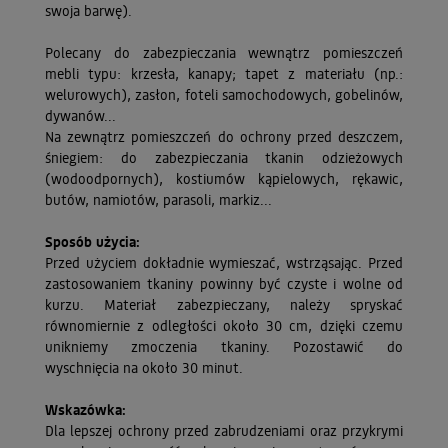
swoja barwę).
Polecany do zabezpieczania wewnątrz pomieszczeń
mebli typu: krzesła, kanapy; tapet z materiału (np.:
welurowych), zasłon, foteli samochodowych, gobelinów,
dywanów...
Na zewnątrz pomieszczeń do ochrony przed deszczem,
śniegiem: do zabezpieczania tkanin odzieżowych
(wodoodpornych), kostiumów kąpielowych, rękawic,
butów, namiotów, parasoli, markiz...
Sposób użycia:
Przed użyciem dokładnie wymieszać, wstrząsając. Przed
zastosowaniem tkaniny powinny być czyste i wolne od
kurzu. Materiał zabezpieczany, należy spryskać
równomiernie z odległości około 30 cm, dzięki czemu
unikniemy zmoczenia tkaniny. Pozostawić do
wyschnięcia na około 30 minut.
Wskazówka:
Dla lepszej ochrony przed zabrudzeniami oraz przykrymi