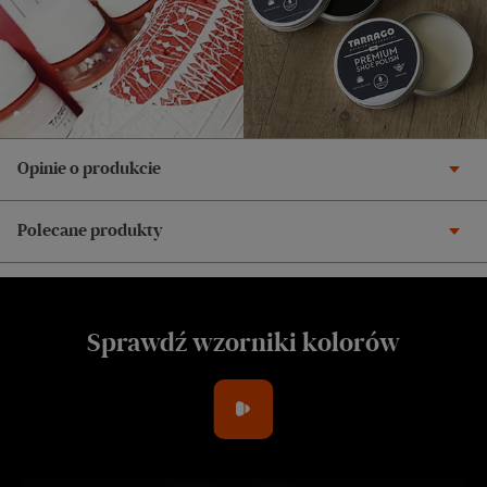
Opinie o produkcie
Polecane produkty
Sprawdź wzorniki kolorów