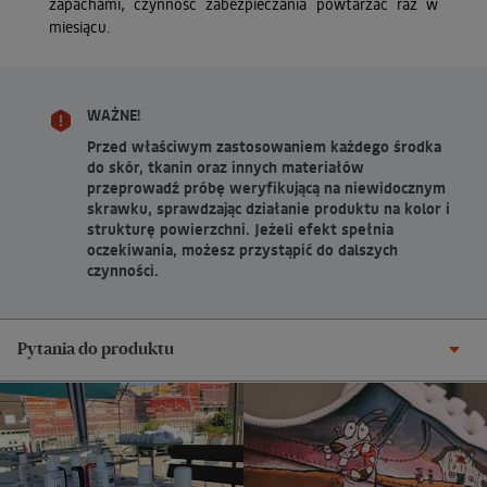
zapachami, czynność zabezpieczania powtarzać raz w
miesiącu.
WAŻNE!
Przed właściwym zastosowaniem każdego środka
do skór, tkanin oraz innych materiałów
przeprowadź próbę weryfikującą na niewidocznym
skrawku, sprawdzając działanie produktu na kolor i
strukturę powierzchni. Jeżeli efekt spełnia
oczekiwania, możesz przystąpić do dalszych
czynności.
Pytania do produktu