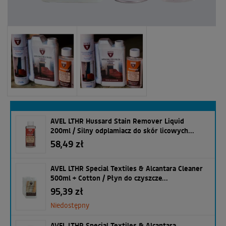
AVEL LTHR Hussard Stain Remover Liquid
200ml / Silny odplamiacz do skór licowych...
58,49 zł
AVEL LTHR Special Textiles & Alcantara Cleaner
500ml + Cotton / Płyn do czyszcze...
95,39 zł
Niedostępny
AVEL LTHR Special Textiles & Alcantara