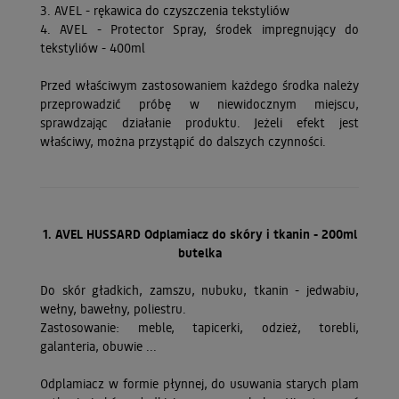
3. AVEL - rękawica do czyszczenia tekstyliów
4. AVEL - Protector Spray, środek impregnujący do
tekstyliów - 400ml
Przed właściwym zastosowaniem każdego środka należy
przeprowadzić próbę w niewidocznym miejscu,
sprawdzając działanie produktu. Jeżeli efekt jest
właściwy, można przystąpić do dalszych czynności.
1.
AV
EL HUSSARD Odplamiacz do skóry i tkanin - 200ml
butelka
Do skór gładkich, zamszu, nubuku, tkanin - jedwabiu,
wełny, bawełny, poliestru.
Zastosowanie: meble, tapicerki, odzież, torebli,
galanteria, obuwie ...
Odplamiacz w formie płynnej, do usuwania starych plam