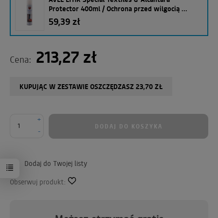
Protector 400ml / Ochrona przed wilgocią ...
59,39 zł
213,27 zł
Cena:
KUPUJĄC W ZESTAWIE OSZCZĘDZASZ 23,70 ZŁ
+
DODAJ DO KOSZYKA
-
Dodaj do Twojej listy
Obserwuj produkt: