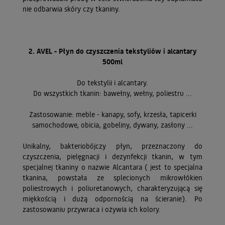
nie odbarwia skóry czy tkaniny.
2. AVEL - Płyn do czyszczenia tekstyliów i alcantary
500ml
Do tekstylii i alcantary.
Do wszystkich tkanin: bawełny, wełny, poliestru ...
Zastosowanie: meble - kanapy, sofy, krzesła, tapicerki
samochodowe, obicia, gobeliny, dywany, zasłony ...
Unikalny, bakteriobójczy płyn, przeznaczony do
czyszczenia, pielęgnacji i dezynfekcji tkanin, w tym
specjalnej tkaniny o nazwie Alcantara ( jest to specjalna
tkanina, powstała ze splecionych mikrowłókien
poliestrowych i poliuretanowych, charakteryzującą się
miękkością i dużą odpornością na ścieranie). Po
zastosowaniu przywraca i ożywia ich kolory.