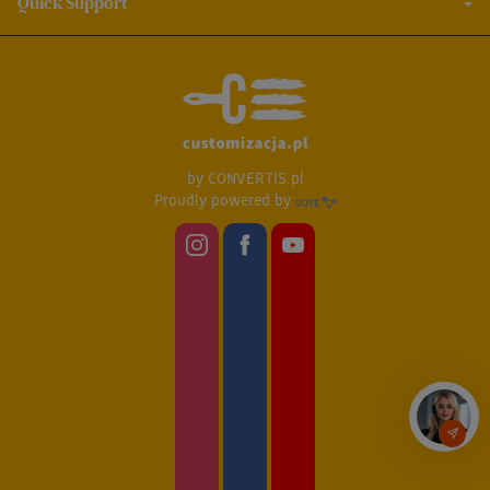
Quick Support
by
CONVERTIS.pl
Proudly powered by