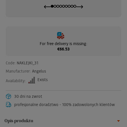
For free delivery is missing:
€66.53
Code:
NAKLEJKI_31
Manufacturer:
Angelus
Exists
Availability:
30 dni na zwrot
profesjonalne doradztwo - 100% zadowolonych klientów
Opis produktu