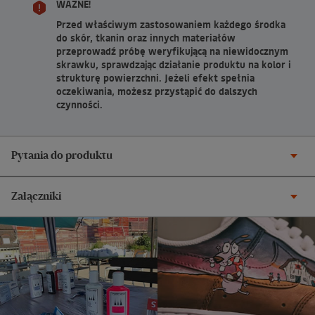
WAŻNE!
Przed właściwym zastosowaniem każdego środka
do skór, tkanin oraz innych materiałów
przeprowadź próbę weryfikującą na niewidocznym
skrawku, sprawdzając działanie produktu na kolor i
strukturę powierzchni. Jeżeli efekt spełnia
oczekiwania, możesz przystąpić do dalszych
czynności.
Pytania do produktu
Załączniki