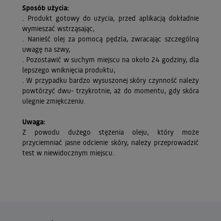
Sposób użycia:
. Produkt gotowy do użycia, przed aplikacją dokładnie
wymieszać wstrząsając,
. Nanieść olej za pomocą pędzla, zwracając szczególną
uwagę na szwy,
. Pozostawić w suchym miejscu na około 24 godziny, dla
lepszego wniknięcia produktu,
. W przypadku bardzo wysuszonej skóry czynność należy
powtórzyć dwu- trzykrotnie, aż do momentu, gdy skóra
ulegnie zmiękczeniu.
Uwaga:
Z powodu dużego stężenia oleju, który może
przyciemniać jasne odcienie skóry, należy przeprowadzić
test w niewidocznym miejscu.