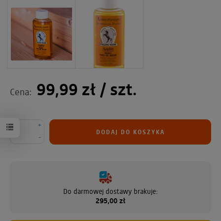
99,99 zł
/ szt.
Cena:
+
DODAJ DO KOSZYKA
-
Do darmowej dostawy brakuje:
295,00 zł