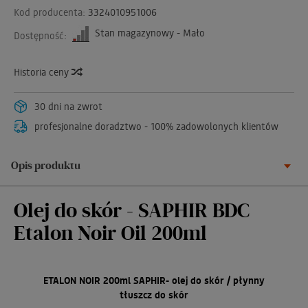
Kod producenta:
3324010951006
Stan magazynowy - Mało
Dostępność:
Historia ceny
30 dni na zwrot
profesjonalne doradztwo - 100% zadowolonych klientów
Opis produktu
Olej do skór - SAPHIR BDC
Etalon Noir Oil 200ml
ETALON NOIR 200ml SAPHIR- olej do skór / płynny
tłuszcz do skór