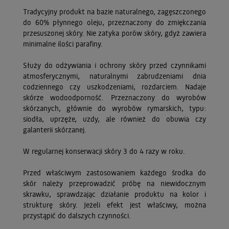
Tradycyjny produkt na bazie naturalnego, zagęszczonego
do 60% płynnego oleju, przeznaczony do zmiękczania
przesuszonej skóry. Nie zatyka porów skóry, gdyż zawiera
minimalne ilości parafiny.
Służy do odżywiania i ochrony skóry przed czynnikami
atmosferycznymi, naturalnymi zabrudzeniami dnia
codziennego czy uszkodzeniami, rozdarciem. Nadaje
skórze wodoodporność. Przeznaczony do wyrobów
skórzanych, głównie do wyrobów rymarskich, typu:
siodła, uprzęże, uzdy, ale również do obuwia czy
galanterii skórzanej.
W regularnej konserwacji skóry 3 do 4 razy w roku.
Przed właściwym zastosowaniem każdego środka do
skór należy przeprowadzić próbę na niewidocznym
skrawku, sprawdzając działanie produktu na kolor i
strukturę skóry. Jeżeli efekt jest właściwy, można
przystąpić do dalszych czynności.