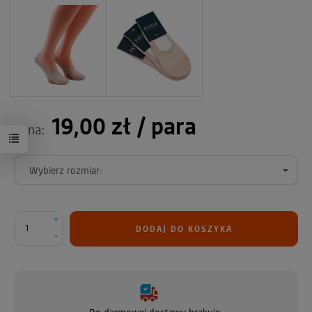
19,00 zł
/ para
Cena:
Wybierz rozmiar:
+
DODAJ DO KOSZYKA
-