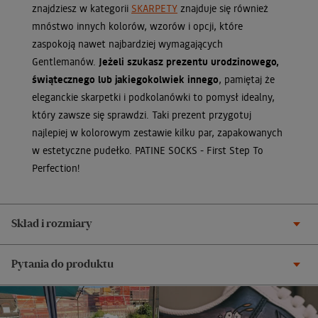
znajdziesz w kategorii
SKARPETY
znajduje się również
mnóstwo innych kolorów, wzorów i opcji, które
zaspokoją nawet najbardziej wymagających
Gentlemanów.
Jeżeli szukasz prezentu urodzinowego,
świątecznego lub jakiegokolwiek innego
, pamiętaj że
eleganckie skarpetki i podkolanówki to pomysł idealny,
który zawsze się sprawdzi. Taki prezent przygotuj
najlepiej w kolorowym zestawie kilku par, zapakowanych
w estetyczne pudełko. PATINE SOCKS - First Step To
Perfection!
Skład i rozmiary
Pytania do produktu