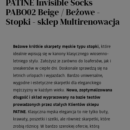
PATINE Invisible Socks
PABO02 Beige / Beżowe -
Stopki - sklep Multirenowacja
Beżowe krótkie skarpety męskie typu stopki,
które
idealnie wpisują się w kanony klasycznego wiosenno-
letniego stylu. Założysz je zarówno do loafersów, jak i
sneakersów w ciepłe dni. Doskonale sprawdzą się na
letnich urlopach i wyjazdach. Bardzo uniwersalne,
wygodne i estetyczne skarpetki dla eleganckiego
mężczyzny w każdym wieku.
Nowa, zoptymalizowana
długość i skład wypracowany na bazie testów
prowadzonych przez stałych Klientów sklepu
PATINE.
Klasyczna męska elegancja to nie tylko buty,
krawaty, poszetki i szelki, ale również skarpetki, które
zrobią różnicę. W bardzo szerokiej ofercie, którą