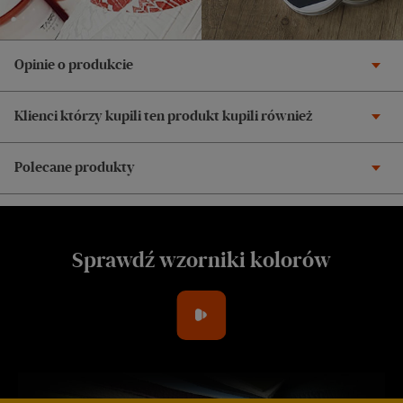
Opinie o produkcie
Klienci którzy kupili ten produkt kupili również
Polecane produkty
Sprawdź wzorniki kolorów