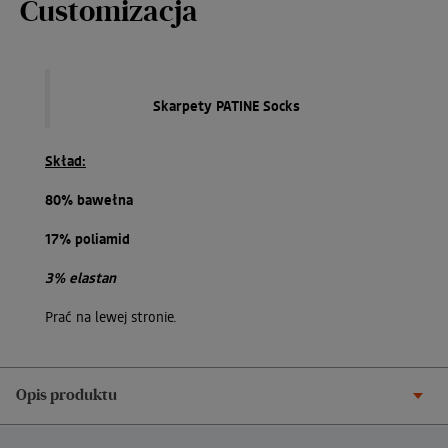
Customizacja
Skarpety PATINE Socks
Skład:
80% bawełna
17% poliamid
3% elastan
Prać na lewej stronie.
Opis produktu