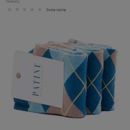
Skarpety
Dodaj opinię