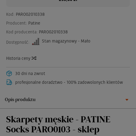
Kod:
PARO02010338
Producent:
Patine
Kod producenta:
PARO02010338
Stan magazynowy - Mało
Dostępność:
Historia ceny
30 dni na zwrot
profesjonalne doradztwo - 100% zadowolonych klientów
Opis produktu
Skarpety męskie - PATINE
Socks PARO0103 - sklep